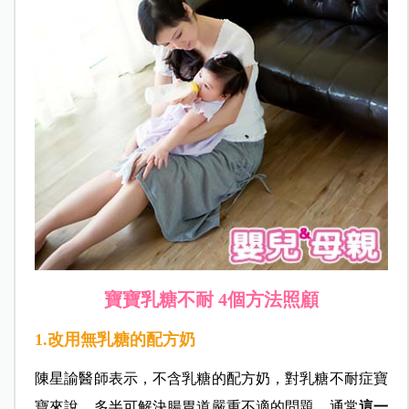
寶寶乳糖不耐 4個方法照顧
1.改用無乳糖的配方奶
陳星諭醫師表示，不含乳糖的配方奶，對乳糖不耐症寶
寶來說，多半可解決腸胃道嚴重不適的問題。通常
這一