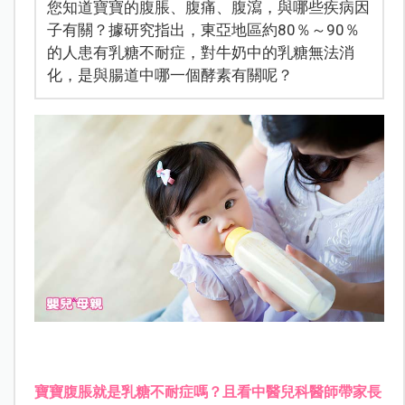
您知道寶寶的腹脹、腹痛、腹瀉，與哪些疾病因
子有關？據研究指出，東亞地區約80％～90％
的人患有乳糖不耐症，對牛奶中的乳糖無法消
化，是與腸道中哪一個酵素有關呢？
寶寶腹脹就是乳糖不耐症嗎？且看中醫兒科醫師帶家長