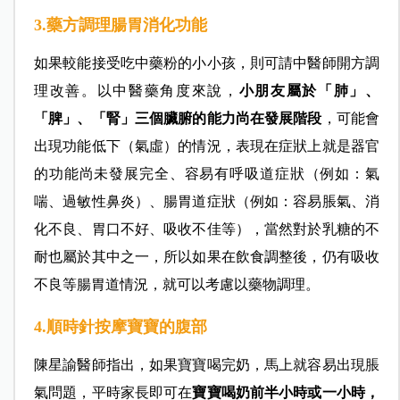
3.藥方調理腸胃消化功能
如果較能接受吃中藥粉的小小孩，則可請中醫師開方調
理改善。以中醫藥角度來說，
小朋友屬於「肺」、
「脾」、「腎」三個臟腑的能力尚在發展階段
，可能會
出現功能低下（氣虛）的情況，表現在症狀上就是器官
的功能尚未發展完全、容易有呼吸道症狀（例如：氣
喘、過敏性鼻炎）、腸胃道症狀（例如：容易脹氣、消
化不良、胃口不好、吸收不佳等），當然對於乳糖的不
耐也屬於其中之一，所以如果在飲食調整後，仍有吸收
不良等腸胃道情況，就可以考慮以藥物調理。
4.順時針按摩寶寶的腹部
陳星諭醫師指出，如果寶寶喝完奶，馬上就容易出現脹
氣問題，平時家長即可在
寶寶喝奶前半小時或一小時，