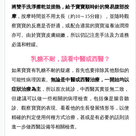
將雙手洗淨擦乾並搓熱，給予寶寶順時針的簡易腹部按
摩
，按摩時間並不用太長（約10～15分鐘），並隨時觀
察寶寶的反應是否舒適，或配合適當的寶寶滋養油潤滑
亦可。由於寶寶皮膚細嫩，所以切記注意手法及力道務
必溫和輕緩。
乳糖不耐，該看中醫或西醫？
如果寶寶有乳糖不耐的疑慮，首先也要排除其他類似的
可能性病理因素。
無論是中醫或西醫治療，一開始均以
症狀治療為主
，所以首次就診，中西醫其實並無二致，
但建議可以做一些相關的病理檢查，包括像是腸音聽
診、觀察寶寶的表現、看看他的生長發展情形等，以便
精確的判定使用何種方式治療，甚或是有必要的話則須
進一步做西醫設備等相關檢查。