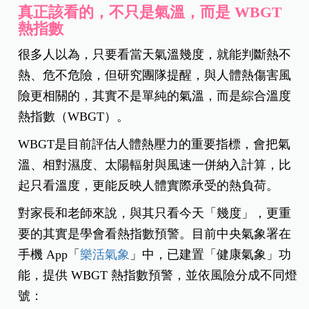
真正該看的，不只是氣溫，而是 WBGT
熱指數
很多人以為，只要看當天氣溫幾度，就能判斷熱不
熱、危不危險，但研究團隊提醒，與人體熱傷害風
險更相關的，其實不是單純的氣溫，而是綜合溫度
熱指數（WBGT）。
WBGT是目前評估人體熱壓力的重要指標，會把氣
溫、相對濕度、太陽輻射與風速一併納入計算，比
起只看溫度，更能反映人體實際承受的熱負荷。
對家長和老師來說，與其只看今天「幾度」，更重
要的其實是學會看熱指數預警。目前中央氣象署在
手機 App「
樂活氣象
」中，已建置「健康氣象」功
能，提供 WBGT 熱指數預警，並依風險分成不同燈
號：