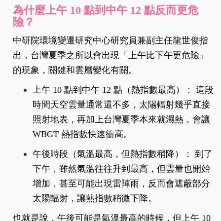
為什麼上午 10 點到中午 12 點反而更危
險？
中研院環境變遷研究中心研究員兼副主任龍世俊指
出，台灣夏季之所以會出現「上午比下午更危險」
的現象，關鍵和雲層變化有關。
上午 10 點到中午 12 點（熱指數最高）： 這段
時間天空雲量通常還不多，太陽輻射幾乎直接
照射地表，再加上台灣夏季本來就濕熱，會讓
WBGT 熱指數快速衝高。
午後時段（氣溫最高，但熱指數稍降）： 到了
下午，雖然氣溫往往升到最高，但雲量也開始
增加，甚至可能出現雷陣雨，反而會遮蔽部分
太陽輻射，讓熱指數稍微下降。
也就是說，午後可能是氣溫最高的時候，但上午 10