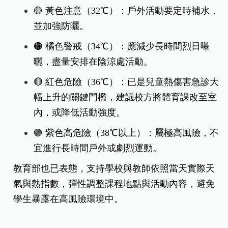
🟡 黃色注意（32℃）：戶外活動要定時補水，
並加強防曬。
🟠 橘色警戒（34℃）：應減少長時間烈日曝
曬，盡量安排在陰涼處活動。
🔴 紅色危險（36℃）：已是兒童熱傷害急診大
幅上升的關鍵門檻，建議校方將體育課改至室
內，或降低活動強度。
🟣 紫色高危險（38℃以上）：屬極高風險，不
宜進行長時間戶外或劇烈運動。
教育部也已表態，支持學校與教師依照當天實際天
氣與熱指數，彈性調整課程地點與活動內容，避免
學生暴露在高風險環境中。