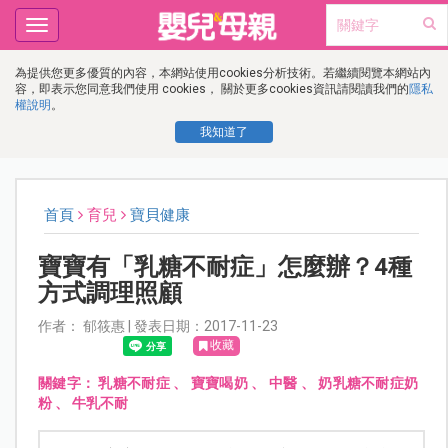
Toggle
navigation
為提供您更多優質的內容，本網站使用cookies分析技術。若繼續閱覽本網站內
容，即表示您同意我們使用 cookies， 關於更多cookies資訊請閱讀我們的
隱私
權說明
。
我知道了
首頁
育兒
寶貝健康
寶寶有「乳糖不耐症」怎麼辦？4種
方式調理照顧
作者： 郁筱惠 | 發表日期：2017-11-23
收藏
關鍵字：
乳糖不耐症
、
寶寶喝奶
、
中醫
、
奶乳糖不耐症奶
粉
、
牛乳不耐