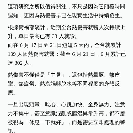
這項研究之所以值得關注，不只是因為它顛覆時間
認知，更因為熱傷害早已在現實生活中持續發生。
根據衛福部統計，近期全台熱傷害就醫人次持續上
升，單日最高已有 33 人就診。
而在 6 月 17 日至 21 日短短 5 天內，全台就累計
139 人因熱傷害就醫；截至 6 月 21 日，6 月累計已
達 302 人。
熱傷害不僅僅是「中暑」，還包括熱暈厥、熱痙
攣、熱疲勞、熱衰竭與脫水等不同程度的身體反
應。
一旦出現頭暈、噁心、心跳加快、全身無力、注意
力不集中，甚至意識混亂或體溫異常升高，都不應
被視為「休息一下就好」，而是需要立即處理的警
訊。