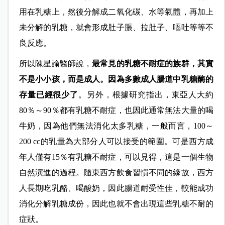
用在乳糖上，然後分解成二氧化碳、水等氣體，再加上
未分解的乳糖，就會形成肚子脹、拉肚子、嘔吐等等不
良反應。
所以陳星諭醫師說，
最常見的乳糖不耐症的族群，其實
不是小小孩，而是成人。因為多數成人腸道中乳糖酶的
存量已經很少了
。另外，根據研究指出，東亞人大約
80％～90％都有乳糖不耐症，也因此通常無法大量的喝
牛奶，因為他們無法消化太多乳糖，一般而言，100～
200 cc的乳量為大部分人可以接受的範圍。可是西方成
年人僅有15％有乳糖不耐症，可以見得，這是一個生物
自然演進的過程。隨東西方飲食習慣不同的緣故，西方
人長期吃乳酪、喝酸奶，因此腸道耐受性佳，較能成功
消化分解乳糖成份，因此也就不會出現這些乳糖不耐的
症狀。