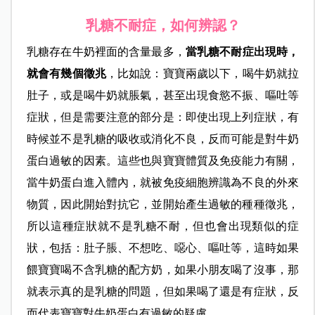
乳糖不耐症，如何辨認？
乳糖存在牛奶裡面的含量最多，
當乳糖不耐症出現時，
就會有幾個徵兆
，比如說：寶寶兩歲以下，喝牛奶就拉
肚子，或是喝牛奶就脹氣，甚至出現食慾不振、嘔吐等
症狀，但是需要注意的部分是：即使出現上列症狀，有
時候並不是乳糖的吸收或消化不良，反而可能是對牛奶
蛋白過敏的因素。這些也與寶寶體質及免疫能力有關，
當牛奶蛋白進入體內，就被免疫細胞辨識為不良的外來
物質，因此開始對抗它，並開始產生過敏的種種徵兆，
所以這種症狀就不是乳糖不耐，但也會出現類似的症
狀，包括：肚子脹、不想吃、噁心、嘔吐等，這時如果
餵寶寶喝不含乳糖的配方奶，如果小朋友喝了沒事，那
就表示真的是乳糖的問題，但如果喝了還是有症狀，
反
而代表寶寶對牛奶蛋白有過敏的疑慮。