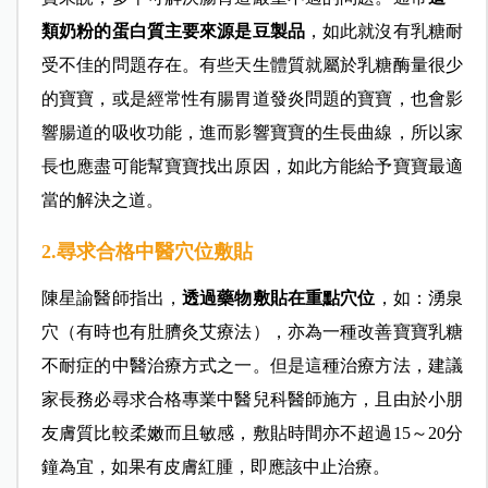
類奶粉的蛋白質主要來源是豆製品
，如此就沒有乳糖耐
受不佳的問題存在。有些天生體質就屬於乳糖酶量很少
的寶寶，或是經常性有腸胃道發炎問題的寶寶，也會影
響腸道的吸收功能，進而影響寶寶的生長曲線，所以家
長也應盡可能幫寶寶找出原因，如此方能給予寶寶最適
當的解決之道。
2.尋求合格中醫穴位敷貼
陳星諭醫師指出，
透過藥物敷貼在重點穴位
，如：湧泉
穴（有時也有肚臍灸艾療法），亦為一種改善寶寶乳糖
不耐症的中醫治療方式之一。但是這種治療方法，建議
家長務必尋求合格專業中醫兒科醫師施方，且由於小朋
友膚質比較柔嫩而且敏感，敷貼時間亦不超過15～20分
鐘為宜，如果有皮膚紅腫，即應該中止治療。