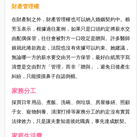
財產管理權
在財產制之外，財產管理權也可以納入婚姻契約中。賴
芳玉表示，根據過往案例，如果只是口頭約定將薪水交
由配偶保管，往往會被對方一口咬定是贈與。許多醫師
娘就此捲款跑走，法院也沒有依據可以約束。她建議，
無論哪一方的薪水要交由另一方保管，最好白紙黑字寫
清楚是交由對方「管理」而非「贈與」，避免日後產生
糾紛，只能摸摸鼻子自認倒楣。
家務分工
採買日常用品、煮飯、洗碗、倒垃圾、房屋修繕、照顧
子女、寵物飼養、清潔打掃等家務分工的約定沒有實質
法律效力，只是讓夫妻知道彼此職責，事先達成默契。
家庭生活費