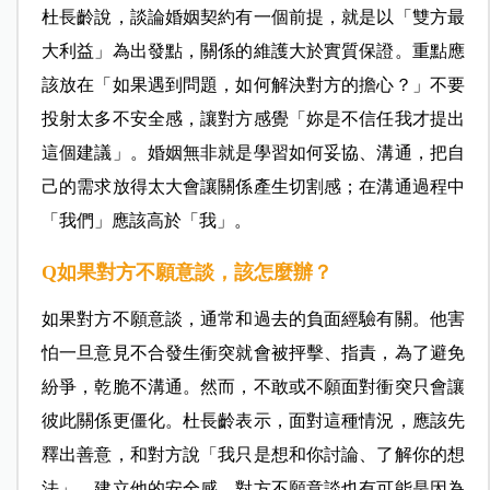
杜長齡說，談論婚姻契約有一個前提，就是以「雙方最
大利益」為出發點，關係的維護大於實質保證。重點應
該放在「如果遇到問題，如何解決對方的擔心？」不要
投射太多不安全感，讓對方感覺「妳是不信任我才提出
這個建議」。婚姻無非就是學習如何妥協、溝通，把自
己的需求放得太大會讓關係產生切割感；在溝通過程中
「我們」應該高於「我」。
Q如果對方不願意談，該怎麼辦？
如果對方不願意談，通常和過去的負面經驗有關。他害
怕一旦意見不合發生衝突就會被抨擊、指責，為了避免
紛爭，乾脆不溝通。然而，不敢或不願面對衝突只會讓
彼此關係更僵化。杜長齡表示，面對這種情況，應該先
釋出善意，和對方說「我只是想和你討論、了解你的想
法」，建立他的安全感。對方不願意談也有可能是因為