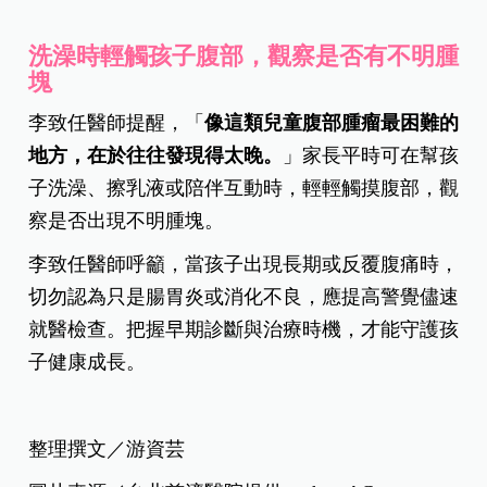
洗澡時輕觸孩子腹部，觀察是否有不明腫
塊
李致任醫師提醒，「
像這類兒童腹部腫瘤最困難的
地方，在於往往發現得太晚。
」家長平時可在幫孩
子洗澡、擦乳液或陪伴互動時，輕輕觸摸腹部，觀
察是否出現不明腫塊。
李致任醫師呼籲，當孩子出現長期或反覆腹痛時，
切勿認為只是腸胃炎或消化不良，應提高警覺儘速
就醫檢查。把握早期診斷與治療時機，才能守護孩
子健康成長。
整理撰文／游資芸