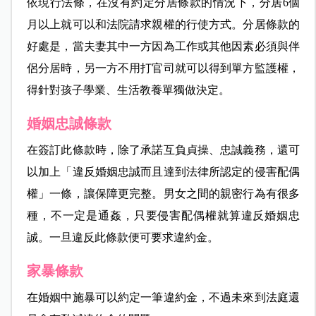
依現行法條，在沒有約定分居條款的情況下，分居6個
月以上就可以和法院請求親權的行使方式。分居條款的
好處是，當夫妻其中一方因為工作或其他因素必須與伴
侶分居時，另一方不用打官司就可以得到單方監護權，
得針對孩子學業、生活教養單獨做決定。
婚姻忠誠條款
在簽訂此條款時，除了承諾互負貞操、忠誠義務，還可
以加上「違反婚姻忠誠而且達到法律所認定的侵害配偶
權」一條，讓保障更完整。男女之間的親密行為有很多
種，不一定是通姦，只要侵害配偶權就算違反婚姻忠
誠。一旦違反此條款便可要求違約金。
家暴條款
在婚姻中施暴可以約定一筆違約金，不過未來到法庭還