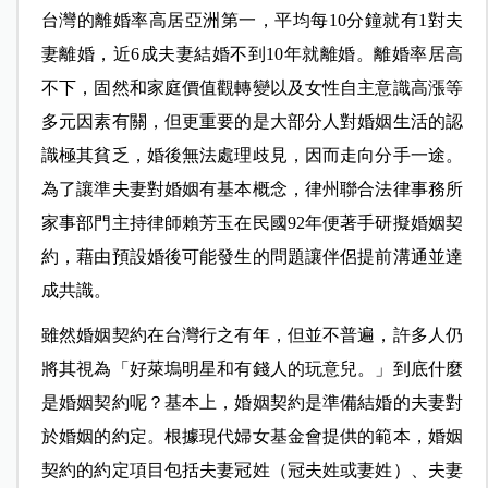
台灣的離婚率高居亞洲第一，平均每10分鐘就有1對夫
妻離婚，近6成夫妻結婚不到10年就離婚。離婚率居高
不下，固然和家庭價值觀轉變以及女性自主意識高漲等
多元因素有關，但更重要的是大部分人對婚姻生活的認
識極其貧乏，婚後無法處理歧見，因而走向分手一途。
為了讓準夫妻對婚姻有基本概念，律州聯合法律事務所
家事部門主持律師賴芳玉在民國92年便著手研擬婚姻契
約，藉由預設婚後可能發生的問題讓伴侶提前溝通並達
成共識。
雖然婚姻契約在台灣行之有年，但並不普遍，許多人仍
將其視為「好萊塢明星和有錢人的玩意兒。」到底什麼
是婚姻契約呢？基本上，婚姻契約是準備結婚的夫妻對
於婚姻的約定。根據現代婦女基金會提供的範本，婚姻
契約的約定項目包括夫妻冠姓（冠夫姓或妻姓）、夫妻