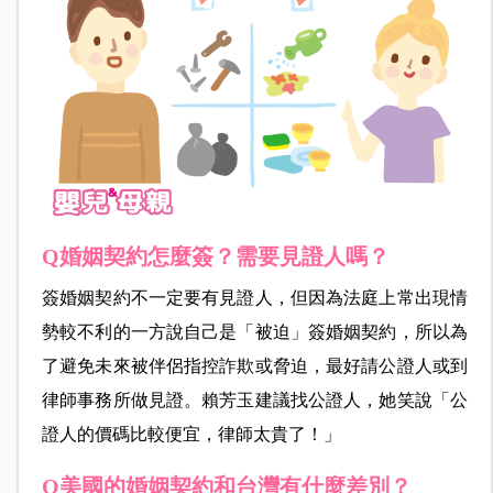
Q婚姻契約怎麼簽？需要見證人嗎？
簽婚姻契約不一定要有見證人，但因為法庭上常出現情
勢較不利的一方說自己是「被迫」簽婚姻契約，所以為
了避免未來被伴侶指控詐欺或脅迫，最好請公證人或到
律師事務所做見證。賴芳玉建議找公證人，她笑說「公
證人的價碼比較便宜，律師太貴了！」
Q美國的婚姻契約和台灣有什麼差別？