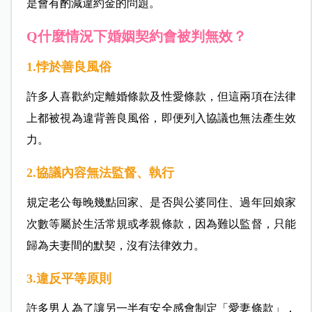
是會有酌減違約金的問題。
Q什麼情況下婚姻契約會被判無效？
1.悖於善良風俗
許多人喜歡約定離婚條款及性愛條款，但這兩項在法律
上都被視為違背善良風俗，即便列入協議也無法產生效
力。
2.協議內容無法監督、執行
規定老公每晚幾點回家、是否與公婆同住、過年回娘家
次數等屬於生活常規或孝親條款，因為難以監督，只能
歸為夫妻間的默契，沒有法律效力。
3.違反平等原則
許多男人為了讓另一半有安全感會制定「愛妻條款」，