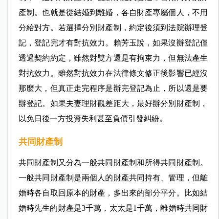
產制。也就是從結婚到離婚，各自財產專屬個人，不用
分給對方。若選擇分別財產制，約定後須到法院辦理登
記，登記完才有對抗效力。賴芳玉說，如果沒辦登記僅
透過契約約定，雖然對雙方還是有拘束力，但無法產生
對抗效力。雖然對抗效力在法律條文修正後影響已經沒
那麼大，但真正走完程序是辦完登記為止，所以還是要
辦登記。如果夫妻理財觀差距大，最好辦分別財產制，
以免日後一方投資失利甚至負債引發糾紛。
共同財產制
共同財產制又分為一般共同財產制和所得共同財產制。
一般共同財產制是兩個人的財產共同持有、管理，但離
婚時各自取回原本的財產，多出來的部分平分。比如結
婚時先生的財產是3千萬，太太是1千萬，離婚時共同財