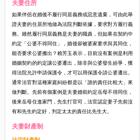
夫妻住所
如果伴侶在婚後不履行同居義務或惡意遺棄，可由此舉
證夫妻的住居所地做為法院判斷依據，要求對方履行義
務。雖然履行同居義務是夫妻的職責，但如果在契約中
約定「公婆不得同住」，婚後卻被婆家要求與其同住，
能否要求公婆搬出？賴芳玉表示，目前沒有案例是利用
婚姻契約的約定讓公婆遷出，除非與公婆發生紛爭，獲
得法院允許申請保護令，才可以用保護令請公婆遷出。
通常法官對這種家庭糾紛都是以「誰的責任比較大」來
做判斷。先前有個案例是夫妻婚前約定岳母不得同住，
後來岳母住進家門，先生打官司，法官認定妻子先前沒
有和先生約定好，判定太太的責任比先生大。
夫妻財產制