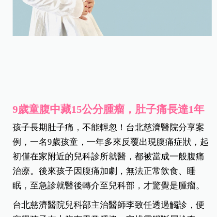
9歲童腹中藏15公分腫瘤，肚子痛長達1年
孩子長期肚子痛，不能輕忽！台北慈濟醫院分享案
例，一名9歲孩童，一年多來反覆出現腹痛症狀，起
初僅在家附近的兒科診所就醫，都被當成一般腹痛
治療。後來孩子因腹痛加劇，無法正常飲食、睡
眠，至急診就醫後轉介至兒科部，才驚覺是腫瘤。
台北慈濟醫院兒科部主治醫師李致任透過觸診，便