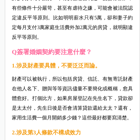
有些條件十分嚴苛，甚至有虐待之嫌，可能會被法院認
定違反平等原則。比如明明薪水只有5萬，卻和妻子約
定每月支付3萬家庭生活費外加2萬元的房貸，就明顯違
反平等原則。
Q簽署婚姻契約要注意什麼？
1.涉及財產要具體，不要泛泛而論。
財產可以被執行，所以包括房貸、信託、有無寄託財產
在他人名下、贈與等等資訊儘量不要簡化或概稱，愈具
體愈好。打個比方，如果房屋登記在先生名下，貸款卻
是太太付，先生日後是否會清算貸款還給太太？還有，
家用生活費一個月開銷多少錢？這些最好都要寫清楚。
2.涉及第3人條款不構成效力