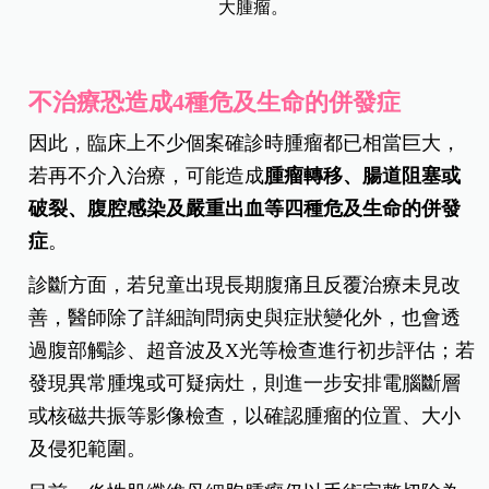
大腫瘤。
不治療恐造成4種危及生命的併發症
因此，臨床上不少個案確診時腫瘤都已相當巨大，
若再不介入治療，可能造成
腫瘤轉移、腸道阻塞或
破裂、腹腔感染及嚴重出血等四種危及生命的併發
症
。
診斷方面，若兒童出現長期腹痛且反覆治療未見改
善，醫師除了詳細詢問病史與症狀變化外，也會透
過腹部觸診、超音波及X光等檢查進行初步評估；若
發現異常腫塊或可疑病灶，則進一步安排電腦斷層
或核磁共振等影像檢查，以確認腫瘤的位置、大小
及侵犯範圍。