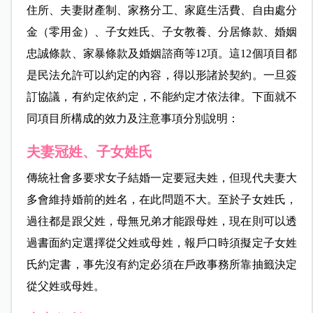
住所、夫妻財產制、家務分工、家庭生活費、自由處分
金（零用金）、子女姓氏、子女教養、分居條款、婚姻
忠誠條款、家暴條款及婚姻諮商等12項。這12個項目都
是民法允許可以約定的內容，得以形諸於契約。一旦簽
訂協議，有約定依約定，不能約定才依法律。下面就不
同項目所構成的效力及注意事項分別說明：
夫妻冠姓、子女姓氏
傳統社會多要求女子結婚一定要冠夫姓，但現代夫妻大
多會維持婚前的姓名，在此問題不大。至於子女姓氏，
過往都是跟父姓，母無兄弟才能跟母姓，現在則可以透
過書面約定選擇從父姓或母姓，報戶口時須擬定子女姓
氏約定書，事先沒有約定必須在戶政事務所靠抽籤決定
從父姓或母姓。