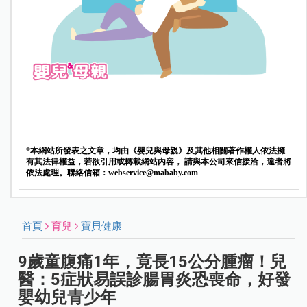
*本網站所發表之文章，均由《嬰兒與母親》及其他相關著作權人依法擁
有其法律權益，若欲引用或轉載網站內容， 請與本公司來信接洽，違者將
依法處理。聯絡信箱：
webservice@mababy.com
首頁
育兒
寶貝健康
9歲童腹痛1年，竟長15公分腫瘤！兒
醫：5症狀易誤診腸胃炎恐喪命，好發
嬰幼兒青少年