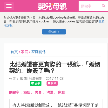
Toggle
navigation
為提供您更多優質的內容，本網站使用cookies分析技術。若繼續閱覽本網站內
容，即表示您同意我們使用 cookies， 關於更多cookies資訊請閱讀我們的
隱私
權說明
。
我知道了
首頁
家庭
家庭關係
比結婚證書更實際的一張紙…「婚姻
契約」妳簽了嗎？
作者： 戴筠 | 發表日期：2017-11-23
收藏
關鍵字：
婚姻
、
夫妻
、
溝通
、
家庭
有人將婚姻比喻圍城，一紙結婚證書便切開了楚