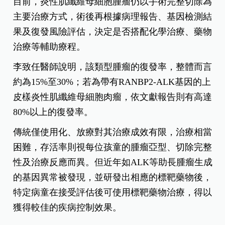
目前，炎性肌纖維母細胞腫瘤仍以手術完整切除為
主要治療方式，術後再根據病理報告、基因檢測結
果及復發風險評估，決定是否搭配化學治療、藥物
治療等輔助療程。
李致任醫師說明，該類型腫瘤的復發率，整體而言
約為15%至30%；若為帶有RANBP2-ALK基因的上
皮樣炎性肌纖維母細胞肉瘤，依文獻報告則有高達
80%以上的復發率。
傳統僅使用化、放療對其治療成效有限，治療相當
困難，存活率則視每位孩童的腫瘤亞型、切除完整
性及治療反應而異。但近年如ALK等助長腫瘤生成
的基因異常被發現，並研發出相應的標靶藥物後，
特定病童在接受評估後可使用標靶藥物治療，得以
獲得較佳的疾病控制效果。