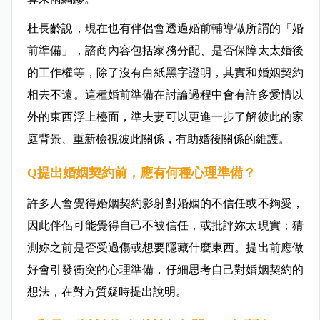
杜長齡說，現在也有伴侶會透過婚前輔導做所謂的「婚
前準備」，諮商內容包括家務分配、是否保障太太婚後
的工作權等，除了沒有白紙黑字證明，其實和婚姻契約
相去不遠。這種婚前準備在討論過程中會有許多愛情以
外的東西浮上檯面，準夫妻可以更進一步了解彼此的家
庭背景、重新檢視彼此關係，有助婚後關係的維護。
Q提出婚姻契約前，應有何種心理準備？
許多人會覺得婚姻契約影射對婚姻的不信任或不夠愛，
因此伴侶可能覺得自己不被信任，或批評妳太現實；猜
測妳之前是否受過傷或想要隱藏什麼東西。提出前應做
好會引發衝突的心理準備，仔細思考自己對婚姻契約的
想法，在對方質疑時提出說明。