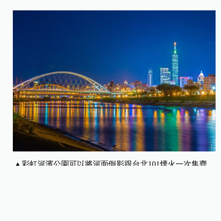
▲彩虹河濱公園可以將河面倒影跟台北101煙火一次集齊。
想要近距離觀賞煙火，又不想在市民廣場人擠人的
民眾，建議可到幾米月亮公車、四四南村、景勤 1