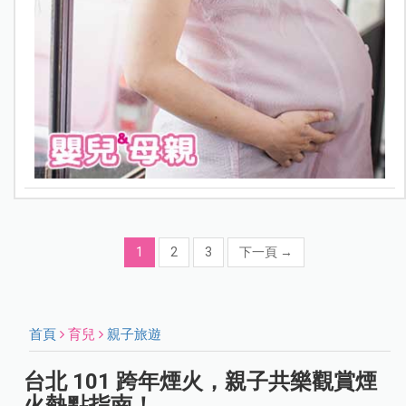
1
2
3
下一頁
→
首頁
育兒
親子旅遊
台北 101 跨年煙火，親子共樂觀賞煙
火熱點指南！