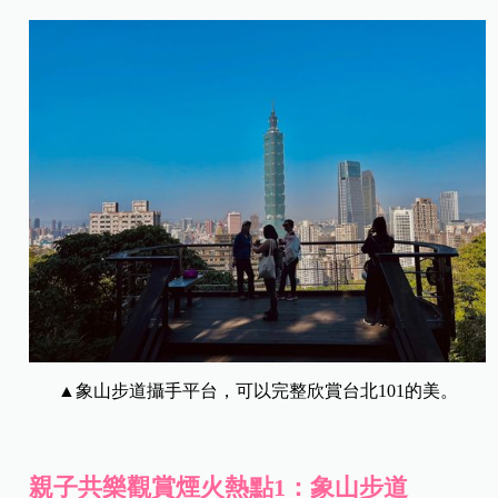
▲象山步道攝手平台，可以完整欣賞台北101的美。
親子共樂觀賞煙火熱點1：象山步道