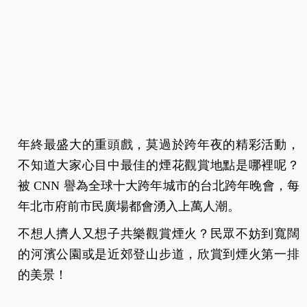
年終最盛大的重頭戲，莫過於跨年夜的精彩活動，
不知道大家心目中最佳的煙花觀賞地點是哪裡呢？
被 CNN 譽為全球十大跨年城市的台北跨年晚會，每
年北市府前市民廣場都會湧入上萬人潮。
不想人擠人又想子共樂觀賞煙火？民眾不妨到寬闊
的河濱公園或是近郊登山步道，欣賞到煙火第一排
的美景！