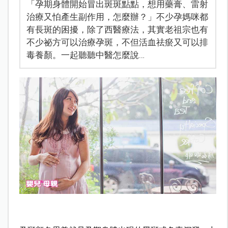
「孕期身體開始冒出斑斑點點，想用藥膏、雷射
治療又怕產生副作用，怎麼辦？」不少孕媽咪都
有長斑的困擾，除了西醫療法，其實老祖宗也有
不少祕方可以治療孕斑，不但活血祛瘀又可以排
毒養顏。一起聽聽中醫怎麼說…