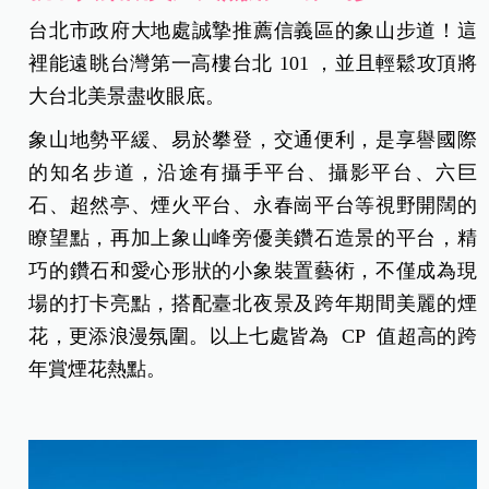
台北市政府大地處誠摯推薦信義區的象山步道！這
裡能遠眺台灣第一高樓台北 101 ，並且輕鬆攻頂將
大台北美景盡收眼底。
象山地勢平緩、易於攀登，交通便利，是享譽國際
的知名步道，沿途有攝手平台、攝影平台、六巨
石、超然亭、煙火平台、永春崗平台等視野開闊的
瞭望點，再加上象山峰旁優美鑽石造景的平台，精
巧的鑽石和愛心形狀的小象裝置藝術，不僅成為現
場的打卡亮點，搭配臺北夜景及跨年期間美麗的煙
花，更添浪漫氛圍。以上七處皆為 CP 值超高的跨
年賞煙花熱點。