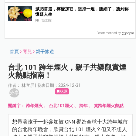
減肥首選，檸檬加它，堅持一週，腰細了，瘦到你
懷疑人生
PR（新素簡）
Recommended by
首頁
育兒
親子旅遊
台北 101 跨年煙火，親子共樂觀賞煙
火熱點指南！
作者： 林宜屏 | 發表日期：2024-12-31
收藏
分享
關鍵字：
跨年煙火
、
台北101煙火
、
跨年
、
賞跨年煙火熱點
想帶著孩子一起參加被 CNN 譽為全球十大跨年城市
的台北跨年晚會，欣賞台北 101 煙火？但又不想人