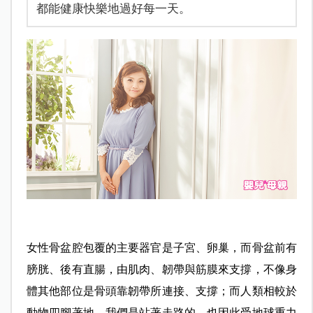
都能健康快樂地過好每一天。
女性骨盆腔包覆的主要器官是子宮、卵巢，而骨盆前有
膀胱、後有直腸，由肌肉、韌帶與筋膜來支撐，不像身
體其他部位是骨頭靠韌帶所連接、支撐；而人類相較於
動物四腳著地，我們是站著走路的，也因此受地球重力