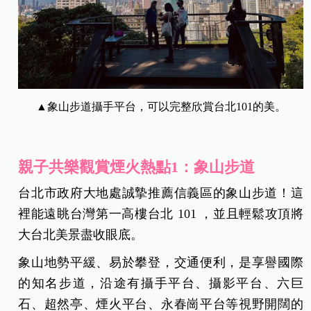
▲象山步道攝手平台，可以完整欣賞台北101的美。
親子共樂觀賞煙火熱點1：象山步道
台北市政府大地處誠摯推薦信義區的象山步道！這
裡能遠眺台灣第一高樓台北 101 ，並且輕鬆攻頂將
大台北美景盡收眼底。
象山地勢平緩、易於攀登，交通便利，是享譽國際
的知名步道，沿途有攝手平台、攝影平台、六巨
石、超然亭、煙火平台、永春崗平台等視野開闊的