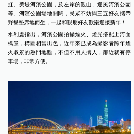
虹、美堤河濱公園，及左岸的觀山、迎風河濱公園
等。河濱公園場地開闊，民眾不妨與三五好友攜帶
野餐墊席地而坐，一起和親朋好友歡樂迎接新年！
水利處指出，河濱公園拍攝煙火、燈光搭配上河面
橋景，構圖相當出色，近年來已成為攝影者跨年煙
火取景的熱門地點，不但不用人擠人，鄰近就有停
車場，非常方便。