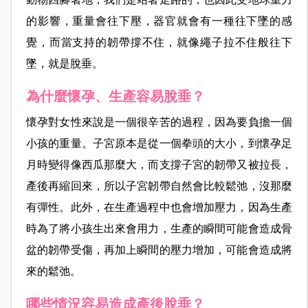
的影響，重量會往下壓，器官就會有一種往下墜的感
覺，而當支持的韌帶撐不住，就像繩子拉不住般往下
墜，就是脫垂。
為什麼懷孕、生產容易脫垂？
懷孕對女性來說是一個很辛苦的過程，因為要負擔一個
小孩的重量。子宮原本是從一個拳頭的大小，到懷孕足
月時變得像西瓜那麼大，而支撐子宮的韌帶又
被拉長，
產後再縮回來，所以子宮韌帶自然會比較鬆弛，沒那麼
有彈性。此外，在生產過程中也會增加壓力，因為生產
時為了將小孩生出來會用力，生產的瞬間可能會造成骨
盆的韌帶受傷，再加上瞬間的壓力增加，可能會造成將
來的鬆弛。
哪些情況容易造成產後脫垂？