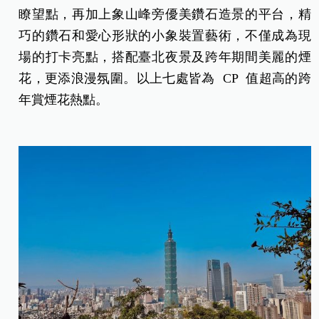
瞭望點，再加上象山峰旁優美鑽石造景的平台，精
巧的鑽石和愛心形狀的小象裝置藝術，不僅成為現
場的打卡亮點，搭配臺北夜景及跨年期間美麗的煙
花，更添浪漫氛圍。以上七處皆為 CP 值超高的跨
年賞煙花熱點。