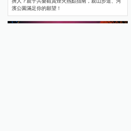
擠人？親子共樂觀賞煙火熱點指南，親山步道、河
濱公園滿足你的願望！