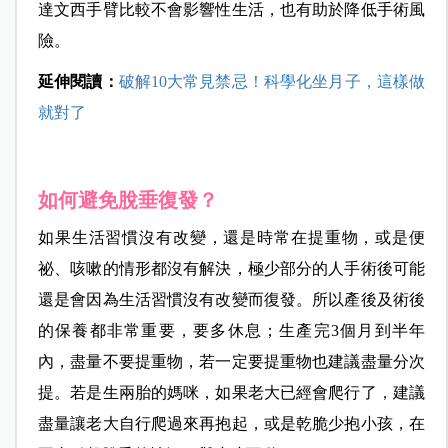
達文西手臂比較不會影響性生活，也有助於降低手術風
險。
延伸閱讀：
破解10大常見禁忌！科學化坐月子，這樣做
就對了
如何避免脫垂復發？
如果生活習慣沒有改變，還是時常在提重物，或是便
祕、咳嗽的情形都沒有解決，極少部分的人手術後可能
還是會因為生活習慣沒有改變而復發。所以產後及術後
的保養都非常重要，要多休息；生產完3個月到半年
內，盡量不要提重物，若一定要提重物也建議盡量分次
提。若是生兩胎的媽咪，如果老大已經會爬行了，建議
盡量讓老大自行爬過來再抱起，或是乾脆少抱小孩，在