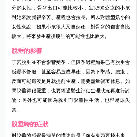
分
的女性，骨盆出口可能比較小，生3,500公克的小孩
對她來說就很辛苦、產程也會拉長。所以對體型嬌小的
女性來說，如果小孩很大又自然產，對骨盆的傷害會比
較大，將來發生產後脫垂的可能性也比較大。
脫垂的影響
子宮脫垂並不會影響受孕，但懷孕過程如果已有脫垂會
感覺不舒服，甚至容易造
成早產，因為下墜感、腰痠，
反而可能還沒足月就提前生產，需要盡量躺著休息。如
果脫垂得很嚴重，也要經過醫生評估生理狀況再進行討
論；另外也可能因為脫垂而影響性生活，也容易尿失
禁。
脫垂時的症狀
對脫垂的感覺最簡單的描述就是「像有東西要掉出來、