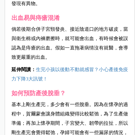
發現有異物。
出血易與痔瘡混淆
倘若後期合併子宮頸發炎、接近陰道口的地方破皮，當
與衛生棉或內褲磨擦時，就可能會出血，有時候會被誤
認為是痔瘡的出血。假如一直拖著病情沒有就醫，會導
致更嚴重的出血。
延伸閱讀：
生完小孩以後動不動就感冒？小心產後免疫
力下降3大訊號！
如何預防產後脫垂？
基本上剛生產完，多少會有一些脫垂。因為在懷孕的過
程中，賀爾蒙會讓身體組織變得比較鬆弛，為了生產做
準備；再加上懷孕期間，子宮變大、韌帶的拉扯，所以
剛生產完會覺得鬆弛，孕婦可能會有一些漏尿的情況，