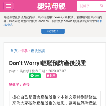
Toggle
navigation
為提供您更多優質的內容，本網站使用cookies分析技術。若繼續閱覽本網站內
容，即表示您同意我們使用 cookies， 關於更多cookies資訊請閱讀我們的
隱私
權說明
。
我知道了
首頁
懷孕
產後照護
Don’t Worry!輕鬆預防產後脫垂
作者： 吳如敏 | 發表日期：2020-07-07
收藏
關鍵字：
產後
擔心自己是否會產後脫垂？本篇文章特別請醫生
來為大家破除產後脫垂的迷思，讓每位媽咪產後