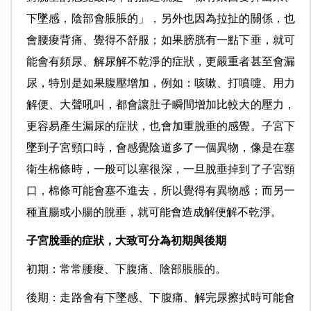
下墜感，陰部會脹脹的」，另外也因為拉扯的關係，也
會腰痠背痛、覺得不舒服；如果膀胱有一點下垂，就可
能會有頻尿、解尿解不乾淨的症狀，更嚴重者甚至會漏
尿，特別是如果腹壓增加，例如：咳嗽、打噴嚏、用力
解便、大聲吼叫，都會讓肚子瞬間增加比較大的壓力，
更容易產生漏尿的症狀，也會加重脫垂的感覺。子宮下
墜到子宮頸口時，會感覺陰道多了一個異物，像是在塞
衛生棉條時，一般可以塞很深，一旦脫垂掉到了子宮頸
口，棉條可能會塞不進去，所以覺得有異物感；而另一
種直腸或小腸的脫垂，就可能會造成解便解不乾淨。
子宮脫垂的症狀，大致可分為初期與後期
初期：常常腰痠、下腹痛、陰部脹脹的。
後期：走路會有下墜感、下腹痛、解完尿擦拭時可能會