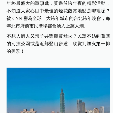
年終最盛大的重頭戲，莫過於跨年夜的精彩活動，
不知道大家心目中最佳的煙花觀賞地點是哪裡呢？
被 CNN 譽為全球十大跨年城市的台北跨年晚會，每
年北市府前市民廣場都會湧入上萬人潮。
不想人擠人又想子共樂觀賞煙火？民眾不妨到寬闊
的河濱公園或是近郊登山步道，欣賞到煙火第一排
的美景！