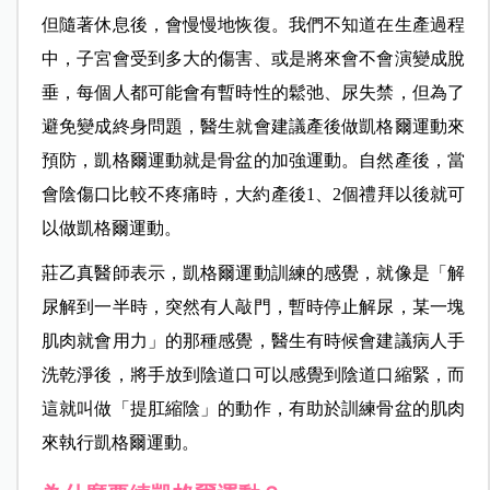
但隨著休息後，會慢慢地恢復。我們不知道在生產過程
中，子宮會受到多大的傷害、或是將來會不會演變成脫
垂，每個人都可能會有暫時性的鬆弛、尿失禁，但為了
避免變成終身問題，醫生就會建議產後做凱格爾運動來
預防，凱格爾運動就是骨盆的加強運動。自然產後，當
會陰傷口比較不疼痛時，大約產後1、2個禮拜以後就可
以做凱格爾運動。
莊乙真醫師表示，凱格爾運動訓練的感覺，就像是「解
尿解到一半時，突然有人敲門，暫時停止解尿，某一塊
肌肉就會用力」的那種感覺，醫生有時候會建議病人手
洗乾淨後，將手放到陰道口可以感覺到陰道口縮緊，而
這就叫做「提肛縮陰」的動作，有助於訓練骨盆的肌肉
來執行凱格爾運動。