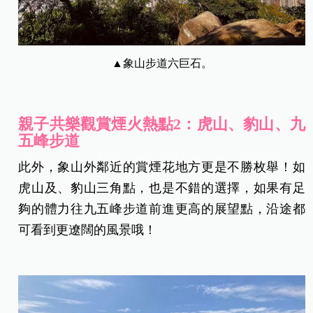
▲象山步道六巨石。
親子共樂觀賞煙火熱點2：虎山、豹山、九
五峰步道
此外，象山外鄰近的賞煙花地方更是不勝枚舉！如
虎山及、豹山三角點，也是不錯的選擇，如果有足
夠的體力往九五峰步道前進更高的展望點，沿途都
可看到更遼闊的風景哦！