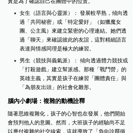
實是為了確認自己在團體中的位置。
女生（語言與心靈派）： 發展較早熟，傾向透
過「共同秘密」或「特定愛好」（如獵魔女
團、公主風）來建立緊密的心理連結。她們透
過「聊天」來確認彼此的友誼，這對精細語言
表達與情感同理是極大的練習。
男生（競技與義氣派）： 傾向透過體力競技或
「打殺遊戲」建立幫派感。那種「戰鬥營」的
英雄主義，其實是孩子在練習「團體責任」與
「為朋友出頭」的社會化雛形。
腦內小劇場：複雜的動機詮釋
隨著思維複雜化，孩子的心智也在發展，他們開始
會預判他人的意圖。然而，大班孩子的經驗尚不足
以應付複雜的社交線索，這就導致了「負向詮釋循