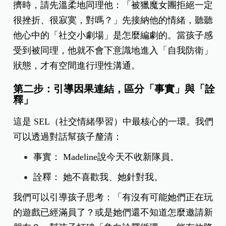
擠時，請先溫柔地同理他：「被獵魔女團拒絕一定
很挫折、很寂寞，對嗎？」先接納他的情緒，聽聽
他心中的「社交小劇場」是怎麼編劇的。當孩子感
受到被同理，他就不會下意識地進入「自我防衛」
狀態，才有空間進行理性溝通。
第二步：引導因果連結，區分「事實」與「詮
釋」
這是 SEL（社交情緒學習）中最核心的一環。我們
可以透過對話幫孩子釐清：
事實： Madeline說今天不收新隊員。
詮釋： 她不喜歡我、她針對我。
我們可以引導孩子思考：「有沒有可能她們正在玩
的遊戲已經滿員了？或是她們還不知道怎麼邀請新