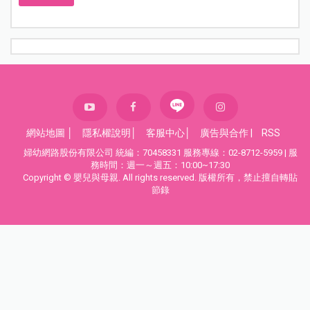
網站地圖
│
隱私權說明
│
客服中心
│
廣告與合作
|
RSS
婦幼網路股份有限公司 統編：70458331 服務專線：02-8712-5959 | 服
務時間：週一～週五：10:00~17:30
Copyright © 嬰兒與母親. All rights reserved. 版權所有，禁止擅自轉貼
節錄