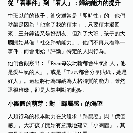
從「看事件」到「看人」：歸納能力的提升
中班以前的孩子，衝突通常是「即時性」的。他們
吵架是因為「他拿了我的積木」，只要積木還回
來，三分鐘後又是好朋友。但到了大班，孩子的大
腦開始具備「社交歸納能力」。他們不再只看單一
事件，而會開始「評斷」特定的人與行為。
他們會觀察出：「Ryan每次玩輸都會生氣推人，他
是愛生氣的人」，或是「Tracy都會分享貼紙，她是
好人」。這種將行為歸納為人格特質的能力，雖然
還很稚嫩，卻是人際判斷的起點。
小團體的萌芽：對「歸屬感」的渴望
人類行為的根本動力在於追求「歸屬感」與「價值
感」。大班孩子開始有意識地建立「小團體」，其