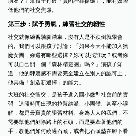
朋友？」幫孩子打破「負向詮釋循環」，能有效降
低他們的社交焦慮。
第三步：賦予勇氣，練習社交的韌性
社交就像練習騎腳踏車，沒有人是不跌倒就學會
的。我們可以跟孩子討論：「如果今天不能加入獵
魔女團，妳還有哪些選擇？妳可以找誰玩？或者妳
可以自己開一個『森林精靈團』嗎？」讓孩子知
道，他的隸屬感不需要完全建立在別人的認可上，
他具備「創造新選擇」的能力。
大班的社交衝突，是孩子進入國小微型社會前的實
習。這段時間出現的拉幫結派、小團體、甚至小誤
解，都是最寶貴的學習材料。身為大人的我們，不
需要幫他們剷除路上的石頭，而是要牽著他們的
手，教他們如何繞過石頭，或者把石頭墊在腳下看