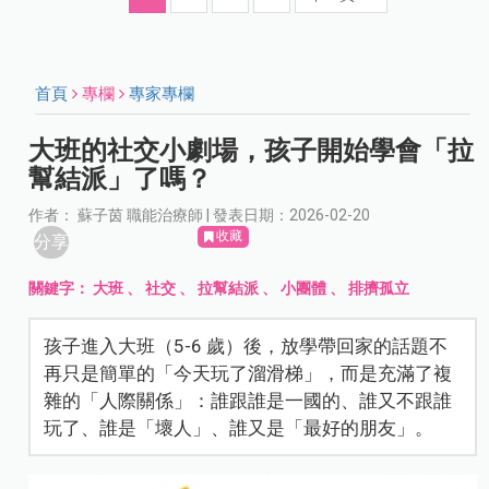
首頁
專欄
專家專欄
大班的社交小劇場，孩子開始學會「拉
幫結派」了嗎？
作者： 蘇子茵 職能治療師 | 發表日期：2026-02-20
收藏
分享
關鍵字：
大班
、
社交
、
拉幫結派
、
小團體
、
排擠孤立
孩子進入大班（5-6 歲）後，放學帶回家的話題不
再只是簡單的「今天玩了溜滑梯」，而是充滿了複
雜的「人際關係」：誰跟誰是一國的、誰又不跟誰
玩了、誰是「壞人」、誰又是「最好的朋友」。