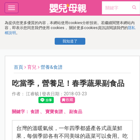
Toggle
navigation
為提供您更多優質的內容，本網站使用cookies分析技術。若繼續閱覽本網站內
容，即表示您同意我們使用 cookies， 關於更多cookies資訊請閱讀我們的
隱私
權說明
。
我知道了
首頁
育兒
營養&食譜
吃當季，營養足！春季蔬果副食品
作者： 江睿毓 | 發表日期：2018-03-23
收藏
關鍵字：
食譜
、
寶寶食譜
、
副食品
台灣的溫暖氣候，一年四季都盛產各式蔬菜鮮
果，每個季節各有不同美味的蔬菜可以食用。吃