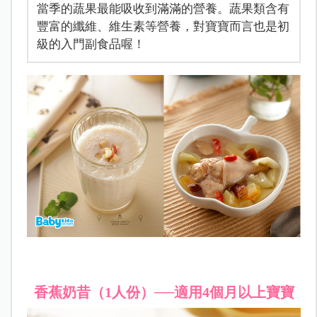
當季的蔬果最能吸收到滿滿的營養。蔬果類含有
豐富的纖維、維生素等營養，對寶寶而言也是初
級的入門副食品喔！
香蕉奶昔（1人份）──適用4個月以上寶寶