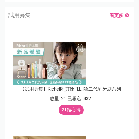
試用募集
看更多
【試用募集】Richell利其爾 T.L.I第二代乳牙刷系列
數量: 21 已報名: 432
21篇心得