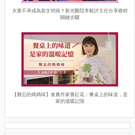
夫妻不孕成為新文明病？新光醫院李毅評主任分享療程
關鍵步驟
【難忘的媽媽味】食農作家番紅花：餐桌上的味道，是
家的溫暖記憶