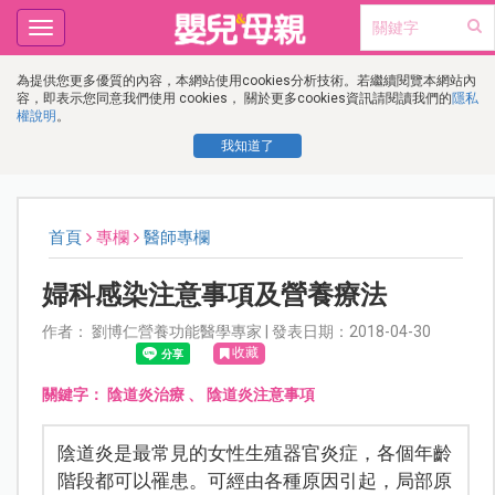
Toggle
navigation
為提供您更多優質的內容，本網站使用cookies分析技術。若繼續閱覽本網站內
容，即表示您同意我們使用 cookies， 關於更多cookies資訊請閱讀我們的
隱私
權說明
。
我知道了
首頁
專欄
醫師專欄
婦科感染注意事項及營養療法
作者： 劉博仁營養功能醫學專家 | 發表日期：2018-04-30
收藏
關鍵字：
陰道炎治療
、
陰道炎注意事項
陰道炎是最常見的女性生殖器官炎症，各個年齡
階段都可以罹患。可經由各種原因引起，局部原