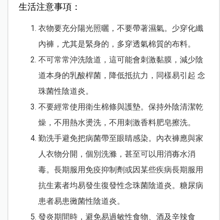
生活注意事項：
衣物要充分陽光照曬，不要帶著濕氣。少穿化纖
內褲，尤其是緊身的，多穿透氣棉質的布料。
不可常常沖洗陰道，這可能會刺激黏膜，減少陰
道本身的乳酸桿菌，降低抵抗力，同樣易引起 念
珠菌性陰道炎。
不要經常使用衛生棉條與護墊。保持外陰清潔乾
燥，不用熱水燙洗，不用刺激香料肥皂擦洗。
勤洗手避免把病菌帶至眼睛感染。內衣褲應與家
人衣物分開，個別洗滌，甚至可以用消毐水消
毒。長期服用免疫抑制劑或因某些疾病長期服用
抗生素者均易發生復發性念珠菌陰道炎。糖尿病
患者易患黴菌性陰道炎。
發炎期間時，避免易過敏性食物、酒及辛辣食