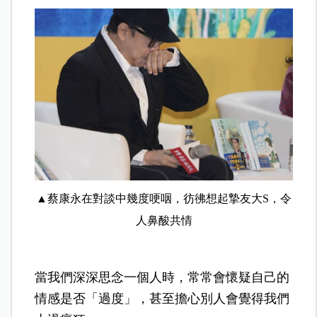
▲蔡康永在對談中幾度哽咽，彷彿想起摯友大S，令
人鼻酸共情
當我們深深思念一個人時，常常會懷疑自己的
情感是否「過度」，甚至擔心別人會覺得我們