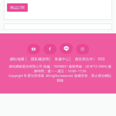
雜誌訂閱
網站地圖
│
隱私權說明
│
客服中心
│
廣告與合作
|
RSS
婦幼網路股份有限公司 統編：70458331 服務專線：02-8712-5959 | 服
務時間：週一～週五：10:00~17:30
Copyright © 嬰兒與母親. All rights reserved. 版權所有，禁止擅自轉貼
節錄