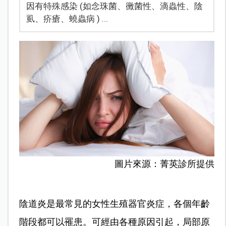
因有特殊感染 (如念珠菌、黴菌性、滴蟲性、陰
虱、疥瘡、蟯蟲病 ) ...
圖片來源：菁英診所提供
陰道炎是最常見的女性生殖器官炎症，各個年齡
階段都可以罹患。可經由各種原因引起，局部原