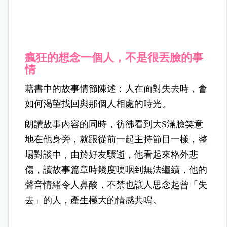
瘋狂的想念一個人，不是很丟臉的事
情
藉書中的故事情節陳述：人在面對失去時，會
如何渴望找回與那個人相處的時光。
朗讀故事內容的同時，彷彿看到大S滿臉笑意
地在他身旁，就跟從前一起主持節目一樣，整
場對談中，由於好友驟逝，他看起來格外悲
傷，讀故事篇章時幾度哽咽到無法繼續，他的
聲音情緒令人鼻酸，不禁也讓人思念起曾「失
去」的人，產生極大的情感共鳴。