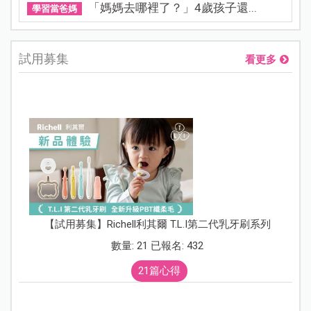
「媽媽去哪裡了？」4歲孩子還...
學習當爸媽
試用募集
看更多
【試用募集】Richell利其爾 T.L.I第二代乳牙刷系列
數量: 21 已報名: 432
21篇心得