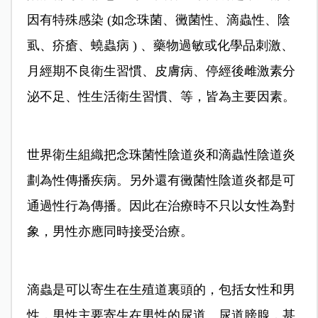
因有特殊感染 (如念珠菌、黴菌性、滴蟲性、陰
虱、疥瘡、蟯蟲病 ) 、藥物過敏或化學品刺激、
月經期不良衛生習慣、皮膚病、停經後雌激素分
泌不足、性生活衛生習慣、等，皆為主要因素。
世界衛生組織把念珠菌性陰道炎和滴蟲性陰道炎
劃為性傳播疾病。另外還有黴菌性陰道炎都是可
通過性行為傳播。因此在治療時不只以女性為對
象，男性亦應同時接受治療。
滴蟲是可以寄生在生殖道裏頭的，包括女性和男
性，男性主要寄生在男性的尿道、尿道膀腺，甚