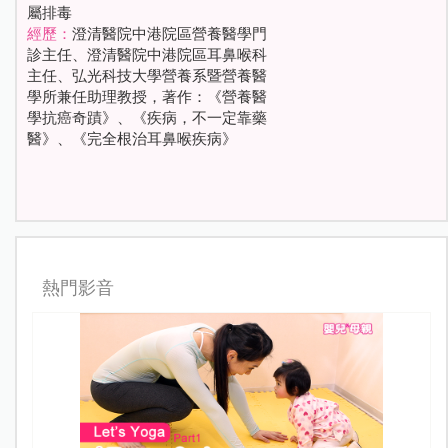
屬排毒
經歷：
澄清醫院中港院區營養醫學門
診主任、澄清醫院中港院區耳鼻喉科
主任、弘光科技大學營養系暨營養醫
學所兼任助理教授，著作：《營養醫
學抗癌奇蹟》、《疾病，不一定靠藥
醫》、《完全根治耳鼻喉疾病》
熱門影音