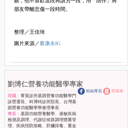
聽，他不喜歡這段再讀另一段，用「陪伴」將
朋友帶離悲傷一段時間。
整理／王佳琦
圖片來源／
蔡康永IG
劉博仁營養功能醫學專家
粉絲專頁
部落格
現職：
菁英診所基因營養功能醫學門
診營運長、科博特診所院長、台灣基
因營養功能醫學學會理事長
專長：
基因功能營養醫學、過敏疾病
檢測及調理、代謝症候群調理體重管
理、疾病預防策略、肝臟排毒、重金