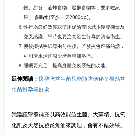
物、甜食、油炸食物、發酵食物等，要多吃蔬
果、 多喝水(至少一天2000c.c.)。
性行為最好暫停或使用保險套以減少復發機會及
交叉感染。平時也要注意發生行為的清潔衛生。
便後擦拭手紙應由前往後。若發炎會疼痛的話，
可用清水清洗減少摩擦增加疼痛。
睡眠要充足，提高身體免疫系統的功能。
延伸閱讀：
懷孕吃益生菌只能預防便秘？盤點益
生菌對孕婦好處
我建議
營養補充
以高效能益生菌、大蒜精、抗氧
化劑及天然抗發炎魚油來調理，會有不錯效果。