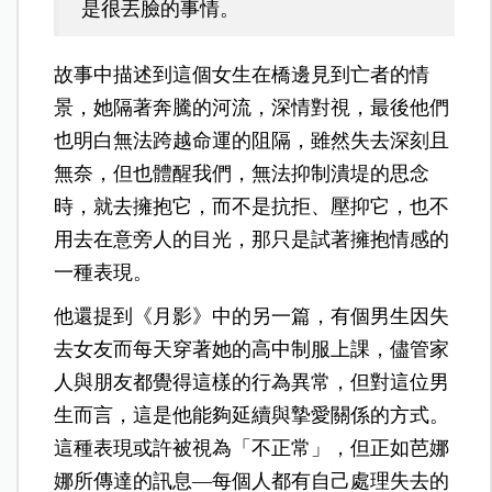
是很丟臉的事情。
故事中描述到這個女生在橋邊見到亡者的情
景，她隔著奔騰的河流，深情對視，最後他們
也明白無法跨越命運的阻隔，雖然失去深刻且
無奈，但也體醒我們，無法抑制潰堤的思念
時，就去擁抱它，而不是抗拒、壓抑它，也不
用去在意旁人的目光，那只是試著擁抱情感的
一種表現。
他還提到《月影》中的另一篇，有個男生因失
去女友而每天穿著她的高中制服上課，儘管家
人與朋友都覺得這樣的行為異常，但對這位男
生而言，這是他能夠延續與摯愛關係的方式。
這種表現或許被視為「不正常」，但正如芭娜
娜所傳達的訊息—每個人都有自己處理失去的