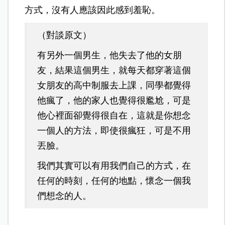
方式，沒有人應該因此感到羞恥。
（對談原文）
有另外一個男生，
他失去了他的女朋
友，
結果這個男生，
就每天都穿著這個
女朋友的高中制服
去上課，
同學都覺得
他瘋了，
他的家人也覺得很尷尬，
可是
他心裡面卻覺得很自在，
這就是你想念
一個人的方法，
即使很瘋狂，
可是不用
丟臉。
我們其實可以有用我們自己的方式，
在
任何的時刻，
任何的地點，
懷念一個我
們想念的人。