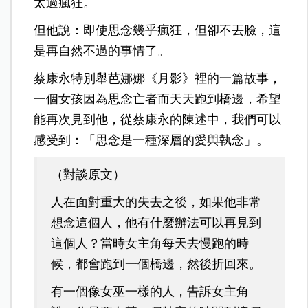
太過瘋狂。
但他說：即使思念幾乎瘋狂，但卻不丟臉，這
是再自然不過的事情了。
蔡康永特別舉芭娜娜《月影》裡的一篇故事，
一個女孩因為思念亡者而天天跑到橋邊，希望
能再次見到他，從蔡康永的陳述中，我們可以
感受到：「思念是一種深層的愛與執念」。
（對談原文）
人在面對重大的失去之後，
如果他非常
想念這個人，
他有什麼辦法可以
再見到
這個人？
當時女主角每天去慢跑的時
候，
都會跑到一個橋邊，
然後折回來。
有一個像女巫一樣的人，
告訴女主角