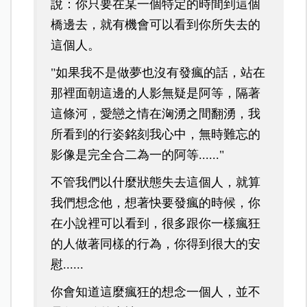
說：
你只要在某一個特定的時間
到這個
橋邊去，
就有機會可以看到你所失去的
這個人。
"如果我不是做夢也沒有發瘋的話，站在
那裡面朝這邊的人影無疑是阿等，隔著
這條河，愛戀之情在洶湧之間翻湧，我
所看到的行姿銘刻我心中，無時難忘的
影像是完全合二為一的阿等......"
不管我們以什麼狀態失去這個人，
就算
我們想念他，
想著快要發瘋的時候，
你
在小說裡可以看到，
很多跟你一樣瘋狂
的人
做著同樣的行為，
你得到很大的安
慰......
你會知道這麼瘋狂的想念一個人，
並不