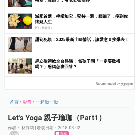
減肥首選，檸檬加它，堅持一週，腰細了，瘦到你
懷疑人生
PR（新素簡）
甜到犯規！2025最新土味情話，讓愛意直接爆表！
起立敬禮掀全台熱議！ 當孩子問「一定要敬禮
嗎？」爸媽怎麼回答？
Recommended by
首頁
影音
一起動一動
Let's Yoga 親子瑜珈（Part1）
作者： 林靜莉 | 發表日期：2018-03-02
收藏