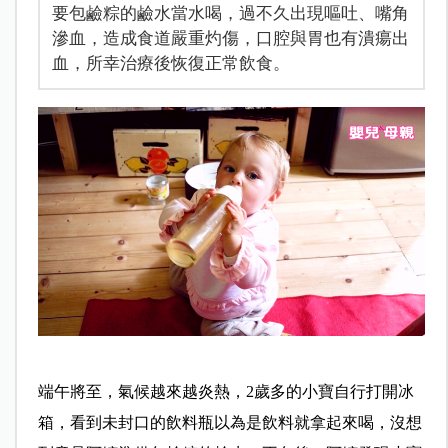
要包鹼粽的鹼水當水喝，過不久出現嘔吐、嘴角
滲血，造成食道嚴重灼傷，口腔與胃也有潰瘍出
血，所幸治療後恢復正常飲食。
端午將至，氣候越來越炎熱，2歲多的小寶自行打開冰
箱，看到未封口的飲料瓶以為是飲料就拿起來喝，沒想