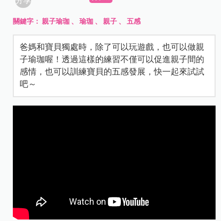
分享
關鍵字：
親子瑜珈
、
瑜珈
、
親子
、
五感
爸媽和寶貝獨處時，除了可以玩遊戲，也可以做親
子瑜珈喔！透過這樣的練習不僅可以促進親子間的
感情，也可以訓練寶貝的五感發展，快一起來試試
吧～