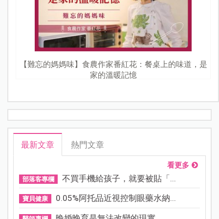
【難忘的媽媽味】食農作家番紅花：餐桌上的味道，是
家的溫暖記憶
最新文章
熱門文章
看更多
不買手機給孩子，就要被貼「...
部落客專欄
0.05%阿托品近視控制眼藥水納...
寶貝健康
晚婚晚育是無法改變的現實，...
醫師專欄