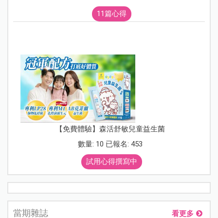
11篇心得
【免費體驗】森活舒敏兒童益生菌
數量: 10 已報名: 453
試用心得撰寫中
當期雜誌
看更多