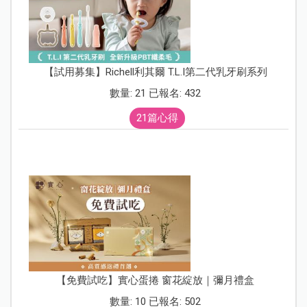
【試用募集】Richell利其爾 T.L.I第二代乳牙刷系列
數量: 21 已報名: 432
21篇心得
【免費試吃】實心蛋捲 窗花綻放｜彌月禮盒
數量: 10 已報名: 502