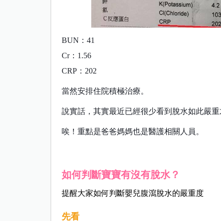
BUN：41
Cr：1.56
CRP：202
當然安排住院積極治療。
說實話，其實最近已經很少看到脫水如此嚴重
唉！重點是爸爸媽媽也是醫護相關人員。
如何判斷寶寶有沒有脫水？
提醒大家如何判斷嬰兒腹瀉脫水的嚴重度
先看