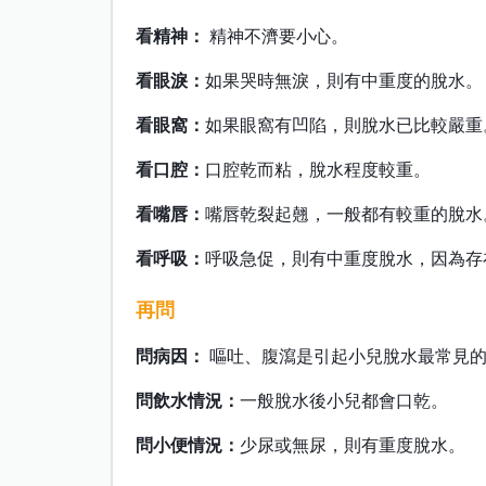
看精神：
精神不濟要小心。
看眼淚：
如果哭時無淚，則有中重度的脫水。
看眼窩：
如果眼窩有凹陷，則脫水已比較嚴重
看口腔：
口腔乾而粘，脫水程度較重。
看嘴唇：
嘴唇乾裂起翹，一般都有較重的脫水
看呼吸：
呼吸急促，則有中重度脫水，因為存
再問
問病因：
嘔吐、腹瀉是引起小兒脫水最常見
問飲水情況：
一般脫水後小兒都會口乾。
問小便情況：
少尿或無尿，則有重度脫水。