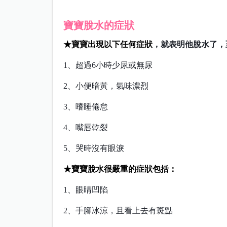
寶寶脫水的症狀
★寶寶出現以下任何症狀
，就表明他脫水了，
1、超過6小時少尿或無尿
2、小便暗黃，氣味濃烈
3、嗜睡倦怠
4、嘴唇乾裂
5、哭時沒有眼淚
★
寶寶脫水很嚴重的症狀包括：
1、眼睛凹陷
2、手腳冰涼，且看上去有斑點