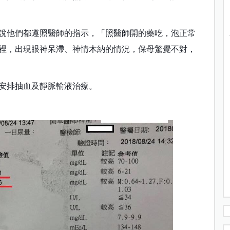
說他們都遵照醫師的指示，「照醫師開的藥吃，泡正常
裡，出現眼神呆滯、神情木納的情況，保母驚覺不對，
安排抽血及靜脈輸液治療。