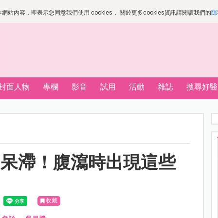
站內容，即表示您同意我們使用 cookies， 關於更多cookies資訊請閱讀我們的
隱
封面人物
專欄
影音
試用
活動
雜誌
搜尋好醫
神呆滯！腹瀉時出現這些
收藏