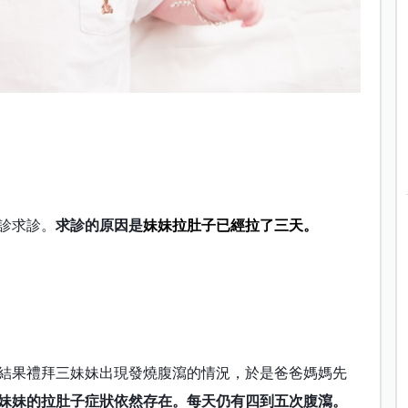
診求診。
求診的原因是
妹妹拉肚子已經拉了三天。
結果禮拜三妹妹出現發燒腹瀉的情況，於是爸爸媽媽先
妹妹的拉肚子症狀依然存在。每天仍有四到五次腹瀉。