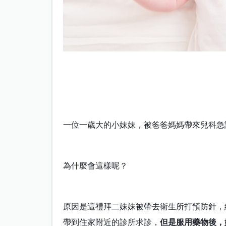
一位一歲大的小妹妹，被爸爸媽媽帶來兒科急
為什麼會這樣呢？
原因是這禮拜二妹妹被帶去衛生所打預防針，
帶到住家附近的診所求診，
但是服用藥物後，