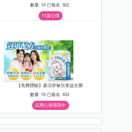
數量: 10 已報名: 502
11篇心得
【免費體驗】森活舒敏兒童益生菌
數量: 10 已報名: 453
試用心得撰寫中