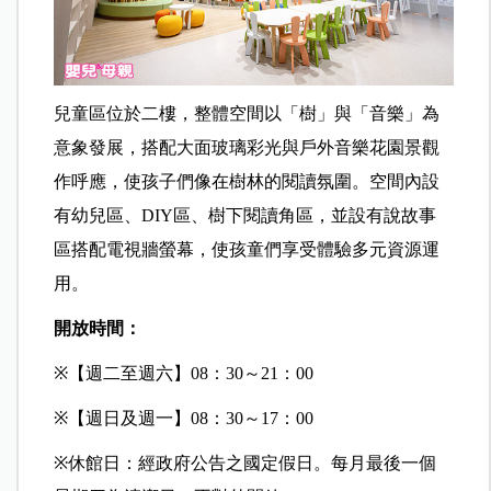
兒童區位於二樓，整體空間以「樹」與「音樂」為
意象發展，搭配大面玻璃彩光與戶外音樂花園景觀
作呼應，使孩子們像在樹林的閱讀氛圍。空間內設
有幼兒區、DIY區、樹下閱讀角區，並設有說故事
區搭配電視牆螢幕，使孩童們享受體驗多元資源運
用。
開放時間：
※
【週二至週六】08：30～21：00
※
【週日及週一】08：30～17：00
※
休館日：經政府公告之國定假日。每月最後一個