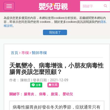
Toggle
navigation
為提供您更多優質的內容，本網站使用cookies分析技術。若繼續閱覽本網站內
容，即表示您同意我們使用 cookies， 關於更多cookies資訊請閱讀我們的
隱私
權說明
。
我知道了
首頁
專欄
醫師專欄
天氣變冷、病毒增強，小朋友病毒性
腸胃炎該怎麼照顧？
作者： 陳映庄 | 發表日期：2021-12-09
收藏
關鍵字：
腸胃炎
、
病毒
、
腹瀉
、
嬰幼兒
病毒性腸胃炎好發在冬天的季節，症狀通常只有