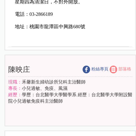
星期四為清潔日，不對外開放。
電話：03-2866189
地址：桃園市龍潭區中興路680號
陳映庄
粉絲專頁
部落格
現職：
禾馨新生婦幼診所兒科主治醫師
專長：
小兒過敏、免疫、風濕
經歷：
學歷：台北醫學大學醫學系 經歷：台北醫學大學附設醫
院小兒過敏免疫科主治醫師