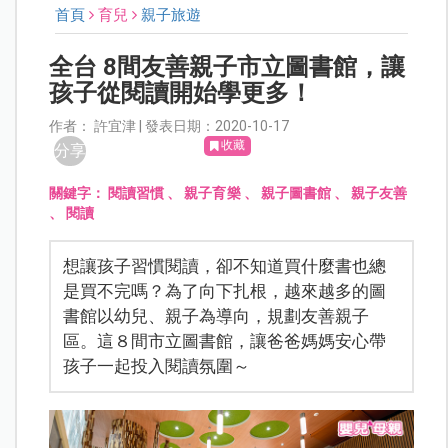
首頁
育兒
親子旅遊
全台 8間友善親子市立圖書館，讓
孩子從閱讀開始學更多！
作者： 許宜津 | 發表日期：2020-10-17
收藏
分享
關鍵字：
閱讀習慣
、
親子育樂
、
親子圖書館
、
親子友善
、
閱讀
想讓孩子習慣閱讀，卻不知道買什麼書也總
是買不完嗎？為了向下扎根，越來越多的圖
書館以幼兒、親子為導向，規劃友善親子
區。這８間市立圖書館，讓爸爸媽媽安心帶
孩子一起投入閱讀氛圍～