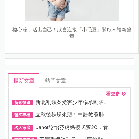
樓心潼，活出自己！欣喜迎接「小毛豆」開啟幸福新篇
章
最新文章
熱門文章
看更多
新北割頸案受害少年楊承勳名...
新知快遞
立秋後秋燥來襲！中醫教養肺...
醫師專欄
Janet謝怡芬虎媽模式禁3C，看...
名人家庭