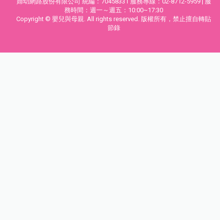
婦幼網路股份有限公司 統編：70458331 服務專線：02-8712-5959 | 服
務時間：週一～週五：10:00~17:30
Copyright © 嬰兒與母親. All rights reserved. 版權所有，禁止擅自轉貼
節錄