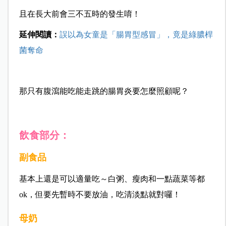
且在長大前會三不五時的發生唷！
延伸閱讀：
誤以為女童是「腸胃型感冒」，竟是綠膿桿
菌奪命
那只有腹瀉能吃能走跳的腸胃炎要怎麼照顧呢？
飲食部分：
副食品
基本上還是可以適量吃～
白粥、瘦肉和一點蔬菜等都
ok，但要先暫時不要放油，吃清淡點就對囉！
母奶