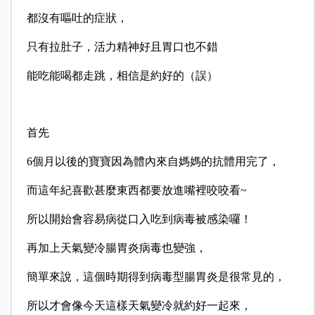
都沒有嘔吐的症狀，
只有拉肚子，活力精神好且胃口也不錯
能吃能喝都走跳，相信是約好的（誤）
首先
6個月以後的寶寶因為體內來自媽媽的抗體用完了，
而這年紀喜歡甚麼東西都要放進嘴裡咬咬看~
所以開始會容易病從口入吃到病毒被感染囉！
再加上天氣變冷腸胃炎病毒也變強，
簡單來說，這個時期得到病毒型腸胃炎是很常見的，
所以才會像今天這樣天氣變冷就約好一起來，