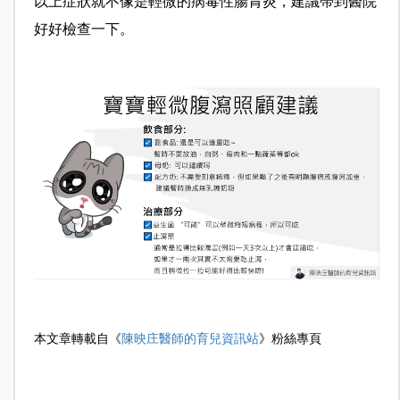
以上症狀就不像是輕微的病毒性腸胃炎，建議帶到醫院
好好檢查一下。
本文章轉載自《
陳映庄醫師的育兒資訊站
》粉絲專頁