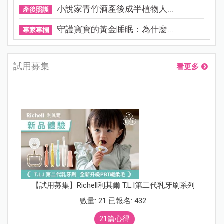
小說家青竹酒產後成半植物人...
產後照護
守護寶寶的黃金睡眠：為什麼...
專家專欄
試用募集
看更多
【試用募集】Richell利其爾 T.L.I第二代乳牙刷系列
數量: 21 已報名: 432
21篇心得