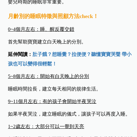
嬰兒時期的睡眠非常重要。
月齡別的睡眠特徵與照顧方法check！
0~4
個月左右：睡、醒反覆交錯
首先幫助寶寶建立白天晚上的分別。
延伸閱讀：
肚子餓？想睡覺？拉便便？聽懂寶寶哭聲 帶小
孩也可以變得很輕鬆！
5~8
個月左右：開始有白天晚上的分別
睡眠時間拉長，建立每天相同的規律生活。
9~11
個月左右：有的孩子會開始半夜哭泣
如果半夜哭泣，建立睡眠的儀式，讓孩子可以再度入睡。
1~2
歲左右：大部分可以一覺到天亮