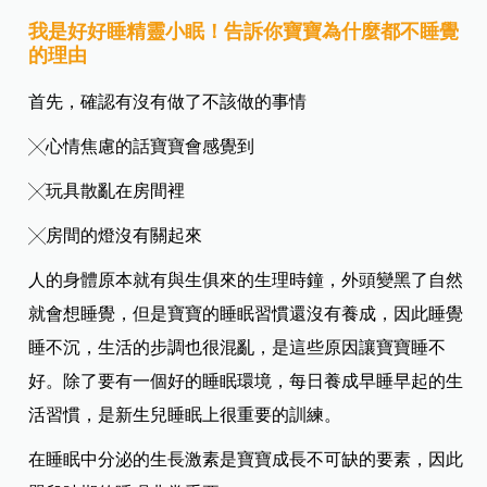
我是好好睡精靈小
眠！
告訴你寶寶為什麼都不睡覺
的理由
首先，確認有沒有做了不該做的事情
╳心情焦慮的話寶寶會感覺到
╳玩具散亂在房間裡
╳房間的燈沒有關起來
人的身體原本就有與生俱來的生理時鐘，外頭變黑了自然
就會想睡覺，但是寶寶的睡眠習慣還沒有養成，因此睡覺
睡不沉，生活的步調也很混亂，是這些原因讓寶寶睡不
好。除了要有一個好的睡眠環境，每日養成早睡早起的生
活習慣，是新生兒睡眠上很重要的訓練。
在睡眠中分泌的生長激素是寶寶成長不可缺的要素，因此