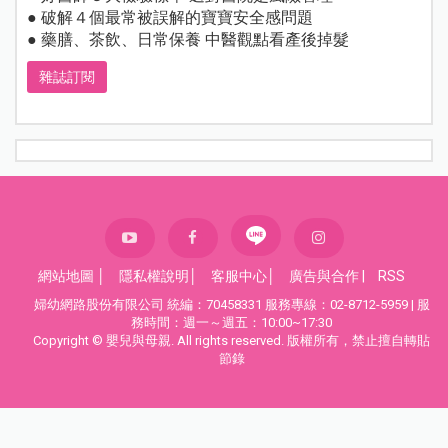
● 破解４個最常被誤解的寶寶安全感問題
● 藥膳、茶飲、日常保養 中醫觀點看產後掉髮
雜誌訂閱
網站地圖
│
隱私權說明
│
客服中心
│
廣告與合作
|
RSS
婦幼網路股份有限公司 統編：70458331 服務專線：02-8712-5959 | 服
務時間：週一～週五：10:00~17:30
Copyright © 嬰兒與母親. All rights reserved. 版權所有，禁止擅自轉貼
節錄