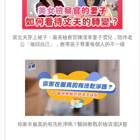
當丈夫穿上裙子：最美檢察官陳漢章妻子雪兒，陪伴老
公「做回自己」，教導孩子尊重每個人的不一樣
你家衣服真的有洗乾淨嗎？醫師教戰衣物清潔訣竅