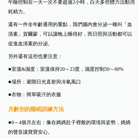
午睡控制在一天一次不要超過2小時，白天多些體力活動消
耗精力。
還有一件全年齡通用的重點，我們腦內會分泌一種叫「血
清素」賀爾蒙，可以讓晚上睡得好，而日照與活動都可以
促進血清素的分泌。
另外還有這些也要注意：
●
室溫&濕度：室溫保持20～23度，濕度控制50～60%
●
場所：避開日光直射與冷氣風口
●
衣物：簡單吸汗的衣服
月齡別的睡眠訓練方法
●
0～4個月左右：像在媽媽肚子裡般的環境與姿勢，媽媽
的聲音讓寶寶安心。