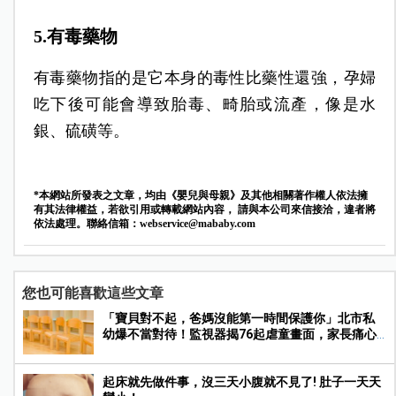
5.有毒藥物
有毒藥物指的是它本身的毒性比藥性還強，孕婦
吃下後可能會導致胎毒、畸胎或流產，像是水
銀、硫磺等。
*本網站所發表之文章，均由《嬰兒與母親》及其他相關著作權人依法擁
有其法律權益，若欲引用或轉載網站內容， 請與本公司來信接洽，違者將
依法處理。聯絡信箱：
webservice@mababy.com
您也可能喜歡這些文章
「寶貝對不起，爸媽沒能第一時間保護你」北市私
幼爆不當對待！監視器揭76起虐童畫面，家長痛心
提告
起床就先做件事，沒三天小腹就不見了! 肚子一天天