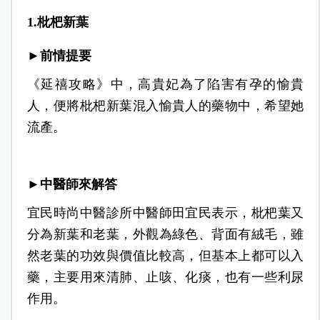
1.枇杷新葉
►前情提要
《延禧攻略》中，高貴妃為了陷害有孕的愉貴
人，便將枇杷新葉混入愉貴人的藥物中，希望她
流產。
►中醫師來解答
宜民時尚中醫診所中醫師田宜民表示，枇杷葉又
分為新葉和老葉，外觀為綠色、背面有絨毛，雖
然老葉的功效與價值比較高，但基本上都可以入
藥，主要用來清肺、止咳、化痰，也有一些利尿
作用。