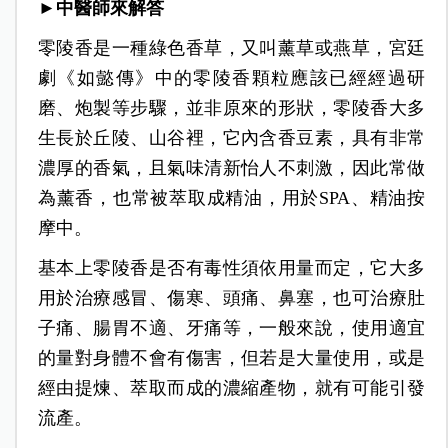
►中醫師來解答
零陵香是一種綠色香草，又叫薰草或燕草，宮廷
劇《如懿傳》中的零陵香顆粒應該已經經過研
磨、炮製等步驟，並非原來的形狀，零陵香大多
生長於丘陵、山谷裡，它內含香豆素，具有非常
濃厚的香氣，且氣味清新怡人不刺激，因此常做
為薰香，也常被萃取成精油，用於SPA、精油按
摩中。
基本上零陵香是否有毒性須依用量而定，它大多
用於治療感冒、傷寒、頭痛、鼻塞，也可治療肚
子痛、腸胃不適、牙痛等，一般來說，使用適宜
的量對身體不會有傷害，但若是大量使用，或是
經由提煉、萃取而成的濃縮產物，就有可能引發
流產。