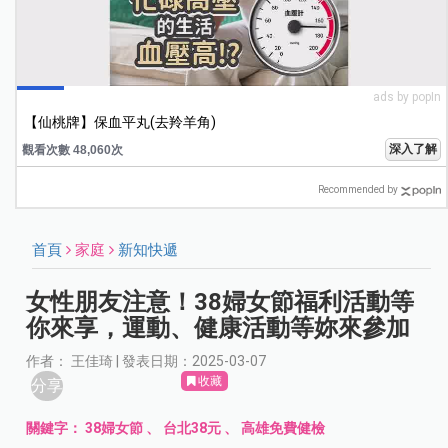
ads by popIn
【仙桃牌】保血平丸(去羚羊角)
深入了解
觀看次數 48,060次
Recommended by
首頁
家庭
新知快遞
女性朋友注意！38婦女節福利活動等
你來享，運動、健康活動等妳來參加
作者： 王佳琦 | 發表日期：2025-03-07
收藏
分享
關鍵字：
38婦女節
、
台北38元
、
高雄免費健檢