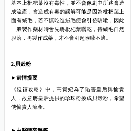
基本上枇杷葉沒有毒性，並不會像劇中所述會造
成流產，會造成有毒的誤解可能是因為枇杷葉上
面有絨毛，若不慎吃進絨毛便會引發咳嗽，因此
一般製作藥材時會先將枇杷葉曬乾，待絨毛自然
脫落，再製作成藥，才不會引起喉嚨不適。
2.貝殼粉
►前情提要
《延禧攻略》中，高貴妃為了陷害皇后與愉貴
人，故意將皇后提供的珍珠粉換成貝殼粉，希望
使愉貴人流產。
►中醫師來解答