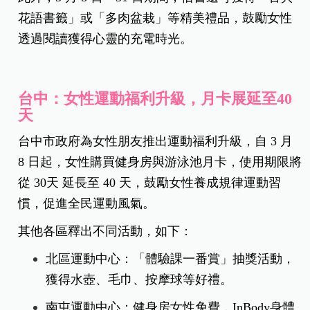
花語書籤」或「多肉盆栽」等精美禮品，鼓勵女性
透過閱讀獲得心靈的充電時光。
台中：女性運動福利升級，月卡展延至40
天
台中市政府為女性朋友推出運動福利升級，自 3 月
8 日起，女性購買健身房與游泳池月卡，使用期限將
從 30天 延長至 40 天，鼓勵女性養成規律運動習
慣，促進全民運動風氣。
其他各區釋出不同活動，如下：
北區運動中心：「體驗課一番賞」抽獎活動，
獲得水壺、毛巾、按摩球等好禮。
南屯運動中心：健身房女性免費，InBody身體