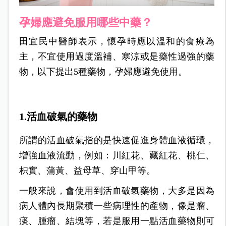
孕婦應避免服用哪些中藥？
田宜民中醫師表示，懷孕時應以溫和的食療為
主，不宜使用過度溫補、寒涼或是藥性過強的藥
物，以下提出5種藥物，孕婦應避免使用。
1.活血破氣的藥物
所謂的活血破氣指的是快速促進身體血液循環，
增強血液流動，例如：川紅花、藏紅花、桃仁、
枳實、蒲黃、益母草、穿山甲等。
一般來說，會使用到活血破氣藥物，大多是因為
病人體內長期聚積一些病理性的產物，像是瘤、
痰、腫瘤、結塊等，若是服用一點活血藥物則可