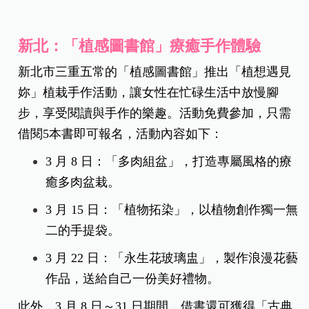
新北：「植感圖書館」療癒手作體驗
新北市三重五常的「植感圖書館」推出「植想遇見
妳」植栽手作活動，讓女性在忙碌生活中放慢腳
步，享受閱讀與手作的樂趣。活動免費參加，只需
借閱5本書即可報名，活動內容如下：
3 月 8 日：「多肉組盆」，打造專屬風格的療
癒多肉盆栽。
3 月 15 日：「植物拓染」，以植物創作獨一無
二的手提袋。
3 月 22 日：「永生花玻璃盅」，製作浪漫花藝
作品，送給自己一份美好禮物。
此外，3 月 8 日～31 日期間，借書還可獲得「古典