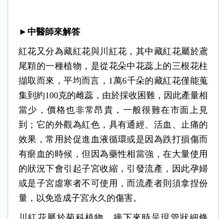
►中醫師來解答
紅花又分為藏紅花與川紅花，其中藏紅花屬於鳶
尾顆的一種植物，是從花朵中花蕊上的三根花柱
擷取而來，平均而言，1萬6千朵的藏紅花僅能蒐
集到約100克的雌蕊，由於採收困難，因此產量相
當少，價格也非常昂貴，一般很難在市面上見
到；它的外觀為紅色，具有通經、活血、止痛的
效果，常用於促進血液循環或是因為跌打損傷而
有瘀血的時候，但因為藥性相當強，在大量使用
的狀況下會引起子宮收縮，引發流產，因此孕婦
或是子宮虛寒者不可使用，而流產者則須拿捏份
量，以免造成子宮永久的傷害。
川紅花屬於菊科植物，摘下來時呈現管狀細條