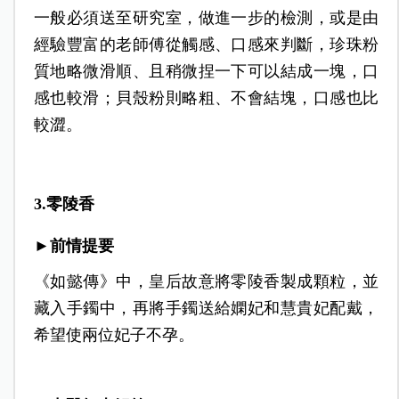
一般必須送至研究室，做進一步的檢測，或是由
經驗豐富的老師傅從觸感、口感來判斷，珍珠粉
質地略微滑順、且稍微捏一下可以結成一塊，口
感也較滑；貝殼粉則略粗、不會結塊，口感也比
較澀。
3.零陵香
►前情提要
《如懿傳》中，皇后故意將零陵香製成顆粒，並
藏入手鐲中，再將手鐲送給嫻妃和慧貴妃配戴，
希望使兩位妃子不孕。