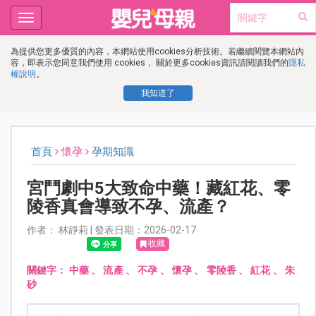
Toggle
navigation
為提供您更多優質的內容，本網站使用cookies分析技術。若繼續閱覽本網站內
容，即表示您同意我們使用 cookies， 關於更多cookies資訊請閱讀我們的
隱私
權說明
。
我知道了
首頁
懷孕
孕期知識
宮鬥劇中5大致命中藥！藏紅花、零
陵香真會導致不孕、流產？
作者： 林靜莉 | 發表日期：2026-02-17
收藏
關鍵字：
中藥
、
流產
、
不孕
、
懷孕
、
零陵香
、
紅花
、
朱
砂