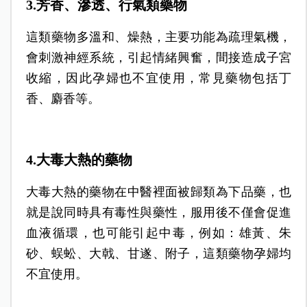
3.芳香、滲透、行氣類藥物
這類藥物多溫和、燥熱，主要功能為疏理氣機，
會刺激神經系統，引起情緒興奮，間接造成子宮
收縮，因此孕婦也不宜使用，常見藥物包括丁
香、麝香等。
4.大毒大熱的藥物
大毒大熱的藥物在中醫裡面被歸類為下品藥，也
就是說同時具有毒性與藥性，服用後不僅會促進
血液循環，也可能引起中毒，例如：雄黃、朱
砂、蜈蚣、大戟、甘遂、附子，這類藥物孕婦均
不宜使用。