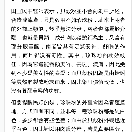
田宜民中醫師表示，貝殼粉並不會向劇中所述，
會造成流產，只是效用不如珍珠粉，基本上兩者
的外觀上類似，幾乎無法分辨，兩者也都屬於介
類，也就是貝類，成分均以碳酸鈣為主，又含有
部分胺基酸，兩者皆具有定驚安神、舒眠的作
用，而且都沒有毒性。其中，珍珠粉的功效較
佳，因為它還能養顏美容、去斑、潤膚，因此受
到不少愛美女性的喜愛；而貝殼粉因為是由蛤蜊
等貝殼磨製成粉末而來，因此藥用價值較低，也
沒有養顏美容的功效。
但要提醒民眾的是，珍珠粉的外觀會因為養殖產
地、方式而有不同，並非每一種珍珠粉都是純白
色，多少都會有些色差；而由於貝殼粉外觀也近
乎白色，因此難以用肉眼分辨，若是真要區分，