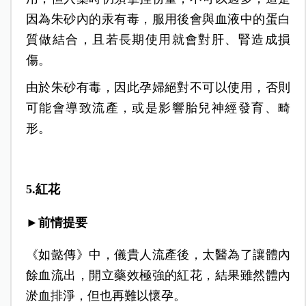
因為朱砂內的汞有毒，服用後會與血液中的蛋白
質做結合，且若長期使用就會對肝、腎造成損
傷。
由於朱砂有毒，因此孕婦絕對不可以使用，否則
可能會導致流產，或是影響胎兒神經發育、畸
形。
5.紅花
►前情提要
《如懿傳》中，儀貴人流產後，太醫為了讓體內
餘血流出，開立藥效極強的紅花，結果雖然體內
淤血排淨，但也再難以懷孕。