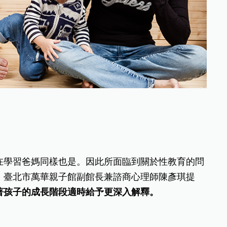
在學習爸媽同樣也是。因此所面臨到關於性教育的問
。臺北市萬華親子館副館長兼諮商心理師陳彥琪提
著孩子的成長階段適時給予更深入解釋。