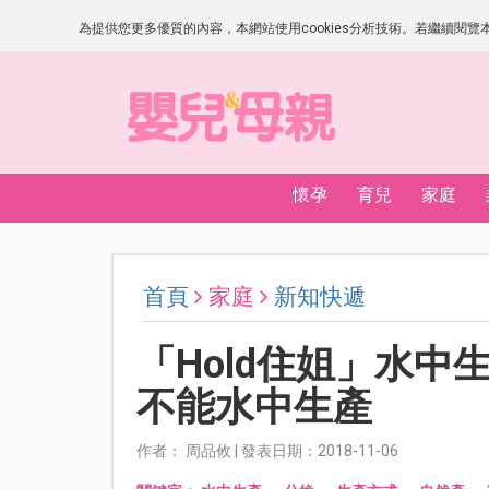
為提供您更多優質的內容，本網站使用cookies分析技術。若繼續閱覽本網
懷孕
育兒
家庭
首頁
家庭
新知快遞
「Hold住姐」水中
不能水中生產
作者： 周品攸 | 發表日期：2018-11-06