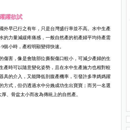
躍躍欲試
在國外早已行之有年，只是台灣盛行率並不高。水中生產
水的力量減緩疼痛感，一般自然產的初產婦平均待產需
8～9個小時，產程明顯變得快速。
的傷害，像是會陰部位撕裂傷口較小，可減少產婦的生
生產時可以隨意變化姿勢，且在水中生產施力也相對較
器具的介入，又能降低剖腹產機率，引發許多準媽媽躍
催生的方式，但仍透過水中分娩成功生出寶寶；而另一名選
頸太厚、骨盆太小而改為傳統上的自然產。