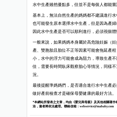
水中生產雖然優點多，但並不是每個人都能嘗
基本上，無法自然生產的媽媽都不建議進行水
也可能發生原本選擇水中生產，但是因為產婦
因此水中生產是否可以順利進行，必須視個體
一般來說，如果媽媽本身屬於高危險妊娠（妊
產、雙胞胎且胎位不正等因素可能會拖延產程
小，水中的浮力可能會成為阻力，導致生產不
佳，需要長時間臥床觀察胎心等情況，同樣不
況。
最後提醒準媽媽們，是否適合進行水中生產必
做好產前檢查才是確保母嬰健康的最好方法。
*本網站所發表之文章，均由《嬰兒與母親》及其他相關著作
洽，違者將依法處理。聯絡信箱：
webservice@mababy.com