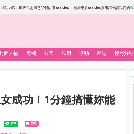
站內容，即表示您同意我們使用 cookies， 關於更多cookies資訊請閱讀我們的
隱
封面人物
專欄
影音
試用
活動
雜誌
搜尋好醫
生女成功！1分鐘搞懂妳能
收藏