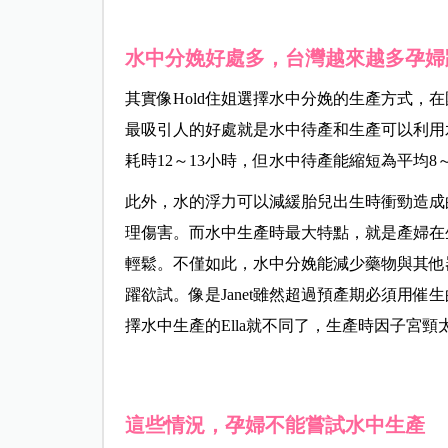
水中分娩好處多，台灣越來越多孕婦
其實像Hold住姐選擇水中分娩的生產方式，
最吸引人的好處就是水中待產和生產可以利用
耗時12～13小時，但水中待產能縮短為平均
此外，水的浮力可以減緩胎兒出生時衝勁造成
理傷害。而水中生產時最大特點，就是產婦在
輕鬆。不僅如此，水中分娩能減少藥物與其他
躍欲試。像是Janet雖然超過預產期必須用
擇水中生產的Ella就不同了，生產時因子宮
這些情況，孕婦不能嘗試水中生產