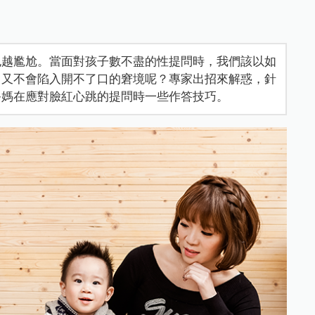
也越尷尬。當面對孩子數不盡的性提問時，我們該以如
己又不會陷入開不了口的窘境呢？專家出招來解惑，針
爸媽在應對臉紅心跳的提問時一些作答技巧。