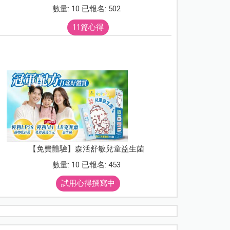
數量: 10 已報名: 502
11篇心得
【免費體驗】森活舒敏兒童益生菌
數量: 10 已報名: 453
試用心得撰寫中