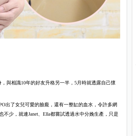
身，與相識10年的好友升格另一半，5月時就透露自己懷
PO出了女兒可愛的臉龐，還有一整缸的血水，令許多網
不少，就連Janet、Ella都嘗試透過水中分娩生產，只是