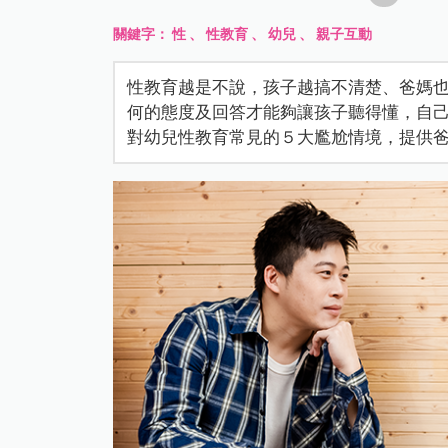
關鍵字：
性
、
性教育
、
幼兒
、
親子互動
性教育越是不說，孩子越搞不清楚、爸媽
何的態度及回答才能夠讓孩子聽得懂，自
對幼兒性教育常見的５大尷尬情境，提供