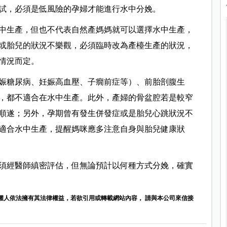
試，必須是低風險的孕婦才能進行水中分娩。
中生產，但也不代表自然產媽媽就可以選擇水中生產，
或胎兒的狀況不樂觀，必須臨時改為產檯生產的狀況，
情況而定。
娠糖尿病、妊娠高血壓、子癇前症等）、前胎剖腹生
，都不適合在水中生產。此外，產婦的骨盆腔若是較窄
順遂；另外，孕期曾有發生併發症或是胎兒心跳狀況不
適合水中生產，提醒媽咪應多注意自身與胎兒健康狀
須經醫師縝密評估，但無論預計以何種方式分娩，確實
權人依法擁有其法律權益，若欲引用或轉載網站內容， 請與本公司來信接