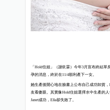
「Hold住姐」（謝依霖）今年3月宣布終結單
孕的消息，終於在11/4順利產下一女。
她生產後開心地在臉書上公布自己成功卸貨，
友看傻眼。其實像Hold住姐選擇水中生產的人也
Janet成功，Ella卻失敗了。