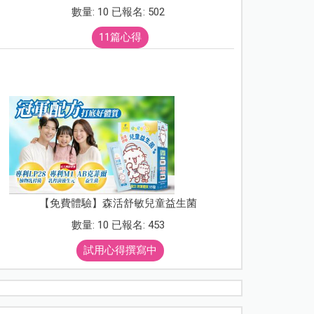
數量: 10 已報名: 502
11篇心得
【免費體驗】森活舒敏兒童益生菌
數量: 10 已報名: 453
試用心得撰寫中