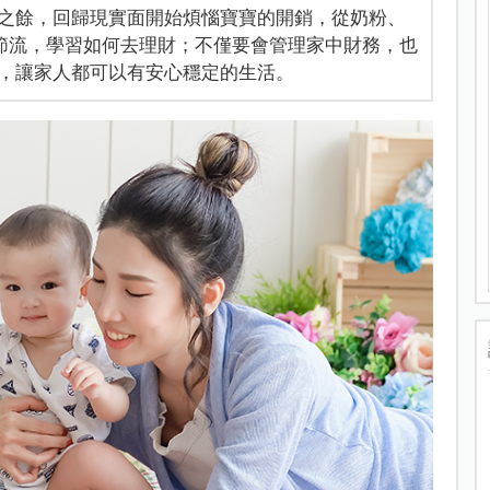
之餘，回歸現實面開始煩惱寶寶的開銷，從奶粉、
節流，學習如何去理財；不僅要會管理家中財務，也
，讓家人都可以有安心穩定的生活。