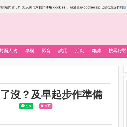
站內容，即表示您同意我們使用 cookies， 關於更多cookies資訊請閱讀我們的
隱
封面人物
專欄
影音
試用
活動
雜誌
搜尋好醫
始了沒？及早起步作準備
收藏