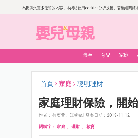
為提供您更多優質的內容，本網站使用cookies分析技術。若繼續閱覽本網
懷孕
育兒
家庭
首頁
家庭
聰明理財
家庭理財保險，開
作者： 何奕萱、江睿毓 | 發表日期：2018-11-12
關鍵字：
家庭
、
理財
、
教育