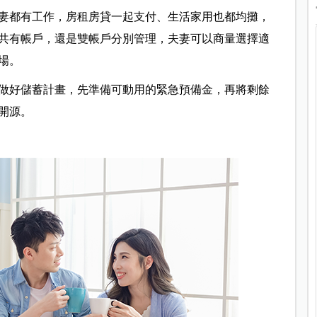
妻都有工作，房租房貸一起支付、生活家用也都均攤，
共有帳戶，還是雙帳戶分別管理，夫妻可以商量選擇適
場。
做好儲蓄計畫，先準備可動用的緊急預備金，再將剩餘
開源。