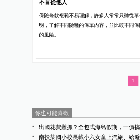
不盲從他人
保險條款複雜不易理解，許多人常常只聽從單
明，了解不同險種的保單內容，並比較不同保
的風險。
1
你也可能喜歡
出國花費難抓？全包式海島假期，一價搞
南投某國小校長載小六女童上汽旅、給避