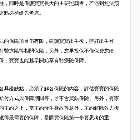
柱，同時是保護寶寶長大的主要照顧者，若遇到無法預
這點必須優先考慮。
兒的保障項目仍有限，建議寶寶出生後，辦好出生登
付醫療險等相關保險，另外，愈早投保不僅保費愈便
保，寶寶也能越早開始享有醫療險保障。
各具優缺點，必須了解各保險的內容，評估寶寶的保險
給付方式與保障期間等，才不會買錯保險。另外，有家
的主約之下，當主約發生身故等意外，主約解除效力後
獲得最需要的保障，是購買保險第一步要思考的重