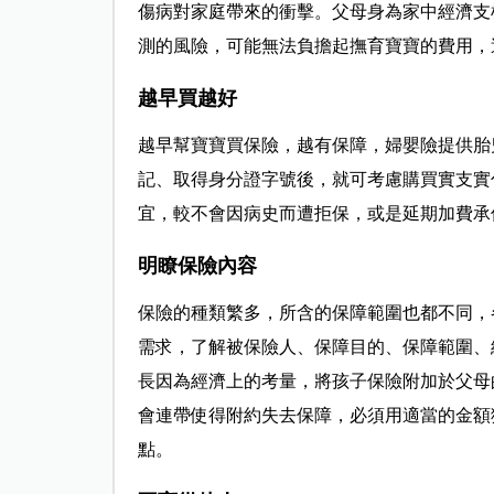
傷病對家庭帶來的衝擊。父母身為家中經濟支
測的風險，可能無法負擔起撫育寶寶的費用，
越早買越好
越早幫寶寶買保險，越有保障，婦嬰險提供胎
記、取得身分證字號後，就可考慮購買實支實
宜，較不會因病史而遭拒保，或是延期加費承
明瞭保險內容
保險的種類繁多，所含的保障範圍也都不同，
需求，了解被保險人、保障目的、保障範圍、
長因為經濟上的考量，將孩子保險附加於父母
會連帶使得附約失去保障，必須用適當的金額
點。