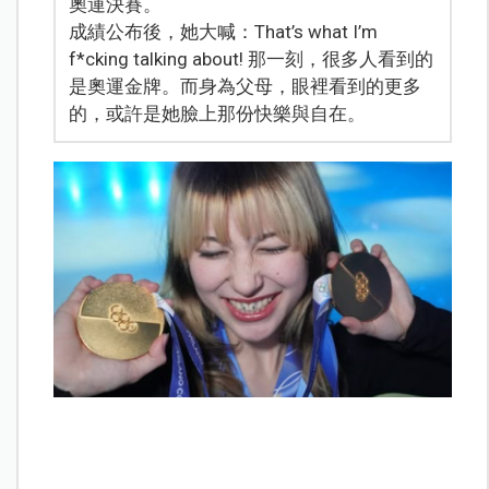
奧運決賽。
成績公布後，她大喊：That’s what I’m
f*cking talking about! 那一刻，很多人看到的
是奧運金牌。而身為父母，眼裡看到的更多
的，或許是她臉上那份快樂與自在。