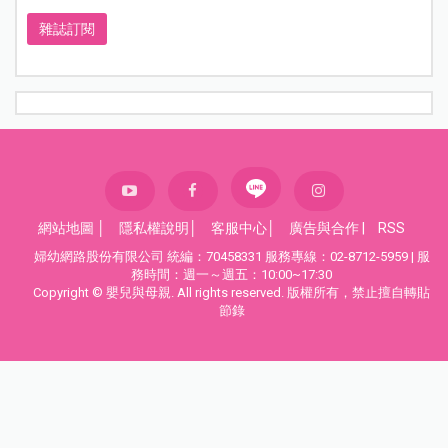
雜誌訂閱
網站地圖
│
隱私權說明
│
客服中心
│
廣告與合作
|
RSS
婦幼網路股份有限公司 統編：70458331 服務專線：02-8712-5959 | 服
務時間：週一～週五：10:00~17:30
Copyright © 嬰兒與母親. All rights reserved. 版權所有，禁止擅自轉貼
節錄