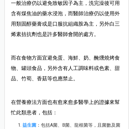
一般治療仍以避免致敏因子為主，洗完澡後可用
含有煤焦油的藥水浸泡，而醫師治療仍以使用外
用類固醇藥膏或是口服抗組織胺為主，另外白三
烯素拮抗劑也是許多醫師會開的處方。
而在食物方面宜避免蛋、海鮮、奶、醃燻燒烤食
物、罐頭食品，另外含有人工調味料或色素、甜
品、竹荀、香菇等也應禁止。
在營養療法方面也有愈來愈多醫學上的證據來幫
忙此類患者，包括：
益生菌
：包括A菌、B菌、龍根菌等，且菌數及菌