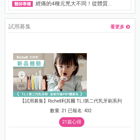
經痛的4種元兇大不同！從體質...
醫師專欄
試用募集
看更多
【試用募集】Richell利其爾 T.L.I第二代乳牙刷系列
數量: 21 已報名: 432
21篇心得