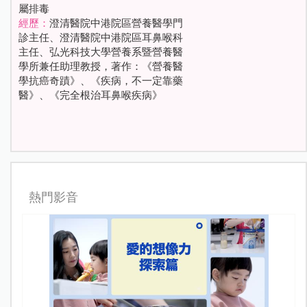
屬排毒
經歷：
澄清醫院中港院區營養醫學門
診主任、澄清醫院中港院區耳鼻喉科
主任、弘光科技大學營養系暨營養醫
學所兼任助理教授，著作：《營養醫
學抗癌奇蹟》、《疾病，不一定靠藥
醫》、《完全根治耳鼻喉疾病》
熱門影音