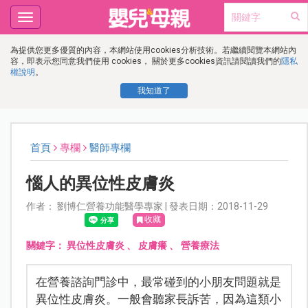
Toggle
navigation
為提供您更多優質的內容，本網站使用cookies分析技術。若繼續閱覽本網站內
容，即表示您同意我們使用 cookies， 關於更多cookies資訊請閱讀我們的
隱私
權說明
。
我知道了
首頁
專欄
醫師專欄
惱人的異位性皮膚炎
作者： 劉博仁營養功能醫學專家 | 發表日期：2018-11-29
收藏
關鍵字：
異位性皮膚炎
、
皮膚癢
、
營養療法
在營養諮詢門診中，最常碰到的小朋友問題就是
異位性皮膚炎。一般會聽家長訴苦，因為這類小