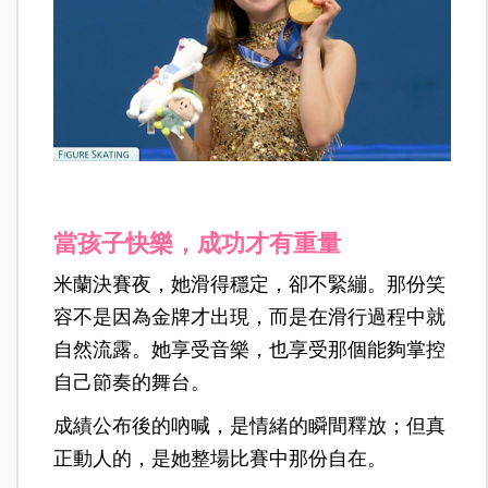
當孩子快樂，成功才有重量
米蘭決賽夜，她滑得穩定，卻不緊繃。
那份笑
容不是因為金牌才出現，而是在滑行過程中就
自然流露。她享受音樂，也享受那個能夠掌控
自己節奏的舞台。
成績公布後的吶喊，是情緒的瞬間釋放
；但真
正動人的，是她整場比賽中那份自在。