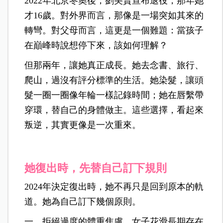
2022年北京冬奧後，劉美賢宣布退役，那年她
才16歲。對外界而言，那像是一場突如其來的
轉彎。對父母而言，這更是一個難題：當孩子
在巔峰時說想停下來，該如何理解？
但那兩年，讓她真正成長。她去念書、旅行、
爬山，過沒有評分標準的生活。她染髮，讓頭
髮一圈一圈像年輪一樣記錄時間；她在唇繫帶
穿環，替自己的身體做主。這些選擇，看起來
叛逆，其實更像是一次重來。
她復出時，先替自己訂下規則
2024年決定復出時，她不再只是回到原本的軌
道。她為自己訂下幾個原則。
一、拒絕過度的體重焦慮。女子花滑長期存在