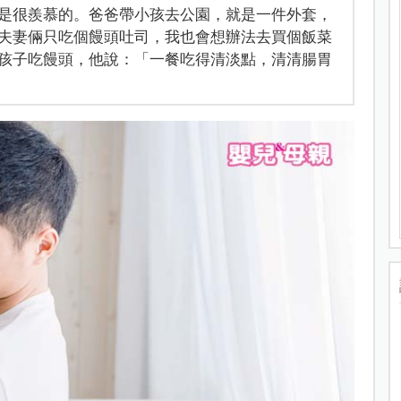
是很羨慕的。爸爸帶小孩去公園，就是一件外套，
夫妻倆只吃個饅頭吐司，我也會想辦法去買個飯菜
孩子吃饅頭，他說：「一餐吃得清淡點，清清腸胃