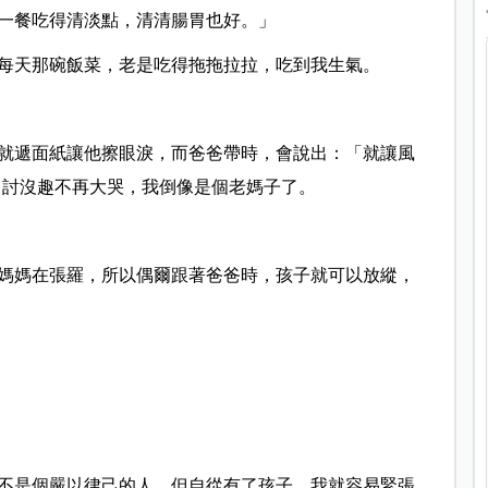
一餐吃得清淡點，清清腸胃也好。」
每天那碗飯菜，老是吃得拖拖拉拉，吃到我生氣。
就遞面紙讓他擦眼淚，而爸爸帶時，會說出：「就讓風
自討沒趣不再大哭，我倒像是個老媽子了。
媽媽在張羅，所以偶爾跟著爸爸時，孩子就可以放縱，
不是個嚴以律己的人，但自從有了孩子，我就容易緊張