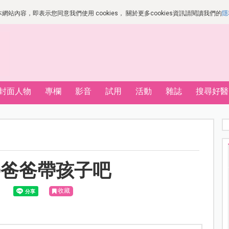
站內容，即表示您同意我們使用 cookies， 關於更多cookies資訊請閱讀我們的
隱
封面人物
專欄
影音
試用
活動
雜誌
搜尋好醫
學爸爸帶孩子吧
收藏