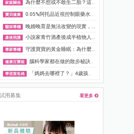
為什麼不想或不敢生二胎？這8...
家庭關係
0.05%阿托品近視控制眼藥水納...
寶貝健康
晚婚晚育是無法改變的現實，...
醫師專欄
小說家青竹酒產後成半植物人...
產後照護
守護寶寶的黃金睡眠：為什麼...
專家專欄
腦科學家都在做的散步秘訣！...
健康百寶箱
「媽媽去哪裡了？」4歲孩子還...
學習當爸媽
試用募集
看更多