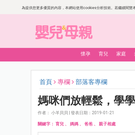
為提供您更多優質的內容，本網站使用cookies分析技術。若繼續閱覽本網
懷孕
育兒
家庭
首頁
專欄
部落客專欄
媽咪們放輕鬆，學
作者： 小羊貝貝 | 發表日期：2019-01-21
關鍵字：
育兒
、
媽媽
、
爸爸
、
親子相處