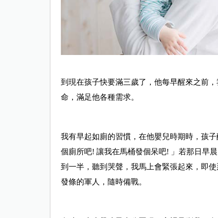
到
現在孩子快要滿三歲了，他每早醒來之前，
命，滿足他各種需求。
我有早起如廁的習慣，在他嬰兒時期時，孩子
個廁所吧! 讓我在馬桶發個呆吧! 」若那日
到一半，聽到哭聲，我馬上會緊張起來，即使
發條的軍人，隨時備戰。