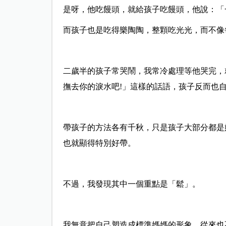
是呀，他吃饅頭，就給孩子吃饅頭，他說：「
而孩子也是吃得樂陶陶，整顆吃光光，而不像
二歲半的孩子常哭鬧，我常冷處理等他哭完，
撫去你的淚水吧!」這樣的話語，孩子反而也
帶孩子的方法各有千秋，只是孩子大部分都是
也就顯得特別好帶。
不過，我發現其中一個重點是「鬆」。
我無意把自己塑造成標準媽媽的形象，從來也