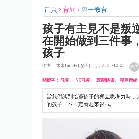
首頁
育兒
親子教育
孩子有主見不是叛
在開始做到三件事
孩子
作者： 未來family | 發表日期：2025-10-03
分
關鍵字：
教養
、
NG教養
、
鼓勵動腦
、
穩定情緒
當我們談到培養孩子的獨立思考力時，
的孩子，不一定看起來很乖。