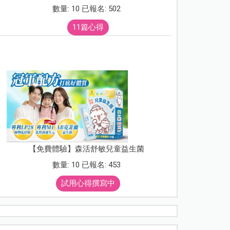
數量: 10 已報名: 502
11篇心得
【免費體驗】森活舒敏兒童益生菌
數量: 10 已報名: 453
試用心得撰寫中