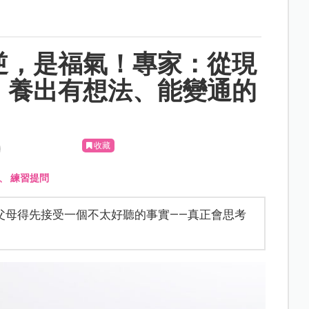
逆，是福氣！專家：從現
，養出有想法、能變通的
收藏
享
、
練習提問
父母得先接受一個不太好聽的事實——真正會思考