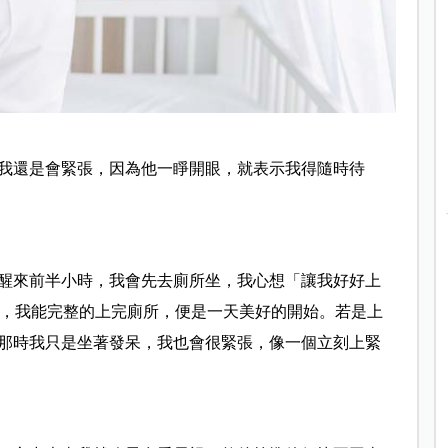
我還是會緊張，因為他一睜開眼，就表示我得隨時待
醒來前半小時，我會先去廁所坐，我心想「讓我好好上
早晨，我能完整的上完廁所，便是一天美好的開始。若是上
那時我只是坐著發呆，我也會很緊張，像一個立刻上緊