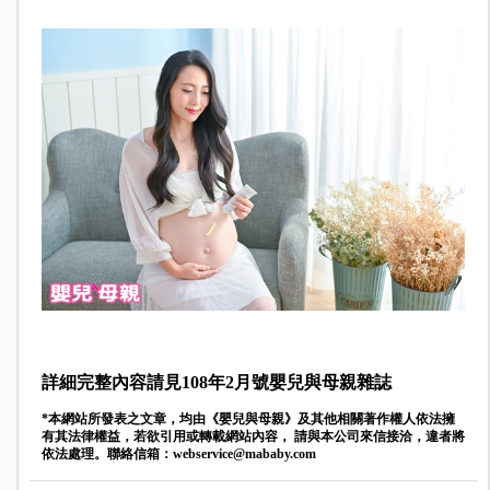
詳細完整內容請見108年2月號嬰兒與母親雜誌
*本網站所發表之文章，均由《嬰兒與母親》及其他相關著作權人依法擁
有其法律權益，若欲引用或轉載網站內容， 請與本公司來信接洽，違者將
依法處理。聯絡信箱：
webservice@mababy.com