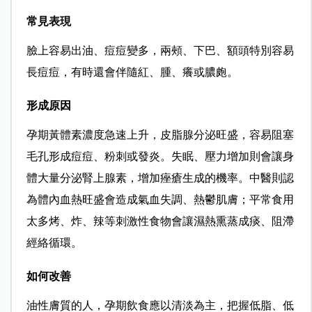
常見表現
臉上容易出油、痘痘變多，兩頰、下巴、額頭特別容易
長痘痘，有時還會伴隨紅、腫、癢或膿皰。
形成原因
孕期黃體素濃度急速上升，皮脂腺分泌旺盛，容易阻塞
毛孔形成痘痘、粉刺或發炎。失眠、壓力增加則會讓身
體大量分泌腎上腺素，增加痤瘡生成的機率。中醫則認
為體內血熱旺盛會造成氣血失調、熱鬱肌膚；平常食用
太多烤、炸、辣等刺激性食物會讓濕熱熏蒸成痰、阻滯
經絡循環。
如何改善
油性膚質的人，孕期飲食應以清淡為主，把握低脂、低