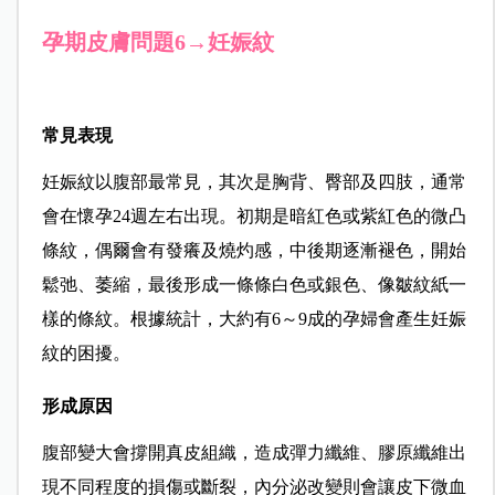
孕期皮膚問題6→妊娠紋
常見表現
妊娠紋以腹部最常見，其次是胸背、臀部及四肢，通常
會在懷孕24週左右出現。初期是暗紅色或紫紅色的微凸
條紋，偶爾會有發癢及燒灼感，中後期逐漸褪色，開始
鬆弛、萎縮，最後形成一條條白色或銀色、像皺紋紙一
樣的條紋。根據統計，大約有6～9成的孕婦會產生妊娠
紋的困擾。
形成原因
腹部變大會撐開真皮組織，造成彈力纖維、膠原纖維出
現不同程度的損傷或斷裂，內分泌改變則會讓皮下微血