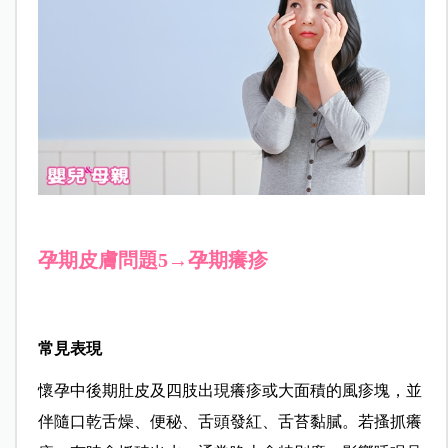
孕期皮膚問題5→孕期癢疹
常見表現
懷孕中後期肚皮及四肢出現癢疹或大面積的風疹塊，並
伴隨口乾舌燥、便秘、舌頭發紅、舌苔黏膩。若搔抓癢