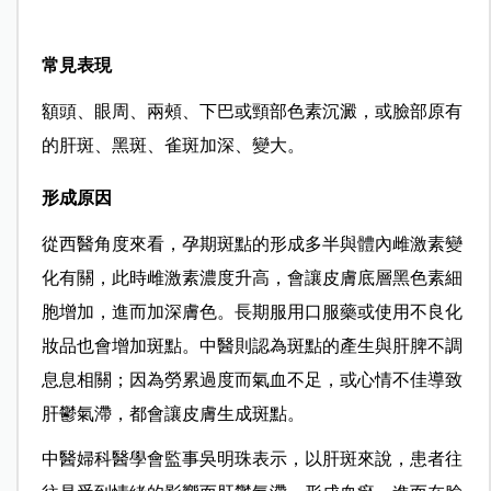
常見表現
額頭、眼周、兩頰、下巴或頸部色素沉澱，或臉部原有
的肝斑、黑斑、雀斑加深、變大。
形成原因
從西醫角度來看，孕期斑點的形成多半與體內雌激素變
化有關，此時雌激素濃度升高，會讓皮膚底層黑色素細
胞增加，進而加深膚色。長期服用口服藥或使用不良化
妝品也會增加斑點。中醫則認為斑點的產生與肝脾不調
息息相關；因為勞累過度而氣血不足，或心情不佳導致
肝鬱氣滯，都會讓皮膚生成斑點。
中醫婦科醫學會監事吳明珠表示，以肝斑來說，患者往