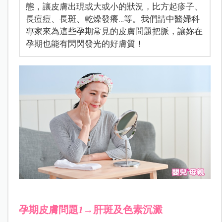
態，讓皮膚出現或大或小的狀況，比方起疹子、
長痘痘、長斑、乾燥發癢…等。我們請中醫婦科
專家來為這些孕期常見的皮膚問題把脈，讓妳在
孕期也能有閃閃發光的好膚質！
孕期皮膚問題
1
→肝斑及色素沉澱