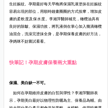
生妊娠紋。孕期最好每天早晚將保濕乳液塗抹在妊娠紋
容易出現的部位，用順時鐘畫圈圈的方式按摩，增加皮
膚的
柔軟度及保水度。
李湘萍醫師補充，橄欖油具有
良好的除皺、保濕功效，將乳液倒在掌心加入幾滴橄欖
油混合，洗澡完塗抹全身，是孕期保養皮膚的好方法，
孕媽咪不妨嘗試看看。
快筆記！孕期皮膚保養兩大重點
保濕、美白缺一不可。
如何在孕期維持皮膚的白皙與彈性？李湘萍醫師表
示，孕期美白最好以物理性防曬為主、保養品為輔。由
於大部分美白產品都會添加果酸、水楊酸，使用時應選