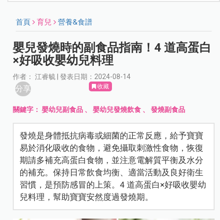
首頁
育兒
營養&食譜
嬰兒發燒時的副食品指南！4 道高蛋白
×好吸收嬰幼兒料理
作者： 江睿毓 | 發表日期：2024-08-14
收藏
分享
關鍵字：
嬰幼兒副食品
、
嬰幼兒發燒飲食
、
發燒副食品
發燒是身體抵抗病毒或細菌的正常反應，給予寶寶
易於消化吸收的食物，避免攝取刺激性食物，恢復
期請多補充高蛋白食物，並注意電解質平衡及水分
的補充。保持日常飲食均衡、適當活動及良好衛生
習慣，是預防感冒的上策。4 道高蛋白×好吸收嬰幼
兒料理，幫助寶寶安然度過發燒期。