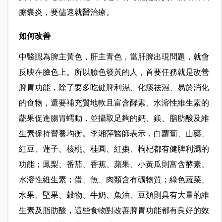
膽囊炎，要儘速就醫治療。
如何改善
中醫認為脾主黃色，肝主青色，當肝脾出現問題，就會
反映在臉色上。所以臉色發黃的人，首要任務就是改善
脾胃功能，除了要多吃健脾利濕、化痰祛濕、易於消化
的食物，還要補充質地軟且富含酵素、水溶性維生素的
蔬果促進腸胃蠕動，並攝取足夠的鈣、鎂、脂肪酸及維
生素保持營養均衡。李湘萍醫師表示，白蘿蔔、山藥、
紅豆、蓮子、核桃、桂圓、紅棗、枸杞都有健脾利濕的
功能；鳳梨、番茄、香蕉、蘋果、小黃瓜則富含酵素、
水溶性維生素；蛋、魚、肉類含有礦物質；綠色蔬菜、
水果、堅果、穀物、牛奶、魚油、豆類則具有大量的維
生素及脂肪酸，這些食物對改善脾胃功能都有良好的效