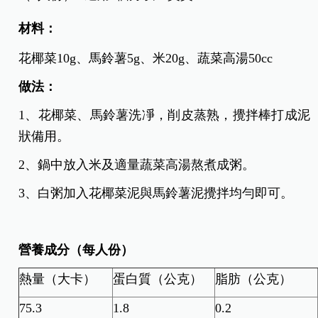
材料：
花椰菜10g、馬鈴薯5g、米20g、蔬菜高湯50cc
做法：
1、花椰菜、馬鈴薯洗凈，削皮蒸熟，攪拌棒打成泥
狀備用。
2、鍋中放入米及適量蔬菜高湯熬煮成粥。
3、白粥加入花椰菜泥與馬鈴薯泥攪拌均勻即可。
營養成分（每人份）
熱量（大卡）
蛋白質（公克）
脂肪（公克）
75.3
1.8
0.2