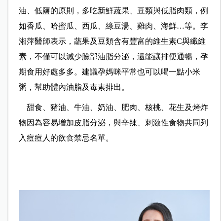
油、低鹽的原則，多吃新鮮蔬果、豆類與低脂肉類，例
如香瓜、哈蜜瓜、西瓜、綠豆湯、雞肉、海鮮
…
等。李
湘萍醫師表示，蔬果及豆類含有豐富的維生素C與纖維
素，不僅可以減少臉部油脂分泌，還能讓排便通暢，孕
期食用好處多多。建議孕媽咪平常也可以喝一點小米
粥，幫助體內油脂及毒素排出。
甜食、豬油、牛油、奶油、肥肉、核桃、花生及烤炸
物因為容易增加皮脂分泌，與辛辣、刺激性食物共同列
入痘痘人的飲食禁忌名單。