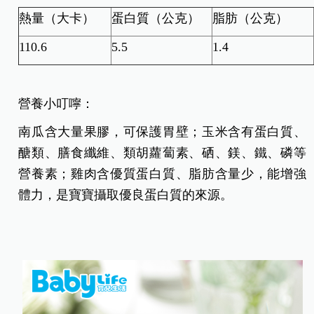
熱量（大卡）
蛋白質（公克）
脂肪（公克）
110.6
5.5
1.4
營養小叮嚀：
南瓜含大量果膠，可保護胃壁；玉米含有蛋白質、
醣類、膳食纖維、類胡蘿蔔素、硒、鎂、鐵、磷等
營養素；雞肉含優質蛋白質、脂肪含量少，能增強
體力，是寶寶攝取優良蛋白質的來源。