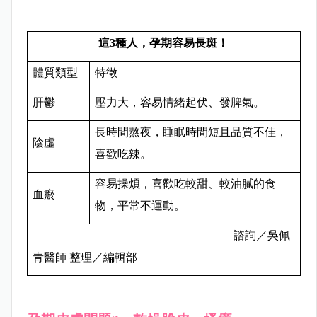
這3種人，孕期容易長斑！
體質類型
特徵
肝鬱
壓力大，容易情緒起伏、發脾氣。
長時間熬夜，睡眠時間短且品質不佳，
陰虛
喜歡吃辣。
容易操煩，喜歡吃較甜、較油膩的食
血瘀
物，平常不運動。
諮詢／吳佩
青醫師 整理／編輯部