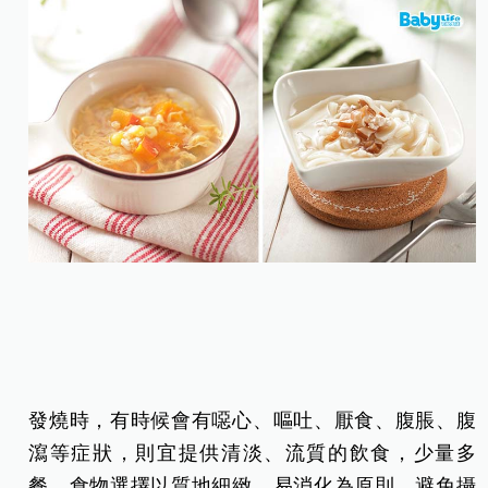
發燒時，有時候會有噁心、嘔吐、厭食、腹脹、腹
瀉等症狀，則宜提供清淡、流質的飲食，少量多
餐，食物選擇以質地細緻、易消化為原則，避免攝