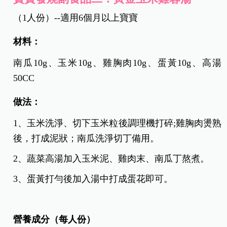
（1人份）--適用6個月以上寶寶
材
料：
南瓜10g、玉米10g、雞胸肉10g、蛋黃10g、高湯
50CC
做法：
1、玉米洗淨、切下玉米粒後調理機打碎;雞胸肉燙熟
後，打成泥狀；南瓜洗淨切丁備用。
2、蔬菜高湯加入玉米泥、雞肉末、南瓜丁熬煮。
3、蛋黃打勻後加入湯中打成蛋花即可。
營養成分（每人份）