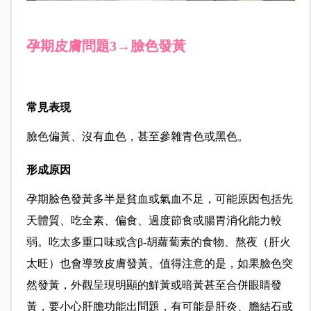
孕期皮膚問題3→臉色發黃
常見表現
臉色偏黃、沒有血色，甚至參雜青色或黑色。
形成原因
孕期臉色發黃多半是貧血或氣血不足，可能原因包括先
天體質、吃全素、偏食、過度節食或腸胃消化能力較
弱。吃太多重口味或含
β-
胡蘿蔔素的食物、熬夜（肝火
太旺）也會導致皮膚發黃。值得注意的是，如果臉色突
然發黃，外觀呈現明顯的鮮黃或暗黃甚至合併眼睛發
黃，要小心肝膽功能出問題，有可能是肝炎、膽結石或