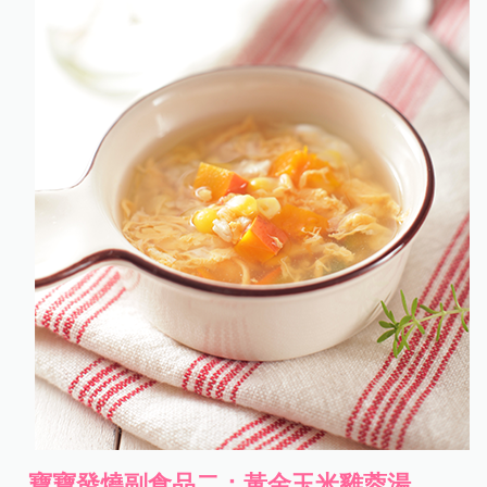
寶寶發燒副食品二：
黃金玉米雞蓉湯