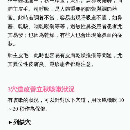
在中醫理論中，秋主燥金，屬肺。燥邪易傷肺，而
肺主皮毛、司呼吸，是人體重要的防禦與調節器
官。此時若調養不當，容易出現呼吸道不適，如鼻
塞、乾咳、咽乾喉癢等等，過敏性鼻炎患者患者尤
其易發；也因為乾燥，有些人也會出現流鼻血的症
狀。
肺主皮毛，此時也容易有皮膚乾燥搔癢等問題，尤
其異位性皮膚炎、濕疹患者都應注意。
3穴道改善立秋咳嗽狀況
有咳嗽的狀況，可以針對以下穴道，用吹風機吹 10
～20 秒作為保健。
►列缺穴