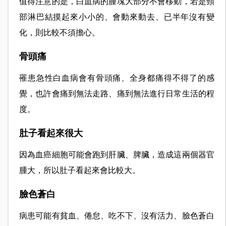
值得注意的是，白血病的腫塊大部分不會移動，若是頸
部淋巴結摸起來小小的、會動來動去、已半年沒有變
化，則比較不須擔心。
骨頭痛
罹患急性白血病會有骨頭痛、全身都痛得不得了的感
覺，也許會痛到無法走路、痛到無法進行日常生活的程
度。
肚子看起來很大
因為血癌細胞可能會跑到肝臟、脾臟，造成這兩個器官
腫大，所以肚子看起來會比較大。
臉色蒼白
病患可能有貧血、倦怠、吃不下、沒有活力、臉色蒼白