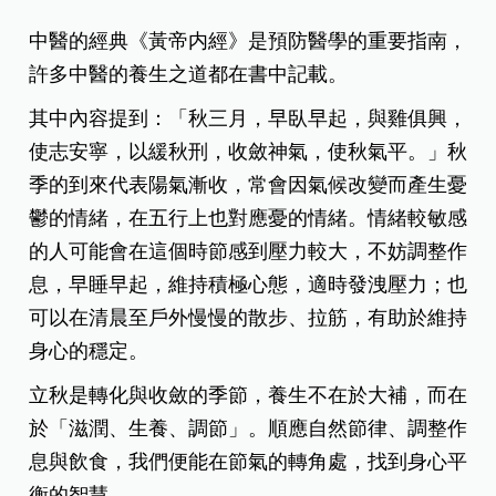
中醫的經典《黃帝内經》是預防醫學的重要指南，
許多中醫的養生之道都在書中記載。
其中內容提到：「秋三月，早臥早起，與雞俱興，
使志安寧，以緩秋刑，收斂神氣，使秋氣平。」秋
季的到來代表陽氣漸收，常會因氣候改變而產生憂
鬱的情緒，在五行上也對應憂的情緒。情緒較敏感
的人可能會在這個時節感到壓力較大，不妨調整作
息，早睡早起，維持積極心態，適時發洩壓力；也
可以在清晨至戶外慢慢的散步、拉筋，有助於維持
身心的穩定。
立秋是轉化與收斂的季節，養生不在於大補，而在
於「滋潤、生養、調節」。順應自然節律、調整作
息與飲食，我們便能在節氣的轉角處，找到身心平
衡的智慧。