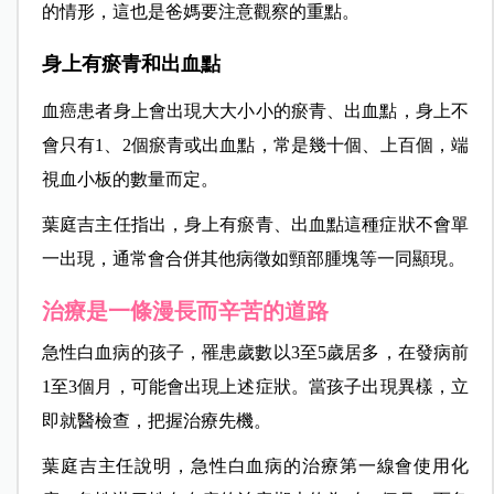
的情形，這也是爸媽要注意觀察的重點。
身上有瘀青和出血點
血癌患者身上會出現大大小小的瘀青、出血點，身上不
會只有1、2個瘀青或出血點，常是幾十個、上百個，端
視血小板的數量而定。
葉庭吉主任指出，身上有瘀青、出血點這種症狀不會單
一出現，通常會合併其他病徵如頸部腫塊等一同顯現。
治療是一條漫長而辛苦的道路
急性白血病的孩子，罹患歲數以3至5歲居多，在發病前
1至3個月，可能會出現上述症狀。當孩子出現異樣，立
即就醫檢查，把握治療先機。
葉庭吉主任說明，急性白血病的治療第一線會使用化