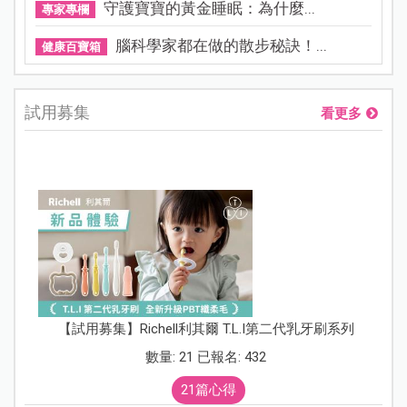
守護寶寶的黃金睡眠：為什麼...
專家專欄
腦科學家都在做的散步秘訣！...
健康百寶箱
試用募集
看更多
【試用募集】Richell利其爾 T.L.I第二代乳牙刷系列
數量: 21 已報名: 432
21篇心得