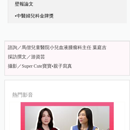
壁報論文
•中醫婦兒科金牌獎
諮詢／馬偕兒童醫院小兒血液腫瘤科主任 葉庭吉
採訪撰文／游資芸
攝影／Super Cute寶寶•親子寫真
熱門影音