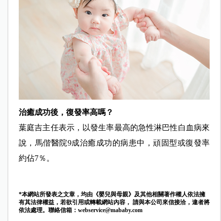
治癒成功後，復發率高嗎？
葉庭吉主任表示，以發生率最高的急性淋巴性白血病來
說，馬偕醫院9成治癒成功的病患中，頑固型或復發率
約佔7％。
*本網站所發表之文章，均由《嬰兒與母親》及其他相關著作權人依法擁
有其法律權益，若欲引用或轉載網站內容， 請與本公司來信接洽，違者將
依法處理。聯絡信箱：
webservice@mababy.com