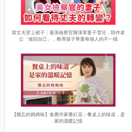
當丈夫穿上裙子：最美檢察官陳漢章妻子雪兒，陪伴老
公「做回自己」，教導孩子尊重每個人的不一樣
【難忘的媽媽味】食農作家番紅花：餐桌上的味道，是
家的溫暖記憶