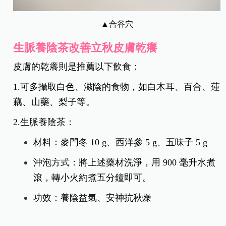
▲合谷穴
生脈養陰茶改善立秋皮膚乾癢
皮膚的乾癢則是推薦以下飲食：
1.可多攝取白色、滋陰的食物，如白木耳、百合、蓮
藕、山藥、梨子等。
2.生脈養陰茶：
材料：麥門冬 10 g、西洋參 5 g、五味子 5 g
沖泡方式：將上述藥材洗淨，用 900 毫升水煮
滾，轉小火約煮五分鐘即可。
功效：養陰益氣、安神抗秋燥