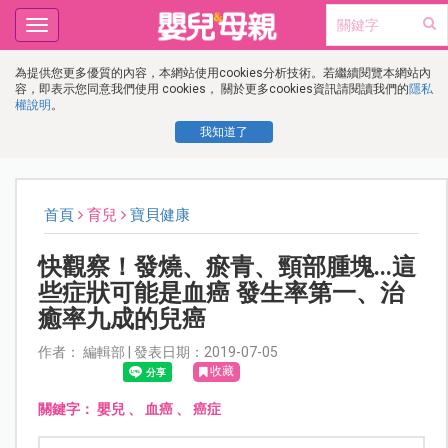
Toggle
navigation
為提供您更多優質的內容，本網站使用cookies分析技術。若繼續閱覽本網站內
容，即表示您同意我們使用 cookies， 關於更多cookies資訊請閱讀我們的
隱私
權說明
。
我知道了
首頁
育兒
寶貝健康
快觀察！發燒、瘀青、頸部腫塊...這
些症狀可能是血癌 發生率第一、治
癒率九成的兒癌
作者： 編輯部 | 發表日期：2019-07-05
收藏
關鍵字：
嬰兒
、
血癌
、
癌症