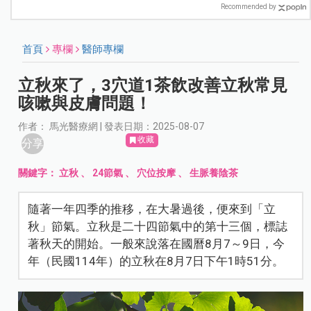
Recommended by
首頁
專欄
醫師專欄
立秋來了，3穴道1茶飲改善立秋常見
咳嗽與皮膚問題！
作者： 馬光醫療網 | 發表日期：2025-08-07
收藏
分享
關鍵字：
立秋
、
24節氣
、
穴位按摩
、
生脈養陰茶
隨著一年四季的推移，在大暑過後，便來到「立
秋」節氣。立秋是二十四節氣中的第十三個，標誌
著秋天的開始。一般來說落在國曆8月7～9日，今
年（民國114年）的立秋在8月7日下午1時51分。