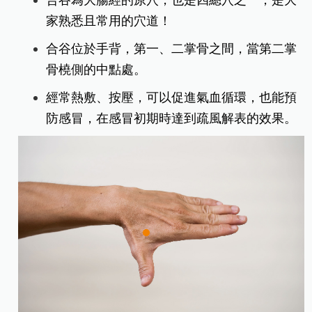
合谷為大腸經的原穴，也是四總穴之一，是大
家熟悉且常用的穴道！
合谷位於手背，第一、二掌骨之間，當第二掌
骨橈側的中點處。
經常熱敷、按壓，可以促進氣血循環，也能預
防感冒，在感冒初期時達到疏風解表的效果。