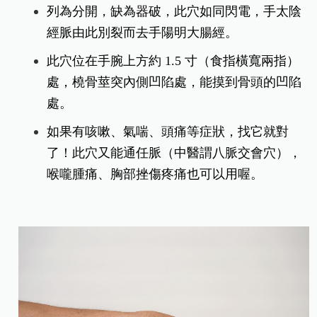
列為分開，缺為器破，此穴如同閃電，手太陰
經脈由此別裂而去手陽明大腸經。
此穴位在手腕上方約 1.5 寸（食指橫寬兩指）
處，橈骨莖突內側凹陷處，能摸到骨頭的凹陷
處。
如果有咳嗽、氣喘、頭痛等症狀，找它就對
了！此穴又能通任脈（中醫謂八脈交會穴），
喉嚨腫痛、胸部挫傷疼痛也可以用喔。