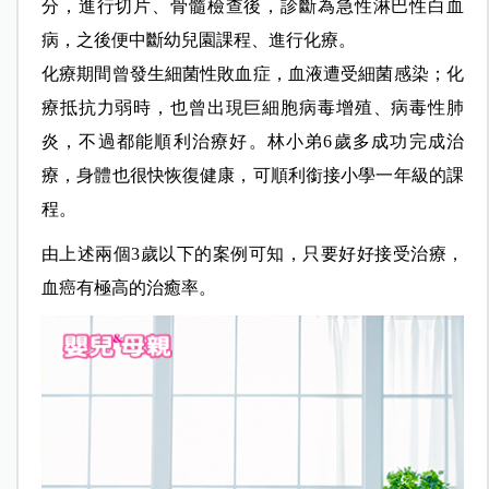
分，進行切片、骨髓檢查後，診斷為急性淋巴性白血
病，之後便中斷幼兒園課程、進行化療。
化療期間曾發生細菌性敗血症，血液遭受細菌感染；化
療抵抗力弱時，也曾出現巨細胞病毒增殖、病毒性肺
炎，不過都能順利治療好。林小弟6歲多成功完成治
療，身體也很快恢復健康，可順利銜接小學一年級的課
程。
由上述兩個3歲以下的案例可知，只要好好接受治療，
血癌有極高的治癒率。