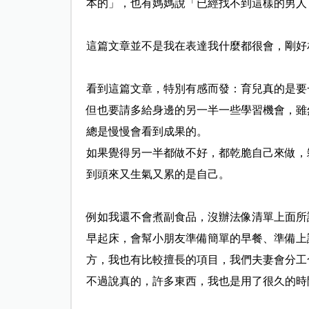
本的」，也有媽媽
說「已經找不到這樣的男人
這篇文章並不是我在表達我什麼都很會，剛好
看到這篇文章，特別有感而發：育兒真的是要
但也要請多給身邊的另一半一些學習機會，雖
總是慢慢會看到成
果的。
如果覺得另一半都做不好，都乾脆自己來做，
到頭來又生氣又累
的是自己。
例如我還不會煮副食品，沒辦法像清單上面所
早起床，會幫小朋
友準備簡單的早餐、準備上
方，我也有比較擅長的項目，我們夫
妻會分工
不過說真的，許多東西，我也是用了很久的時