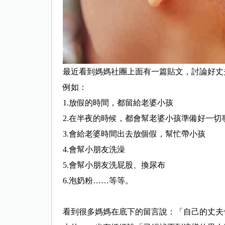
最近看到媽媽社團上面有一篇貼文，討論好丈
例如：
1.放假的時間，都留給老婆小孩
2.在半夜的時候，都會幫老婆小孩準備好一切
3.會給老婆時間出去放個假，幫忙帶小孩
4.會幫小朋友洗澡
5.會幫小朋友洗屁股、換尿布
6.泡奶粉……等等。
看到很多媽媽在底下的留言說：「自己的丈夫