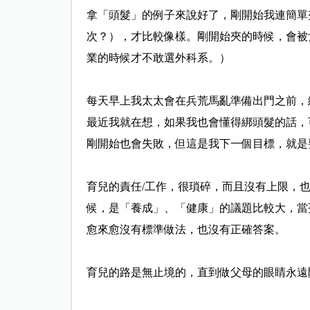
拿「頭髮」的例子來說好了，剛開始我連簡單
次？），才比
較像樣。剛開始夾的時候，會被
業的時候才不敢選外科系。）
每天早上我太太會在兵荒馬亂準備出門之前，
最近我就在想，如果我也會懂得綁頭髮的話，
剛開始也會失敗，
但這是我下一個目標，就是
育兒的責任/
工作，很瑣碎，而且沒有上限，
候，是「養成」、「健康」的議題
比較大，當
愈來愈沒有標準做法，也沒有正確答案。
育兒的路是無止境的，直到做父母的眼睛永遠