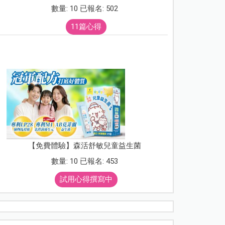
數量: 10 已報名: 502
11篇心得
【免費體驗】森活舒敏兒童益生菌
數量: 10 已報名: 453
試用心得撰寫中