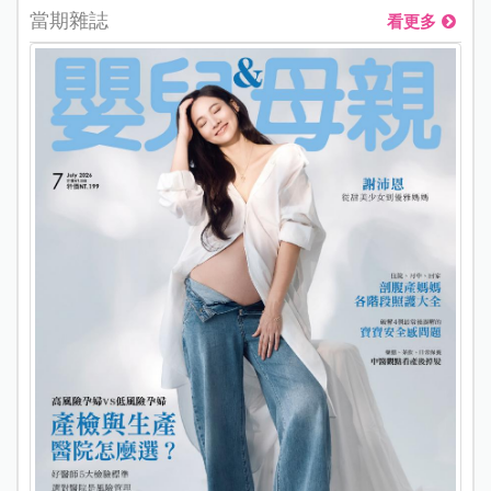
當期雜誌
看更多