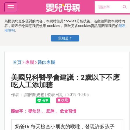
Toggle
navigation
為提供您更多優質的內容，本網站使用cookies分析技術。若繼續閱覽本網站內
容，即表示您同意我們使用 cookies， 關於更多cookies資訊請閱讀我們的
隱私
權說明
。
我知道了
首頁
專欄
醫師專欄
美國兒科醫學會建議：2歲以下不應
吃人工添加糖
作者： 黑眼圈奶爸 | 發表日期：2019-10-05
收藏
關鍵字：
嬰幼兒
、
肥胖
、
飲食習慣
奶爸Dr.每天檢查小朋友的喉嚨，發現許多孩子