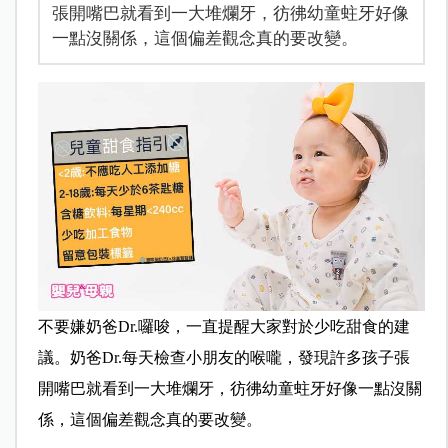
張開嘴巴就看到一大堆爛牙，彷彿幼童蛀牙好像
一點沒關係，這個偏差觀念真的要改變。
不要嫌奶爸Dr.囉唆，一直提醒大家對於少吃甜食的建
議
。奶爸Dr.每天檢查小朋友的喉嚨，發現許多孩子張
開嘴
巴就看到一大堆爛牙，彷彿幼童蛀牙好像一點沒關
係，這個
偏差觀念真的要改變。