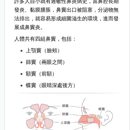
許多人自小就有過敏性鼻炎病史，當鼻腔長期
發炎、黏膜腫脹，鼻竇出口被阻塞，分泌物無
法排出，就容易形成細菌滋生的環境，進而發
展成鼻竇炎。
人體共有四組鼻竇，包括：
上顎竇（臉頰）
篩竇（兩眼之間）
額竇（前額）
蝶竇（眼睛深處後方）