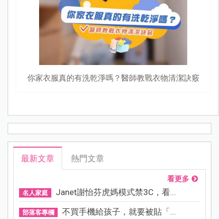
你家衣服真的有洗乾淨嗎？醫師教戰衣物清潔訣竅
最新文章
熱門文章
看更多
Janet謝怡芬虎媽模式禁3C，看...
名人家庭
不買手機給孩子，就要被貼「...
部落客專欄