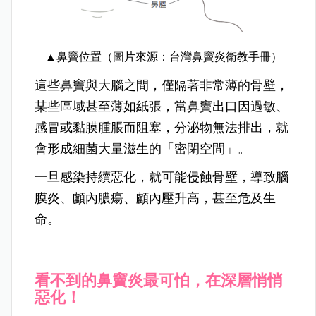
▲鼻竇位置（圖片來源：台灣鼻竇炎衛教手冊）
這些鼻竇與大腦之間，僅
隔著非常薄的骨壁，
某些區域甚至薄如紙張，當鼻竇出口因過敏、
感冒或黏膜腫脹而阻塞，分泌物無法排出，就
會形成細菌大量滋生的「密閉空間」。
一旦感染持續惡化，就可能侵蝕骨壁，導致腦
膜炎、顱內膿瘍、顱內壓升高，甚至危及生
命。
看不到的鼻竇炎最可怕，在深層悄悄
惡化！