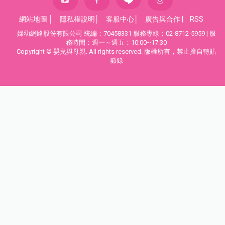
網站地圖
│
隱私權說明
│
客服中心
│
廣告與合作
|
RSS
婦幼網路股份有限公司 統編：70458331 服務專線：02-8712-5959 | 服
務時間：週一～週五：10:00~17:30
Copyright © 嬰兒與母親. All rights reserved. 版權所有，禁止擅自轉貼
節錄