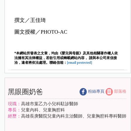
撰文／王佳琦
圖文授權／PHOTO-AC
*本網站所發表之文章，均由《嬰兒與母親》及其他相關著作權人依
法擁有其法律權益，若欲引用或轉載網站內容， 請與本公司來信接
洽，違者將依法處理。聯絡信箱：
[email protected]
黑眼圈奶爸
粉絲專頁
部落格
現職：
高雄市葉乙力小兒科駐診醫師
專長：
兒童內科、兒童胸腔科
經歷：
高雄長庚醫院兒童內科主治醫師、兒童胸腔科專科醫師