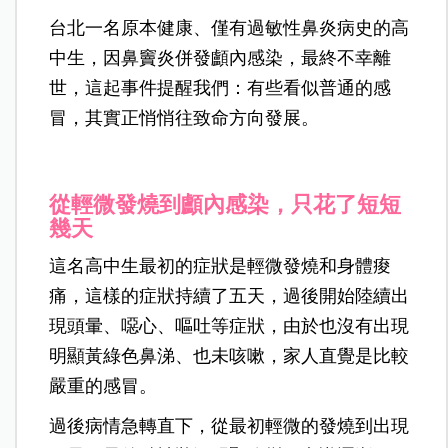
台北一名原本健康、僅有過敏性鼻炎病史的高
中生，因鼻竇炎併發顱內感染，最終不幸離
世，這起事件提醒我們：有些看似普通的感
冒，其實正悄悄往致命方向發展。
從輕微發燒到顱內感染，只花了短短
幾天
這名高中生最初的症狀是輕微發燒和身體痠
痛，這樣的症狀持續了五天，過後開始陸續出
現頭暈、噁心、嘔吐等症狀，由於也沒有出現
明顯黃綠色鼻涕、也未咳嗽，家人直覺是比較
嚴重的感冒。
過後病情急轉直下，從最初輕微的發燒到出現