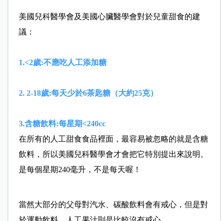
美國兒科醫學會及美國心臟醫學會對於兒童甜食的建
議：
1.<2歲:不應吃人工添加糖
2. 2-18歲:每天少於6茶匙糖（大約25克）
3.含糖飲料:每星期<240cc
在所有的人工甜食食品裡面，最容易被忽略的就是含糖
飲料
，所以美國兒科醫學會才會把它特別提出來說明。
是每個星
期240毫升，不是每天喔！
當然大部分的父母對汽水、碳酸飲料會有戒心，但是對
於運
動飲料、人工果汁則是比較沒有戒心。