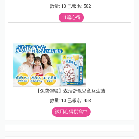
數量: 10 已報名: 502
11篇心得
【免費體驗】森活舒敏兒童益生菌
數量: 10 已報名: 453
試用心得撰寫中