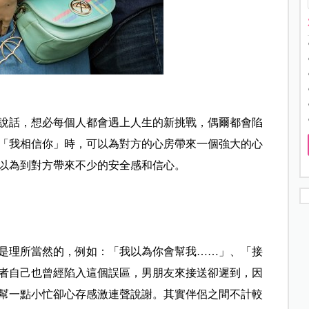
說話，想必每個人都會遇上人生的新挑戰，偶爾都會陷
「我相信你」時，可以為對方的心房帶來一個強大的心
以為到對方帶來不少的安全感和信心。
是理所當然的，例如：「我以為你會幫我……」、「接
者自己也曾經陷入這個誤區，男朋友來接送卻遲到，因
幫一點小忙卻心存感激連聲說謝。其實伴侶之間不計較