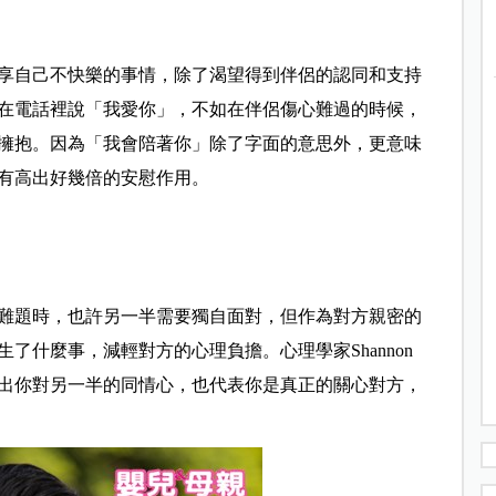
享自己不快樂的事情，除了渴望得到伴侶的認同和支持
在電話裡說「我愛你」，不如在伴侶傷心難過的時候，
擁抱。因為「我會陪著你」除了字面的意思外，更意味
有高出好幾倍的安慰作用。
難題時，也許另一半需要獨自面對，但作為對方親密的
了什麼事，減輕對方的心理負擔。心理學家Shannon
展現出你對另一半的同情心，也代表你是真正的關心對方，