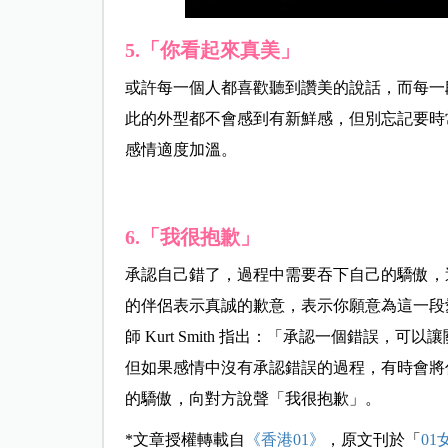
5.「你看起來真美」
或許每一個人都喜歡聽到讚美的說話，而每一
此的外型都不會感到有新鮮感，但別忘記要時
感情適度加溫。
6.「我很抱歉」
承認自己錯了，過程中需要吞下自己的驕傲，
的伴侶表示真誠的歉意，表示你願意為這一段
師 Kurt Smith 指出：「承認一個錯誤
但如果感情中沒有承認錯誤的過程，有時會將
的驕傲，向對方說聲「我很抱歉」。
*文章授權轉載自
《香港01》
，原文刊於「
01