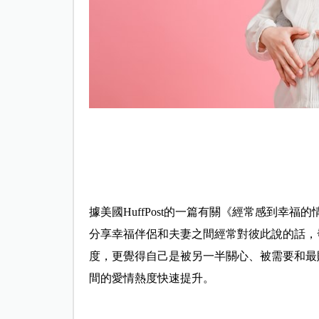
據美國HuffPost的一篇有關《經常感到幸
分享幸福伴侶和夫妻之間經常對彼此說的話，
度，更覺得自己是被另一半關心、被需要和最
間的愛情熱度快速提升。