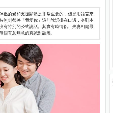
伴侶的愛和支援顯然是非常重要的，但是用語言來
時無刻都將「我愛你」這句說話掛在口邊，令到本
沒有特別的公式說話。其實有時情侶、夫妻相處最
每個有意無意的真誠對話裏。