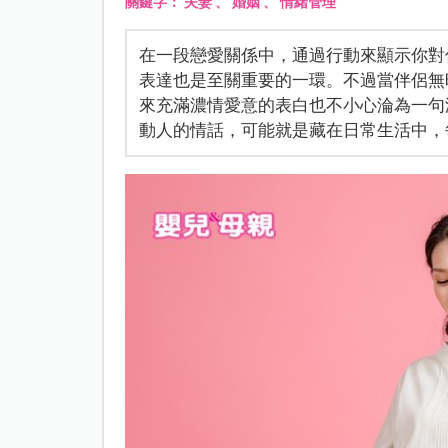
關鍵字：
夫妻
、
婚姻
、
情緒管理
在一段戀愛關係中，通過行動來顯示你對
表達也是至關重要的一環。不過當伴侶無
來充滿濃情愛意的表白也不小心淪為一句
動人的情話，可能就是藏在日常生活中，