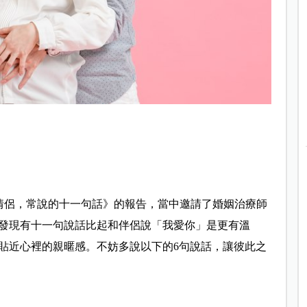
福的情侶，常說的十一句話》的報告，當中邀請了婚姻治療師
發現有十一句說話比起和伴侶說「我愛你」是更有溫
貼近心裡的親暱感。不妨多說以下的6句說話，讓彼此之