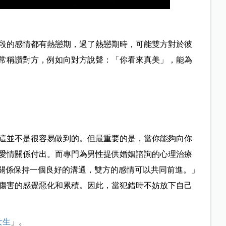
段的感情都有熱戀期，過了熱戀期時，可能雙方對於彼
常稱讚對方，例如向對方說聲：「你看來真美」，能為
這並不是很容易做到的。但最重要的是，當你能夠向你
愛情關係付出。而專門為男性提供婚姻諮詢的心理治療
，可以讓關係保持一個良好的溝通，雙方的感情可以共同前進。」
傷害的感覺惡化和累積。因此，當犯錯時不妨放下自己
女生
」。