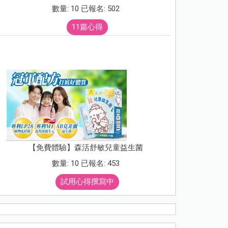
數量: 10 已報名: 502
11篇心得
【免費體驗】森活舒敏兒童益生菌
數量: 10 已報名: 453
試用心得撰寫中