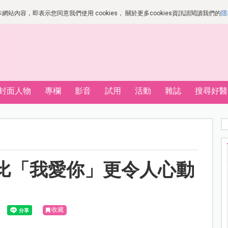
站內容，即表示您同意我們使用 cookies， 關於更多cookies資訊請閱讀我們的
隱
封面人物
專欄
影音
試用
活動
雜誌
搜尋好醫
比「我愛你」更令人心動
收藏