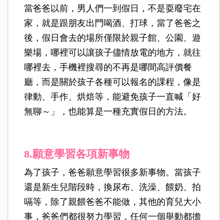
當爸爸以前，男人們一到假日，不是耍廢宅在
家，就是跟朋友出門喝酒、打球，當了爸爸之
後，假日會去的場所僅限於親子館、公園、遊
樂場，哪裡可以讓孩子儘情放電的地方，就往
哪裡去，手機裡搜尋的不再是哪間高評價餐
廳，而是關於孩子各種可以報名的課程，像是
律動、手作、烘焙等，能避免孩子一直喊「好
無聊～」，也能算是一種充實假日的方法。
8.
願意學習各項新事物
為了孩子，爸爸願意學習很多新事物。當孩子
還是新生兒階段時，換尿布、洗澡、餵奶、拍
嗝等，除了親餵爸爸不能做，其他的育兒大小
事，爸爸們都很努力學習，任何一個舉動都擔