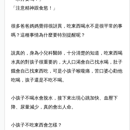
「注意精神跟食慾！」
很多爸爸媽媽覺得很訝異，吃東西喝水不是很平常的事
嗎？
這種事情為什麼要特別提醒呢？
說真的，身為小兒科醫師，十分清楚的知道，吃東西喝
水真
的對孩子很重要的，大人口渴會自己找水喝，肚子
餓會自己
找東西吃，可是小孩子喉嚨痛，苦口婆心勸他
吃喝，孩子還
是不吃不喝。
小孩子不喝水會脫水，接下來出現心跳加快、血壓下
降、尿
量減少，真的會出人命。
小孩子不吃東西會怎樣？