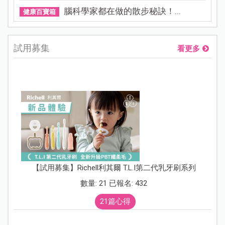
腦科學家都在做的散步秘訣！...
健康百寶箱
試用募集
看更多
【試用募集】Richell利其爾 T.L.I第二代乳牙刷系列
數量: 21 已報名: 432
21篇心得