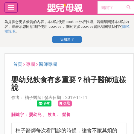
Toggle
navigation
為提供您更多優質的內容，本網站使用cookies分析技術。若繼續閱覽本網站內
容，即表示您同意我們使用 cookies， 關於更多cookies資訊請閱讀我們的
隱私
權說明
。
我知道了
首頁
專欄
醫師專欄
嬰幼兒飲食有多重要？柚子醫師這樣
說
作者： 柚子醫師 | 發表日期：2019-11-11
收藏
關鍵字：
嬰幼兒
、
飲食
、
營養
柚子醫師每次看門診的時候，總會不厭其煩的