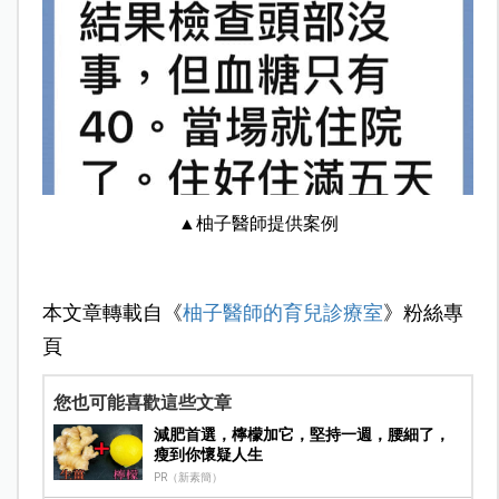
▲柚子醫師提供案例
本文章轉載自《
柚子醫師的育兒診療室
》粉絲專
頁
您也可能喜歡這些文章
減肥首選，檸檬加它，堅持一週，腰細了，
瘦到你懷疑人生
PR（新素簡）