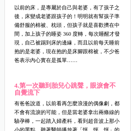
以前的床，是專屬於自己與老婆，有了孩子之
後，床變成老婆跟孩子的！明明就有幫孩子準
備舒服的棉被、枕頭，但孩子就是喜歡擠在中
間，加上孩子的睡姿 360 度轉，每次睡醒才發
現，自己被踢到床的邊緣，而且以前每天睡前
抱的是老婆，現在抱的是床腳跟棉被，不少爸
爸表示內心實在是孤單……
4.
第一次聽到胎兒心跳聲，眼淚會不
自覺流下
有爸爸說道，以前看再怎麼浪漫的偶像劇，都
不會有流淚的可能，但是當老婆拿出兩條線的
驗孕棒，一起踏入婦產科，看到超音波上那小
小的黑點，聽著醫師播放著「怦、怦、怦」的