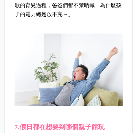
歇的育兒過程，爸爸們都不禁吶喊「為什麼孩
子的電力總是放不完～」
7.
假日都在想要到哪個親子館玩