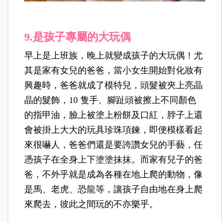
9.
是孩子專屬的大玩偶
早上是上班族，晚上就變成孩子的大玩偶！尤
其是家有女兒的爸爸，當小女生開始對化妝有
興趣時，爸爸就成了模特兒，頭髮被夾上亮晶
晶的髮飾，10 隻手、腳趾頭被擦上不同顏色
的指甲油，臉上被塗上粉餅及口紅，脖子上還
會被掛上大大的玩具珍珠項鍊，即便模樣看起
來很嚇人，爸爸們還是要誇讚女兒的手藝，任
憑孩子在全身上下塗塗抹抹。而家有兒子的爸
爸，不外乎就是成為各種在地上爬的動物，像
是馬、老虎、恐龍等，讓孩子自由地在身上爬
來爬去，彼此之間玩的不亦樂乎。