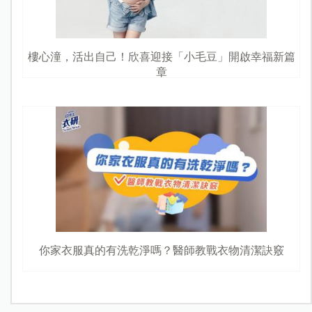
樓心潼，活出自己！欣喜迎接「小毛豆」開啟幸福新篇
章
你家衣服真的有洗乾淨嗎？醫師教戰衣物清潔訣竅