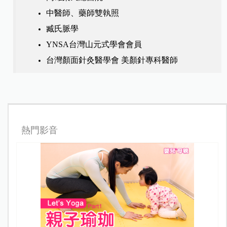
中醫師、藥師雙執照
臧氏脈學
YNSA台灣山元式學會會員
台灣顏面針灸醫學會 美顏針專科醫師
熱門影音