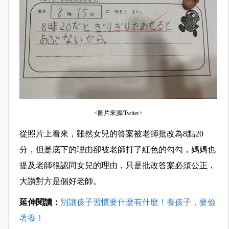
<圖片來源/Twtter>
從照片上看來，雖然女兒的答案被老師批改為8點20
分，但是底下的理由卻被老師打了紅色的勾勾，媽媽也
提及老師很認同女兒的理由，只是批改答案必須公正，
大讚對方是個好老師。
延伸閱讀：
別讓孩子習慣要什麼有什麼！養孩子，要儉
著養！