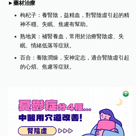
►藥材治療
枸杞子：養腎陰，益精血，對腎陰虛引起的精
神不穩、失眠、焦慮有幫助。
熟地黃：補腎養血，常用於治療腎陰虛、失
眠、情緒低落等症狀。
百合：養陰潤燥，安神定志，適合腎陰虛引起
的心煩、焦慮等症狀。