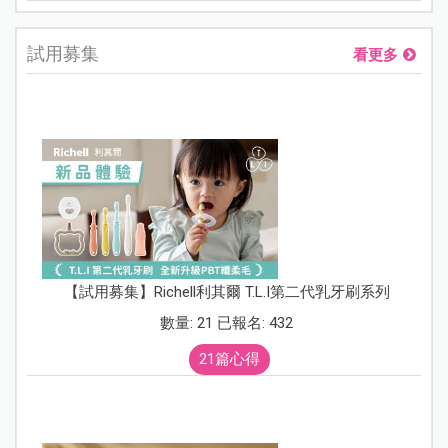
試用募集
看更多
【試用募集】Richell利其爾 T.L.I第二代乳牙刷系列
數量: 21 已報名: 432
21篇心得