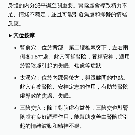
身體的內分泌平衡至關重要。腎陰虛會導致精力不
足、情緒不穩定，並且可能引發焦慮和抑鬱的情緒
反應。
►穴位按摩
腎俞穴：位於背部，第二腰椎棘突下，左右兩
側各1.5寸處。此穴可補腎陰，養精安神，適用
於腎陰虛引起的失眠、焦慮等症狀。
太溪穴：位於內踝骨後方，與跟腱間的中點。
此穴有養腎陰、安神定志的作用，有助於腎陰
虛導致的焦慮、失眠。
三陰交穴：除了對脾虛有益外，三陰交也對腎
陰虛有良好調理作用，能幫助改善由腎陰虛引
起的情緒波動和精神不穩。