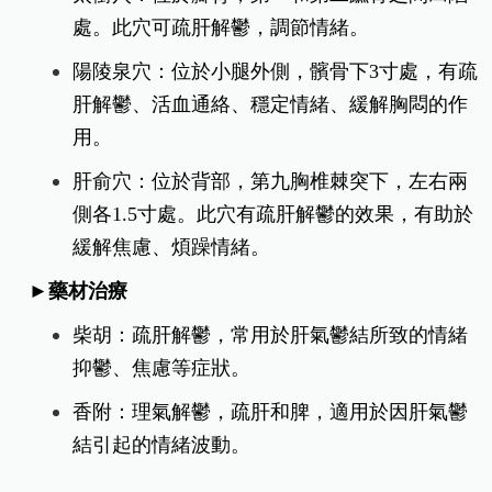
處。此穴可疏肝解鬱，調節情緒。
陽陵泉穴：位於小腿外側，髕骨下3寸處，有疏
肝解鬱、活血通絡、穩定情緒、緩解胸悶的作
用。
肝俞穴：位於背部，第九胸椎棘突下，左右兩
側各1.5寸處。此穴有疏肝解鬱的效果，有助於
緩解焦慮、煩躁情緒。
►藥材治療
柴胡：疏肝解鬱，常用於肝氣鬱結所致的情緒
抑鬱、焦慮等症狀。
香附：理氣解鬱，疏肝和脾，適用於因肝氣鬱
結引起的情緒波動。