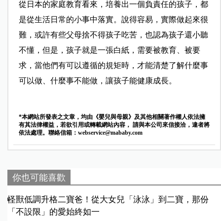
從日本的家庭教育看來，培養出一個負責任的孩子，都
是從生活日常的小事中落實。說得容易，實際做起來很
難，或許有些父母捨不得孩子吃苦，也認為孩子還小聽
不懂，但是，孩子就是一張白紙，需要被教育、被要
求，當他們有可以遵循的規矩時，才能清楚了解什麼事
可以做、什麼事不能做，讓孩子能健康成長。
*本網站所發表之文章，均由《嬰兒與母親》及其他相關著作權人依法擁
有其法律權益，若欲引用或轉載網站內容， 請與本公司來信接洽，違者將
依法處理。聯絡信箱：
webservice@mababy.com
你也可能喜歡
怪獸低調升格二寶爸！從大女兒「泳泳」到二寶，那份
「不設限」的愛始終如一