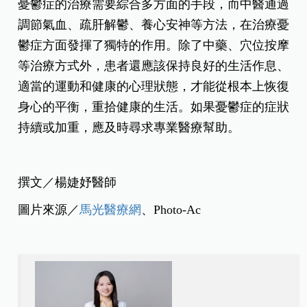
憂鬱症的治療需要綜合多方面的手段，而中醫通過
調節氣血、疏肝解鬱、養心安神等方法，在治療憂
鬱症方面發揮了獨特的作用。除了中藥、穴位按摩
等治療方式外，患者還應該保持良好的生活作息、
適當的運動和健康的心理狀態，才能從根本上恢復
身心的平衡，重拾健康的生活。如果憂鬱症的症狀
持續或加重，應及時尋求專業醫療幫助。
撰文／
楊婕妤醫師
圖片來源／
馬光醫療網
、Photo-Ac