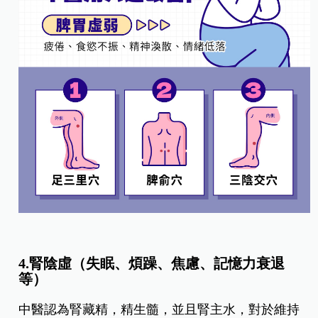
4.腎陰虛（失眠、煩躁、焦慮、記憶力衰退
等）
中醫認為腎藏精，精生髓，並且腎主水，對於維持