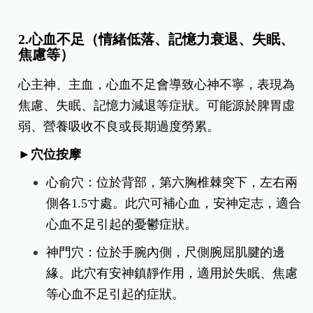
2.心血不足（情緒低落、記憶力衰退、失眠、
焦慮等）
心主神、主血，心血不足會導致心神不寧，表現為
焦慮、失眠、記憶力減退等症狀。可能源於脾胃虛
弱、營養吸收不良或長期過度勞累。
►穴位按摩
心俞穴：位於背部，第六胸椎棘突下，左右兩
側各1.5寸處。此穴可補心血，安神定志，適合
心血不足引起的憂鬱症狀。
神門穴：位於手腕內側，尺側腕屈肌腱的邊
緣。此穴有安神鎮靜作用，適用於失眠、焦慮
等心血不足引起的症狀。