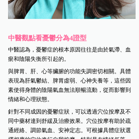
中醫觀點看憂鬱分為4證型
中醫認為，憂鬱症的根本原因往往是由於氣滯、血
瘀和陰陽失衡所引起的。
與脾胃、肝、心等臟腑的功能失調密切相關。具體
表現為肝氣鬱結、脾胃虛弱、心神失養等，這些因
素使得身體的陰陽氣血無法順暢流動，從而影響到
情緒和心理狀態。
針對不同成因的憂鬱症狀，可以透過穴位按摩及不
同中藥材達到舒緩及治療效果。穴位按摩有助於疏
通經絡、調節氣血、安神定志。可根據具體症狀選