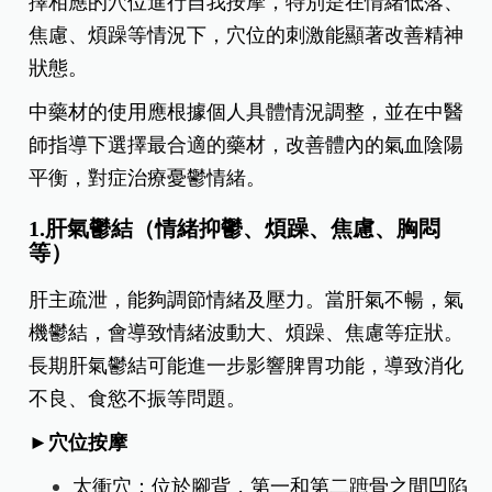
擇相應的穴位進行自我按摩，特別是在情緒低落、
焦慮、煩躁等情況下，穴位的刺激能顯著改善精神
狀態。
中藥材的使用應根據個人具體情況調整，並在中醫
師指導下選擇最合適的藥材，改善體內的氣血陰陽
平衡，對症治療憂鬱情緒。
1.肝氣鬱結（情緒抑鬱、煩躁、焦慮、胸悶
等）
肝主疏泄，能夠調節情緒及壓力。當肝氣不暢，氣
機鬱結，會導致情緒波動大、煩躁、焦慮等症狀。
長期肝氣鬱結可能進一步影響脾胃功能，導致消化
不良、食慾不振等問題。
►穴位按摩
太衝穴：位於腳背，第一和第二蹠骨之間凹陷