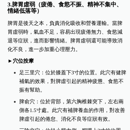
3.脾胃虛弱（疲倦、食慾不振、精神不集中、
情緒低落等）
脾胃是後天之本，負責消化吸收和營養運輸。當脾
胃虛弱時，氣血不足，容易出現疲倦無力、食慾減
退等症狀，進而影響情緒。脾胃虛弱還可能導致消
化不良，進一步加重心理壓力。
►穴位按摩
足三里穴：位於膝蓋下3寸的位置。此穴有健脾
補氣的效果，對脾虛引起的精神疲憊、食慾不
振有幫助。
脾俞穴：位於背部，第六胸椎棘突下，左右兩
側各1.5寸處。此穴有補脾養血的作用，對改善
脾虛引起的倦怠、消化不良等症狀有效。