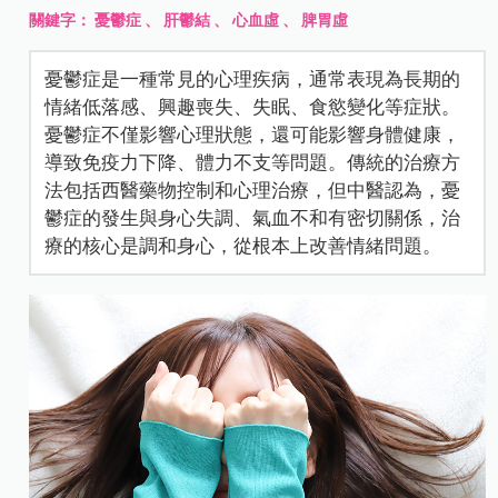
關鍵字：
憂鬱症
、
肝鬱結
、
心血虛
、
脾胃虛
憂鬱症是一種常見的心理疾病，通常表現為長期的
情緒低落感、興趣喪失、失眠、食慾變化等症狀。
憂鬱症不僅影響心理狀態，還可能影響身體健康，
導致免疫力下降、體力不支等問題。傳統的治療方
法包括西醫藥物控制和心理治療，但中醫認為，憂
鬱症的發生與身心失調、氣血不和有密切關係，治
療的核心是調和身心，從根本上改善情緒問題。