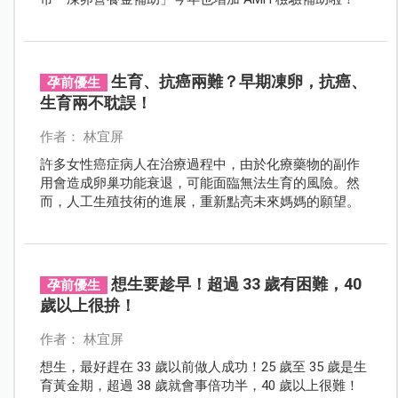
生育、抗癌兩難？早期凍卵，抗癌、
孕前優生
生育兩不耽誤！
作者： 林宜屏
許多女性癌症病人在治療過程中，由於化療藥物的副作
用會造成卵巢功能衰退，可能面臨無法生育的風險。然
而，人工生殖技術的進展，重新點亮未來媽媽的願望。
想生要趁早！超過 33 歲有困難，40
孕前優生
歲以上很拚！
作者： 林宜屏
想生，最好趕在 33 歲以前做人成功！25 歲至 35 歲是生
育黃金期，超過 38 歲就會事倍功半，40 歲以上很難！