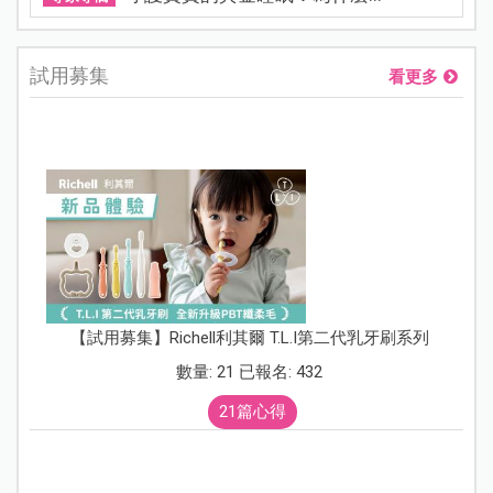
試用募集
看更多
【試用募集】Richell利其爾 T.L.I第二代乳牙刷系列
數量: 21 已報名: 432
21篇心得