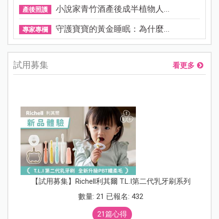
小說家青竹酒產後成半植物人...
產後照護
守護寶寶的黃金睡眠：為什麼...
專家專欄
試用募集
看更多
【試用募集】Richell利其爾 T.L.I第二代乳牙刷系列
數量: 21 已報名: 432
21篇心得