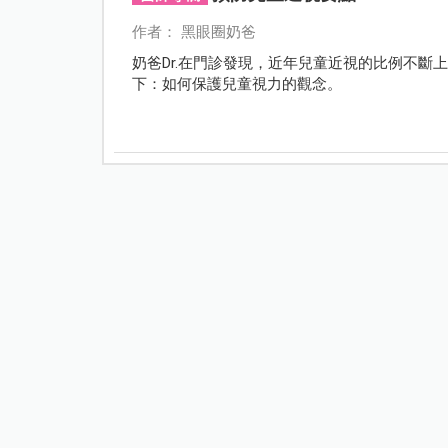
作者： 黑眼圈奶爸
奶爸Dr.在門診發現，近年兒童近視的比例不
下：如何保護兒童視力的觀念。