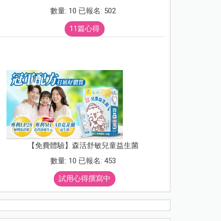
數量: 10 已報名: 502
11篇心得
【免費體驗】森活舒敏兒童益生菌
數量: 10 已報名: 453
試用心得撰寫中