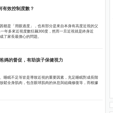
如何有效控制度數？
因都是「用眼過度」，也有部分是來自本身有高度近視的父
一年多來近視度數狂飆300度，然而一旦近視就是終身近
成了家長最擔心的問題。
爸媽的督促，有助孩子保健視力
、睡眠不足等皆是導致近視的重要因素，充足睡眠對成長階
放鬆全身肌肉，包含眼球肌肉的休息與組織修復等，而根據