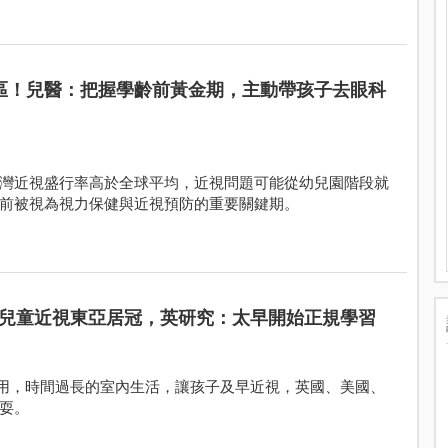
區！兒醫：把握學齡前黃金期，主動帶孩子去眼科
灣近視盛行率高於全球平均，近視問題可能從幼兒園階段就
前被視為視力保健與近視預防的重要關鍵期。
兒童近視東亞居冠，英研究：太早開始正規學習
使用，時間過長的室內生活，讓孩子及早近視，英國、美國、
耍。