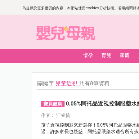
為提供您更多優質的內容，本網站使用cookies分析技術。若繼續閱覽本網
懷孕
育兒
家庭
關鍵字
兒童近視
共有8筆資料
0.05%阿托品近視控制眼藥
寶貝健康
作者： 江睿毓
孩子近視控制迎來新選擇！0.05%阿托品眼藥
過，許多家長也疑惑：阿托品眼藥水適合所有孩