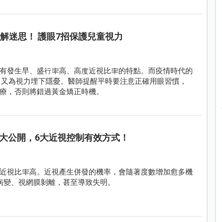
解迷思！ 護眼7招保護兒童視力
有發生早、盛行率高、高度近視比率的特點。而疫情時代的
，又為視力埋下隱憂。醫師提醒平時要注意正確用眼習慣，
療，否則將錯過黃金矯正時機。
大公開，6大近視控制有效方式！
近視比率高。近視產生併發的機率，會隨著度數增加愈多機
部病變、視網膜剝離，甚至導致失明。