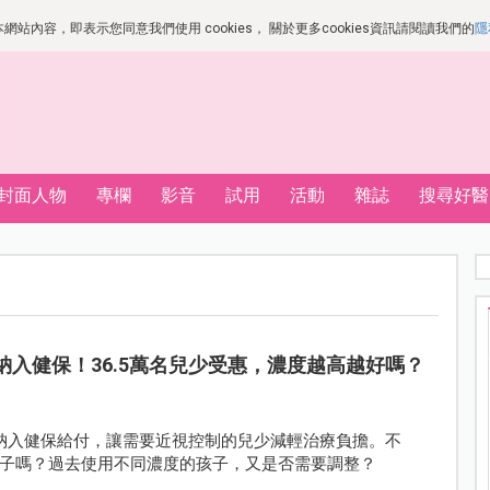
站內容，即表示您同意我們使用 cookies， 關於更多cookies資訊請閱讀我們的
隱
封面人物
專欄
影音
試用
活動
雜誌
搜尋好醫
水納入健保！36.5萬名兒少受惠，濃度越高越好嗎？
水納入健保給付，讓需要近視控制的兒少減輕治療負擔。不
子嗎？過去使用不同濃度的孩子，又是否需要調整？