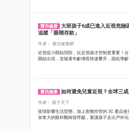
大班孩子6成已進入近視危險
寶貝健康
追蹤「眼睛存款」
作者： 優活健康網
近視從小開始預防，比近視後才控制更重要！台
開始出現，並隨著年齡增長快速攀升，因此學齡
如何避免兒童近視？全球三成
寶貝健康
作者： 親子天下
疫情影響生活型態，加上愈難控管的 3C 產品
加拿大的眼科醫師皆呼籲，要讓孩子走出戶外玩