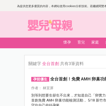
為提供您更多優質的內容，本網站使用cookies分析技術。若繼續閱覽本網
懷孕
育兒
家庭
關鍵字
全台首創
共有3筆資料
全台首創！免費 AMH 卵巢功能
孕前優生
作者： 林宜屏
別等到想要生卻生不出來，才知道自己「卵實力」
首創免費 AMH 卵巢功能檢測活動， 5/18
守住自己的好孕氣。