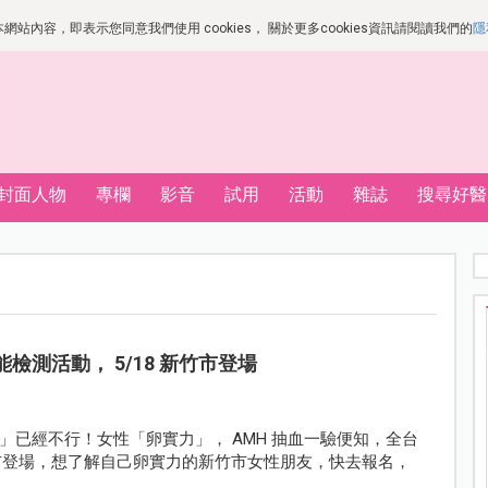
站內容，即表示您同意我們使用 cookies， 關於更多cookies資訊請閱讀我們的
隱
封面人物
專欄
影音
試用
活動
雜誌
搜尋好醫
檢測活動， 5/18 新竹市登場
已經不行！女性「卵實力」， AMH 抽血一驗便知，全台
 新竹市登場，想了解自己卵實力的新竹市女性朋友，快去報名，