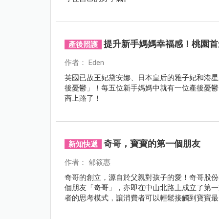
提升新手媽媽幸福感！桃園首
產後照護
作者： Eden
英國已故王妃黛安娜、日本皇后的雅子妃和港星
後憂鬱」！每五位新手媽媽中就有一位產後憂鬱
商上路了！
奇哥，寶寶的第一個朋友
新知快遞
作者： 郁筱惠
奇哥的創立，源自於父親對孩子的愛！奇哥股份
個朋友「奇哥」，亦即在中山北路上成立了第一
者的思考模式，讓消費者可以輕鬆接觸到寶寶最