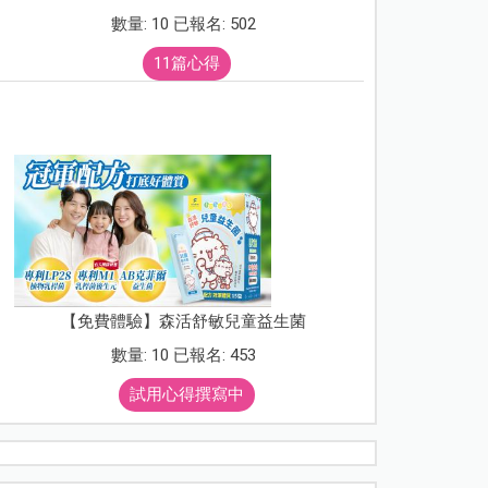
數量: 10 已報名: 502
11篇心得
【免費體驗】森活舒敏兒童益生菌
數量: 10 已報名: 453
試用心得撰寫中