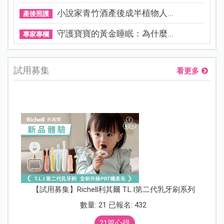
小說家青竹酒產後成半植物人...
產後照護
守護寶寶的黃金睡眠：為什麼...
專家專欄
試用募集
看更多
【試用募集】Richell利其爾 T.L.I第二代乳牙刷系列
數量: 21 已報名: 432
21篇心得