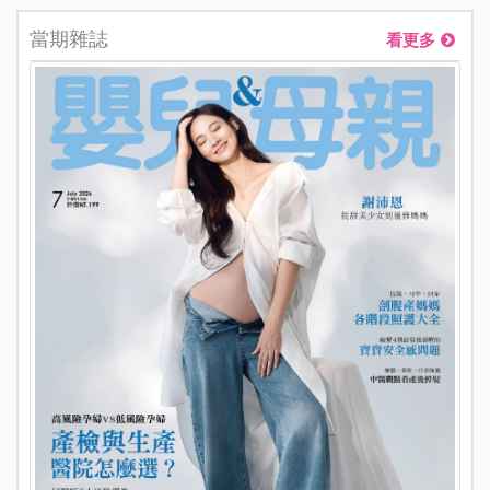
當期雜誌
看更多