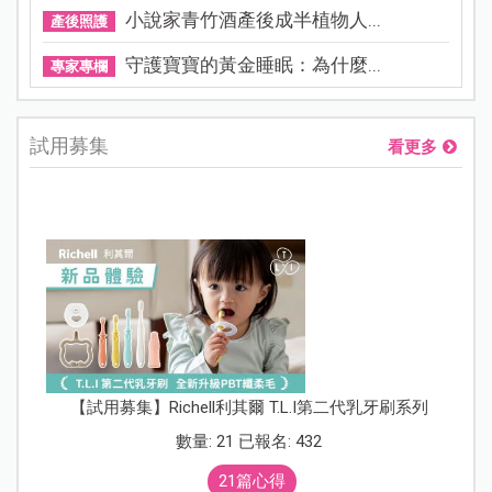
小說家青竹酒產後成半植物人...
產後照護
守護寶寶的黃金睡眠：為什麼...
專家專欄
試用募集
看更多
【試用募集】Richell利其爾 T.L.I第二代乳牙刷系列
數量: 21 已報名: 432
21篇心得