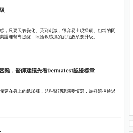
級
感，只要天氣變化、受到刺激，很容易出現搔癢、粗糙的問
業護理督導提醒，照護敏感肌的屁屁必須要升級。
難，醫師建議先看Dermatest認證標章
間穿在身上的紙尿褲，兒科醫師建議要慎選，最好選擇通過
~