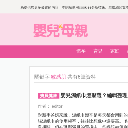
為提供您更多優質的內容，本網站使用cookies分析技術。若繼續閱覽本網
懷孕
育兒
家庭
關鍵字
敏感肌
共有8筆資料
嬰兒濕紙巾怎麼選？編輯整理新
寶貝健康
作者： editor
對新手爸媽來說，濕紙巾幾乎是每天都會用到的
張濕紙巾的使用頻率，往往比想像中還要高。 
息相關。但在琳瑯滿目的選擇中，爸媽該如何判