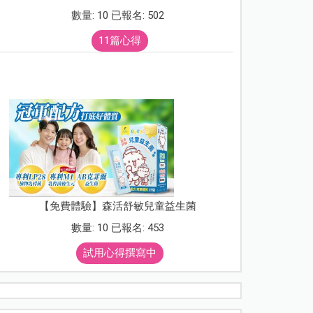
數量: 10 已報名: 502
11篇心得
【免費體驗】森活舒敏兒童益生菌
數量: 10 已報名: 453
試用心得撰寫中