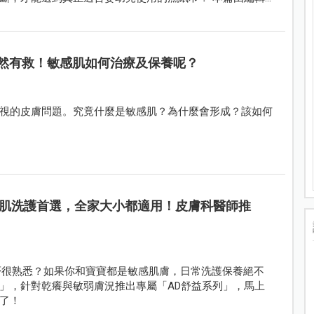
次看懂。
然有救！敏感肌如何治療及保養呢？
視的皮膚問題。究竟什麼是敏感肌？為什麼會形成？該如何
肌洗護首選，全家大小都適用！皮膚科醫師推
否很熟悉？如果你和寶寶都是敏感肌膚，日常洗護保養絕不
」，針對乾癢與敏弱膚況推出專屬「AD舒益系列」，馬上
了！