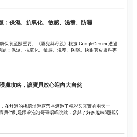
主題：保濕、抗氧化、敏感、滋養、防曬
至關重要。《嬰兒與母親》根據 GoogleGemini 透過
話題：保濕、抗氧化、敏感、滋養、防曬。快跟著皮膚科專
護膚攻略，讓寶貝放心迎向大自然
營，在舒適的桃禧漫遊露營區渡過了精彩又充實的兩天一
而寶貝們則是跟著泡泡哥哥唱唱跳跳，參與了好多趣味闖關活