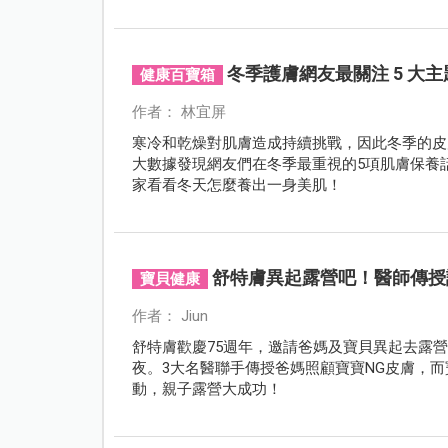
冬季護膚網友最關注 5 大
健康百寶箱
作者： 林宜屏
寒冷和乾燥對肌膚造成持續挑戰，因此冬季的皮膚保養
大數據發現網友們在冬季最重視的5項肌膚保養
家看看冬天怎麼養出一身美肌！
舒特膚異起露營吧！醫師傳授
寶貝健康
作者： Jiun
舒特膚歡慶75週年，邀請爸媽及寶貝異起去露
夜。3大名醫聯手傳授爸媽照顧寶寶NG皮膚，
動，親子露營大成功！