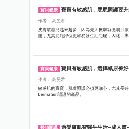
寶寶有敏感肌，屁屁照護要升
寶貝健康
作者： 高旻君
皮膚敏感兒越來越多，因為先天皮膚就脆弱且敏
題，尤其屁屁部位更容易發生紅屁屁，因此，專
寶貝有敏感肌，選擇紙尿褲好困
寶貝健康
作者： 高旻君
敏感肌的寶寶，肌膚照護必須更細心，尤其長時
Dermatest認證的產品。
適樂膚肌智醫生生活~成人篇
醫師開講