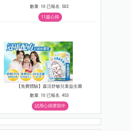
數量: 10 已報名: 502
11篇心得
【免費體驗】森活舒敏兒童益生菌
數量: 10 已報名: 453
試用心得撰寫中