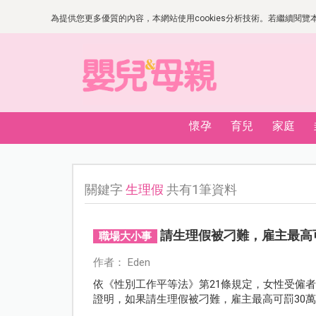
為提供您更多優質的內容，本網站使用cookies分析技術。若繼續閱覽本網
懷孕
育兒
家庭
關鍵字
生理假
共有1筆資料
請生理假被刁難，雇主最高
職場大小事
作者： Eden
依《性別工作平等法》第21條規定，女性受僱
證明，如果請生理假被刁難，雇主最高可罰30