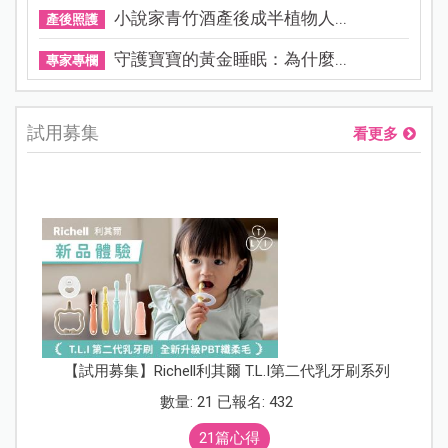
小說家青竹酒產後成半植物人...
產後照護
守護寶寶的黃金睡眠：為什麼...
專家專欄
試用募集
看更多
【試用募集】Richell利其爾 T.L.I第二代乳牙刷系列
數量: 21 已報名: 432
21篇心得