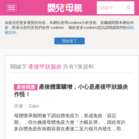
Toggle
navigation
為提供您更多優質的內容，本網站使用cookies分析技術。若繼續閱覽本網站內
容，即表示您同意我們使用 cookies， 關於更多cookies資訊請閱讀我們的
隱私
權說明
。
我知道了
關鍵字
產後甲狀腺炎
共有1筆資料
產後體重驟增，小心是產後甲狀腺炎
產後照護
作怪！
作者： Eden
母體懷孕期間會下調自體免疫力，形成免疫「容忍
期」，但分娩後母體免疫力會「大幅反彈」，因此有許
多自體免疫疾病都容易在產後二至六個月內發生，而
「產後甲狀腺炎」就是其中一種。