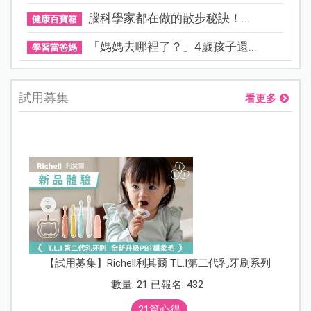
腦科學家都在做的散步秘訣！...
健康百寶箱
「媽媽去哪裡了？」4歲孩子還...
學習當爸媽
試用募集
看更多
【試用募集】Richell利其爾 T.L.I第二代乳牙刷系列
數量: 21 已報名: 432
21篇心得