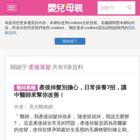
Toggle
navigation
為提供您更多優質的內容，本網站使用cookies分析技術。若繼續閱覽本網站內
容，即表示您同意我們使用 cookies， 關於更多cookies資訊請閱讀我們的
隱私
權說明
。
我知道了
關鍵字
產後落髮
共有9筆資料
產後掉髮別擔心，日常保養7招，讓
醫師專欄
中醫師來幫你改善！
作者： 馬光醫療網
「 醫師，我產後頭髮掉很多， 隨便抓就掉，我該怎麼辦
? 」 這是產後婦女常見的問題，產後掉髮是因為荷爾蒙
的改變，使得在懷孕期處於生長期的毛囊轉變到修止期
而脫落，通常在產後3到6個月開始，半年後會慢慢恢