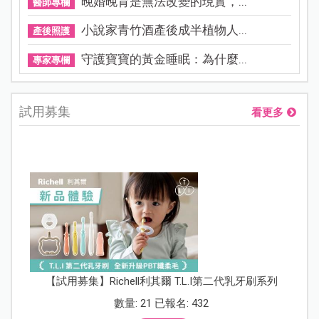
晚婚晚育是無法改變的現實，...
醫師專欄
小說家青竹酒產後成半植物人...
產後照護
守護寶寶的黃金睡眠：為什麼...
專家專欄
試用募集
看更多
【試用募集】Richell利其爾 T.L.I第二代乳牙刷系列
數量: 21 已報名: 432