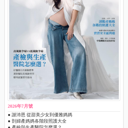
2026年7月號
● 謝沛恩 從甜美少女到優雅媽媽
● 剖婦產媽媽各階段照護大全
● 產檢與生產醫院怎麼選？