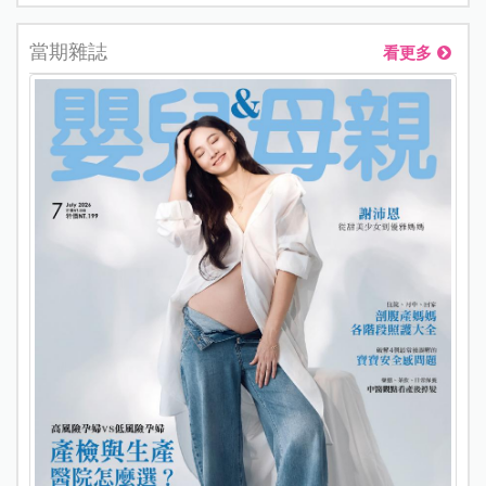
當期雜誌
看更多