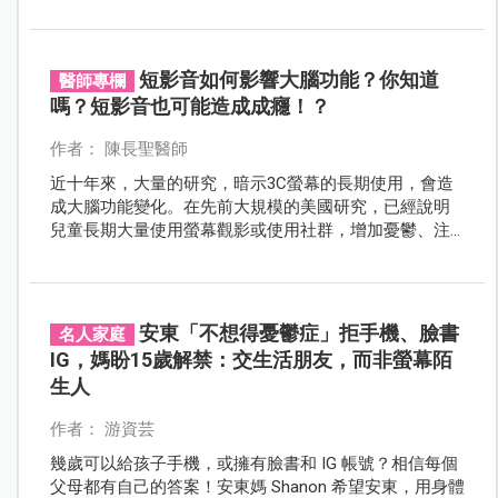
短影音如何影響大腦功能？你知道
醫師專欄
嗎？短影音也可能造成成癮！？
作者： 陳長聖醫師
近十年來，大量的研究，暗示3C螢幕的長期使用，會造
成大腦功能變化。在先前大規模的美國研究，已經說明
兒童長期大量使用螢幕觀影或使用社群，增加憂鬱、注
意力失調、暴力行為之風險。
安東「不想得憂鬱症」拒手機、臉書
名人家庭
IG，媽盼15歲解禁：交生活朋友，而非螢幕陌
生人
作者： 游資芸
幾歲可以給孩子手機，或擁有臉書和 IG 帳號？相信每個
父母都有自己的答案！安東媽 Shanon 希望安東，用身體