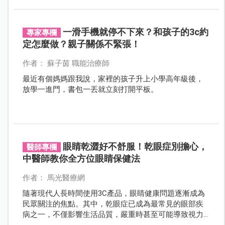
一滑手機就停不下來？和孩子的3c約
專家專欄
定怎麼做？親子關係不緊張！
作者： 蘇子茵 職能治療師
最近有個媽媽跟我說，家裡的孩子升上小學高年級後，
放學一進門，書包一丟就立刻打開平板。
眼睛乾澀好不舒服！乾眼症別擔心，
醫師專欄
中醫師教你全方位眼睛保健法
作者： 馬光醫療網
隨著現代人長時間使用3C產品，眼睛健康問題逐漸成為
民眾關注的焦點。其中，乾眼症已成為最常見的眼部疾
病之一，不僅影響生活品質，嚴重時甚至可能導致視力
受損。