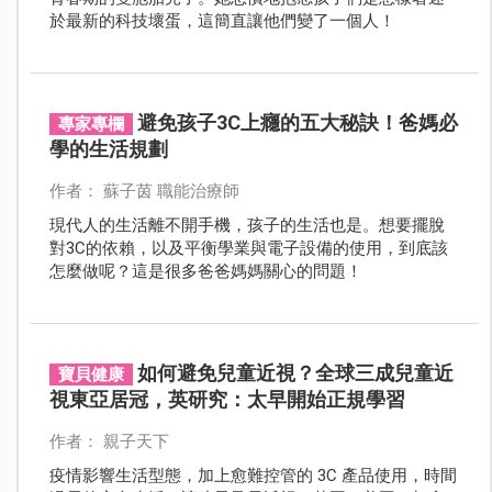
於最新的科技壞蛋，這簡直讓他們變了一個人！
避免孩子3C上癮的五大秘訣！爸媽必
專家專欄
學的生活規劃
作者： 蘇子茵 職能治療師
現代人的生活離不開手機，孩子的生活也是。想要擺脫
對3C的依賴，以及平衡學業與電子設備的使用，到底該
怎麼做呢？這是很多爸爸媽媽關心的問題！
如何避免兒童近視？全球三成兒童近
寶貝健康
視東亞居冠，英研究：太早開始正規學習
作者： 親子天下
疫情影響生活型態，加上愈難控管的 3C 產品使用，時間