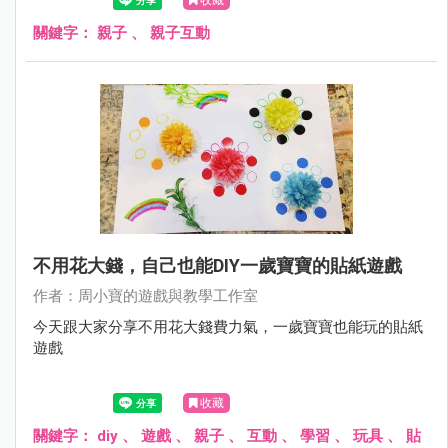
關鍵字：
親子
、
親子互動
不用花大錢，自己也能DIY一歲寶寶的貼紙遊戲
作者：周小寶的遊戲與教學工作室
今天跟大家分享不用花大錢費力氣，一歲寶寶也能玩的貼紙
遊戲
收藏
關鍵字：
diy
、
遊戲
、
親子
、
互動
、
學習
、
玩具
、
貼