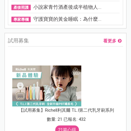
小說家青竹酒產後成半植物人...
產後照護
守護寶寶的黃金睡眠：為什麼...
專家專欄
試用募集
看更多
【試用募集】Richell利其爾 T.L.I第二代乳牙刷系列
數量: 21 已報名: 432
21篇心得