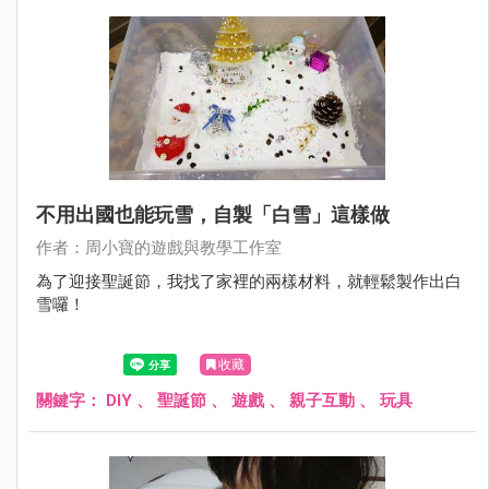
不用出國也能玩雪，自製「白雪」這樣做
作者：周小寶的遊戲與教學工作室
為了迎接聖誕節，我找了家裡的兩樣材料，就輕鬆製作出白
雪囉！
收藏
關鍵字：
DIY
、
聖誕節
、
遊戲
、
親子互動
、
玩具