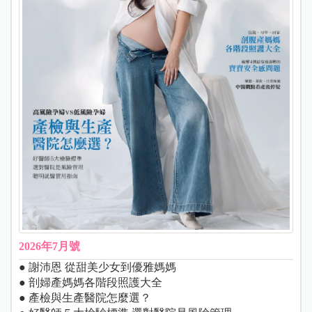
2026年7月號
● 謝沛恩 從甜美少女到優雅媽媽
● 剖婦產媽媽各階段照護大全
● 產檢與生產醫院怎麼選？