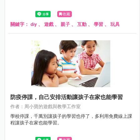
收藏
關鍵字：
diy
、
遊戲
、
親子
、
互動
、
學習
、
玩具
防疫停課，自己安排活動讓孩子在家也能學習
作者：周小寶的遊戲與教學工作室
學校停課，千萬別讓孩子的學習也停了，多利用免費線上課
程讓孩子在家也能學習。
收藏