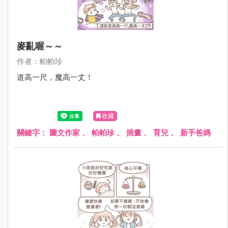
麥亂喔～～
作者：帕帕珍
道高一尺，魔高一丈！
收藏
關鍵字：
圖文作家
、
帕帕珍
、
插畫
、
育兒
、
新手爸媽