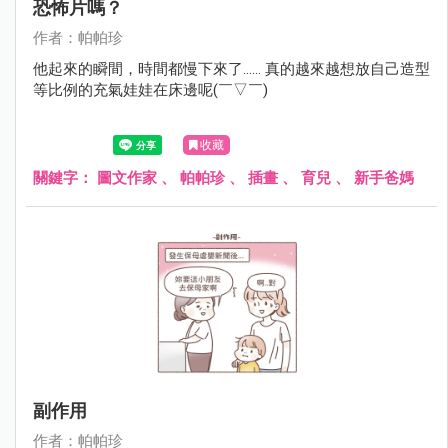
恐怖片嗎？
作者：帕帕珍
他起來的瞬間，時間都慢下來了...... 真的越來越想放自己造型
等比例的充氣娃娃在床邊呢(￣▽￣)
收藏
關鍵字：
圖文作家
、
帕帕珍
、
插畫
、
育兒
、
新手爸媽
副作用
作者：帕帕珍