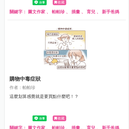
收藏
關鍵字：
圖文作家
、
帕帕珍
、
插畫
、
育兒
、
新手爸媽
購物中毒症狀
作者：帕帕珍
這麼划算感覺就是要買點什麼吧！？
收藏
關鍵字：
圖文作家
、
帕帕珍
、
插畫
、
育兒
、
新手爸媽