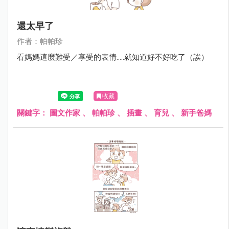
還太早了
作者：帕帕珍
看媽媽這麼難受／享受的表情.....就知道好不好吃了（誒）
收藏
關鍵字：
圖文作家
、
帕帕珍
、
插畫
、
育兒
、
新手爸媽