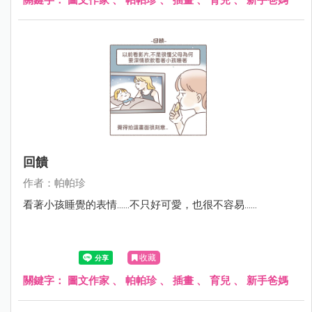
回饋
作者：帕帕珍
看著小孩睡覺的表情......不只好可愛，也很不容易......
收藏
關鍵字：
圖文作家
、
帕帕珍
、
插畫
、
育兒
、
新手爸媽