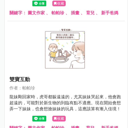
收藏
關鍵字：
圖文作家
、
帕帕珍
、
插畫
、
育兒
、
新手爸媽
雙寶互動
作者：帕帕珍
龍妹剛回家時，虎哥都躲遠遠的，尤其妹妹哭起來，他會跑
超遠的，可能對於新生物的到臨有點不適應。現在開始會想
弄一下妹妹，也會想搶妹妹的玩具，這應該算有漸入佳境！
收藏
關鍵字：
圖文作家
、
帕帕珍
、
插畫
、
育兒
、
新手爸媽