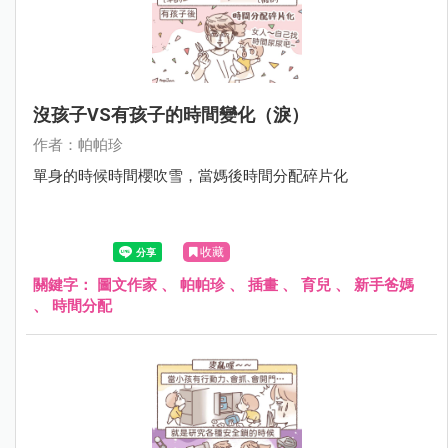
沒孩子VS有孩子的時間變化（淚）
作者：帕帕珍
單身的時候時間櫻吹雪，當媽後時間分配碎片化
收藏
關鍵字：
圖文作家
、
帕帕珍
、
插畫
、
育兒
、
新手爸媽
、
時間分配