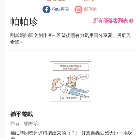
粉絲專頁
部落格
帕帕珍
所有部落客列表
剛當媽的圖文創作者~ 希望後續有力氣用圖分享愛、勇氣與
希望~
躺平遊戲
作者：帕帕珍
補眠時間都是這樣擠出來的（？） 好想轟轟烈烈大睡一場呀