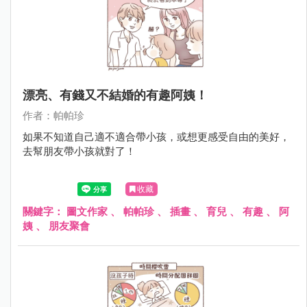
漂亮、有錢又不結婚的有趣阿姨！
作者：帕帕珍
如果不知道自己適不適合帶小孩，或想更感受自由的美好，
去幫朋友帶小孩就對了！
收藏
關鍵字：
圖文作家
、
帕帕珍
、
插畫
、
育兒
、
有趣
、
阿
姨
、
朋友聚會