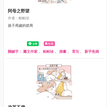
阿母之野望
作者：帕帕珍
孩子周歲的抓周
收藏
關鍵字：
圖文作家
、
帕帕珍
、
插畫
、
育兒
、
新手爸媽