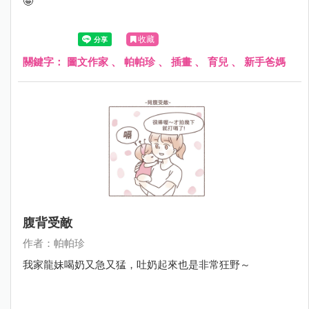
🤪
收藏
關鍵字：
圖文作家
、
帕帕珍
、
插畫
、
育兒
、
新手爸媽
腹背受敵
作者：帕帕珍
我家龍妹喝奶又急又猛，吐奶起來也是非常狂野～