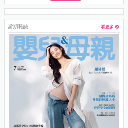
當期雜誌
看更多