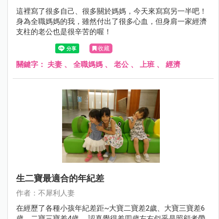
這裡寫了很多自己、很多關於媽媽，今天來寫寫另一半吧！
身為全職媽媽的我，雖然付出了很多心血，但身肩一家經濟
支柱的老公也是很辛苦的喔！
收藏
關鍵字：
夫妻
、
全職媽媽
、
老公
、
上班
、
經濟
生二寶最適合的年紀差
作者：不犀利人妻
在經歷了各種小孩年紀差距~大寶二寶差2歲、大寶三寶差6
歲、二寶三寶差4歲， 認真覺得差四歲左右似乎是照顧者帶