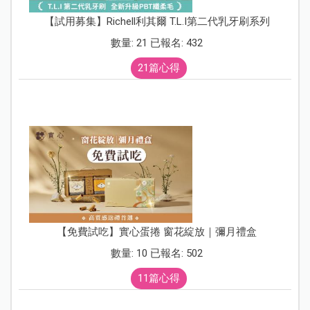
【試用募集】Richell利其爾 T.L.I第二代乳牙刷系列
數量: 21 已報名: 432
21篇心得
【免費試吃】實心蛋捲 窗花綻放｜彌月禮盒
數量: 10 已報名: 502
11篇心得