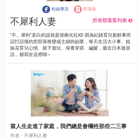
粉絲專頁
部落格
不犀利人妻
所有部落客列表
"不。犀利"直白的說就是很兩光拉XD 因為紀錄育兒新鮮事而
誤打誤撞的把部落格變成主婦的副業，每天生活大小事、姐
妹花育兒心情、親子遊玩、保養穿搭、編髮，最近日本遊資
訊，都寫在這裡唷~
當人生走進了家庭，我們總是會犧牲那些二三事
作者：不犀利人妻