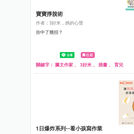
寶寶掙脫術
作者：3好米，媽的心聲
你中了幾招？
收藏
關鍵字：
圖文作家
、
3好米
、
插畫
、
育兒
1日爆炸系列--看小孩寫作業