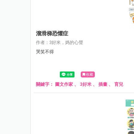
溜滑梯恐懼症
作者：3好米，媽的心聲
哭笑不得
收藏
關鍵字：
圖文作家
、
3好米
、
插畫
、
育兒