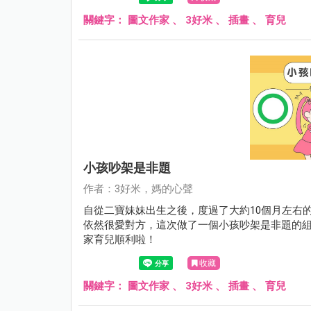
關鍵字：
圖文作家
、
3好米
、
插畫
、
育兒
小孩吵架是非題
作者：3好米，媽的心聲
自從二寶妹妹出生之後，度過了大約10個月左右
依然很愛對方，這次做了一個小孩吵架是非題的
家育兒順利啦！
收藏
關鍵字：
圖文作家
、
3好米
、
插畫
、
育兒