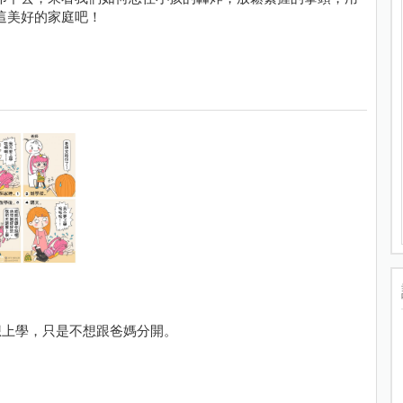
這美好的家庭吧！
想上學，只是不想跟爸媽分開。