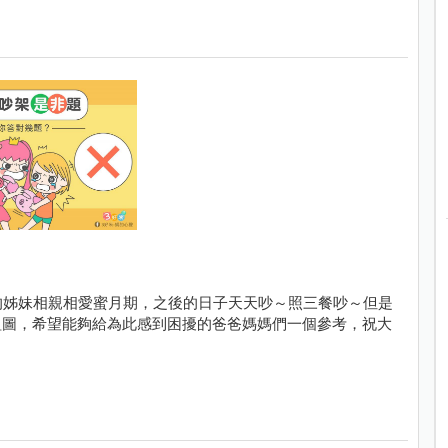
的姊妹相親相愛蜜月期，之後的日子天天吵～照三餐吵～但是
組圖，希望能夠給為此感到困擾的爸爸媽媽們一個參考，祝大