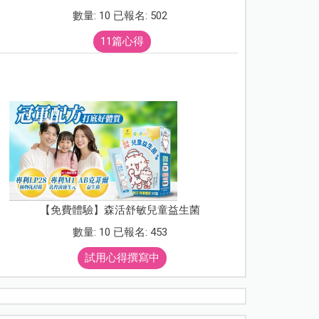
數量: 10 已報名: 502
11篇心得
【免費體驗】森活舒敏兒童益生菌
數量: 10 已報名: 453
試用心得撰寫中