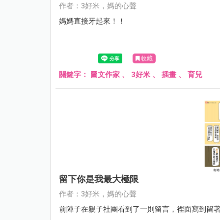
作者：3好米，媽的心聲
媽媽直接牙起來！！
收藏
關鍵字：
圖文作家
、
3好米
、
插畫
、
育兒
留下你是我最大極限
作者：3好米，媽的心聲
前陣子在親子社團看到了一則留言，裡面寫到留