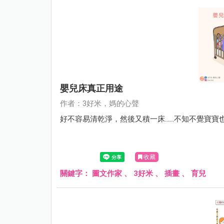
嬰兒床真正用途
作者：3好米，媽的心聲
好不容易清乾淨，然後又積一床......不知不覺寶寶
收藏
關鍵字：
圖文作家
、
3好米
、
插畫
、
育兒