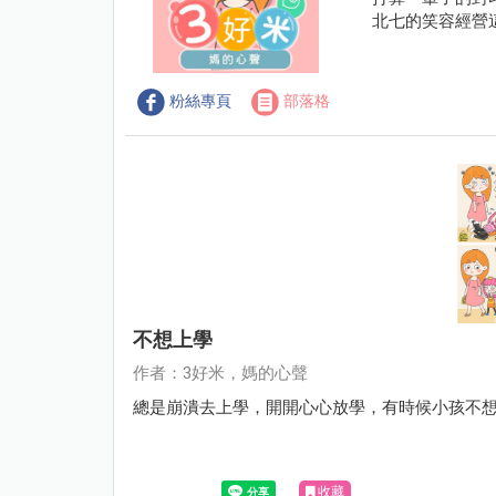
北七的笑容經營
粉絲專頁
部落格
不想上學
作者：3好米，媽的心聲
總是崩潰去上學，開開心心放學，有時候小孩不
收藏