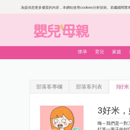
為提供您更多優質的內容，本網站使用cookies分析技術。若繼續閱覽本網
懷孕
育兒
家庭
部落客專欄
部落客列表
3好
3好米
嗨～我們是一對
打算一輩子的封