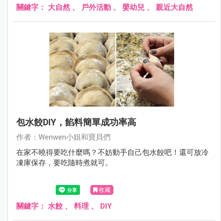
關鍵字：
大自然
、
戶外活動
、
嬰幼兒
、
親近大自然
包水餃DIY，餡料簡單成功率高
作者：Wenwen小姐和寶貝們
在家不曉得要吃什麼嗎？不妨動手自己包水餃吧！還可放冷
凍庫保存，要吃隨時煮就可。
收藏
關鍵字：
水餃
、
料理
、
DIY