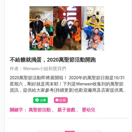
不給糖就搗蛋，2020萬聖節活動開跑
作者：Wenwen小姐和寶貝們
2020萬聖節活動即將展開啦！ 2020年的萬聖節日期是10/31
星期六，剛好就是周末耶！下列是Wenwen收集到的萬聖節
資訊，提供給大家參考(持續更新)也歡迎廠商及店家提供萬
聖節活動資訊，以及小朋友的萬聖節DIY相關課程。
收藏
關鍵字：
萬聖節活動
、
親子遊戲
、
嬰幼兒