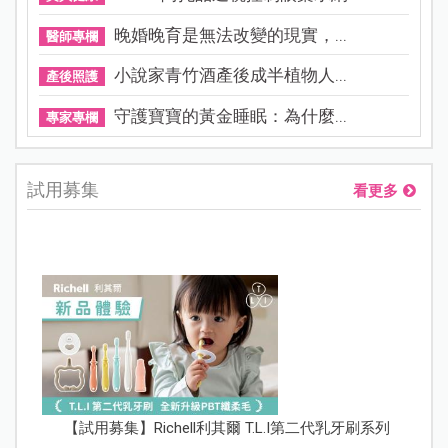
晚婚晚育是無法改變的現實，...
醫師專欄
小說家青竹酒產後成半植物人...
產後照護
守護寶寶的黃金睡眠：為什麼...
專家專欄
試用募集
看更多
【試用募集】Richell利其爾 T.L.I第二代乳牙刷系列