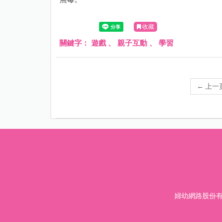
收藏
關鍵字：
遊戲
、
親子互動
、
學習
←
上一
婦幼網路股份有限公