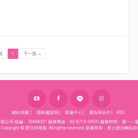
頁
1
下一頁
→
網站地圖
│
隱私權說明
│
客服中心
│
廣告與合作
|
RSS
司 統編：70458331 服務專線：02-8712-5959 | 服務時間：週一～週五
Copyright © 嬰兒與母親. All rights reserved. 版權所有，禁止擅自轉貼