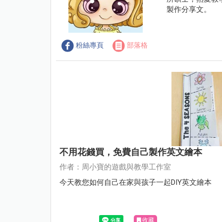
製作分享文。
粉絲專頁
部落格
不用花錢買，免費自己製作英文繪本
作者：周小寶的遊戲與教學工作室
今天教您如何自己在家與孩子一起DIY英文繪本
收藏