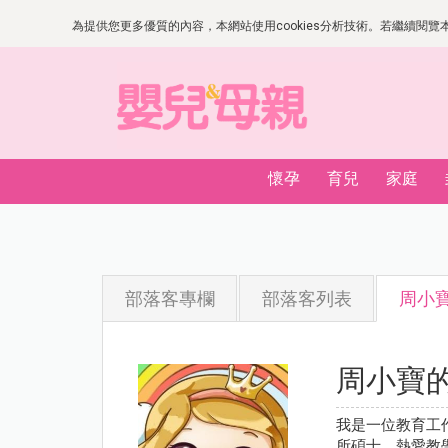
為提供您更多優質的內容，本網站使用cookies分析技術。若繼續閱覽本網
懷孕
育兒
家庭
部落客專欄
部落客列表
周小
周小寶
我是一位教育工
所碩士，熱愛教