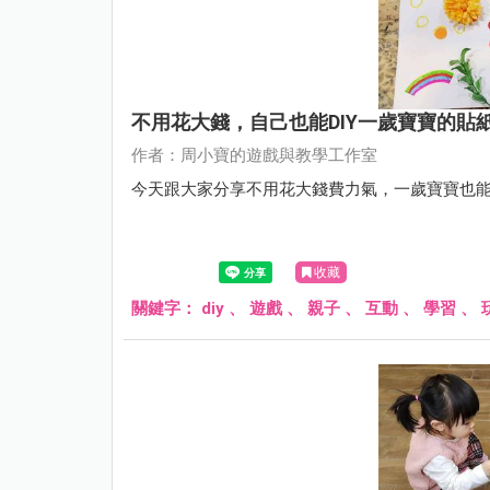
不用花大錢，自己也能DIY一歲寶寶的貼
作者：周小寶的遊戲與教學工作室
今天跟大家分享不用花大錢費力氣，一歲寶寶也
收藏
關鍵字：
diy
、
遊戲
、
親子
、
互動
、
學習
、