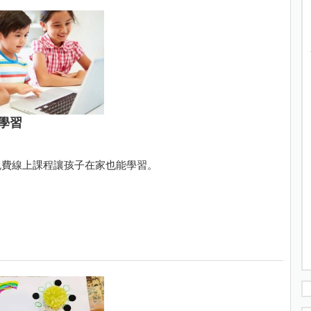
學習
免費線上課程讓孩子在家也能學習。