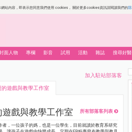
站內容，即表示您同意我們使用 cookies， 關於更多cookies資訊請閱讀我們的
隱
封面人物
專欄
影音
試用
活動
雜誌
搜尋好醫
加入駐站部落客
寶的遊戲與教學工作室
的遊戲與教學工作室
所有部落客列表
作者，一位孩子的媽，也是一位學生，目前就讀於教育系研究
學，讓孩子在遊戲中快樂成長，定期在FB粉專發布教學與教具