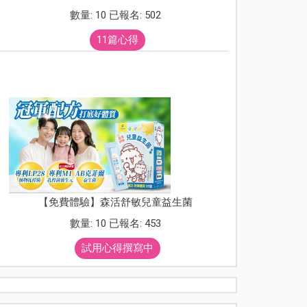
數量: 10 已報名: 502
11篇心得
【免費體驗】森活舒敏兒童益生菌
數量: 10 已報名: 453
試用心得撰寫中