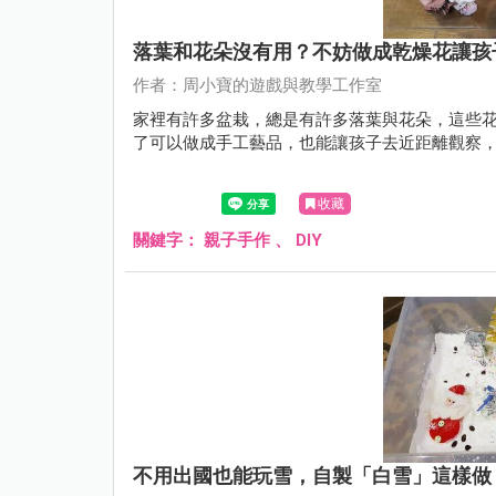
落葉和花朵沒有用？不妨做成乾燥花讓孩
作者：周小寶的遊戲與教學工作室
家裡有許多盆栽，總是有許多落葉與花朵，這些
了可以做成手工藝品，也能讓孩子去近距離觀察
收藏
關鍵字：
親子手作
、
DIY
不用出國也能玩雪，自製「白雪」這樣做