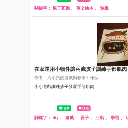
關鍵字：
親子互動
、
英文繪本
、
遊戲
在家運用小物件讓兩歲孩子訓練手部肌肉
作者：周小寶的遊戲與教學工作室
小小遊戲訓練孩子發展手部肌肉
收藏
關鍵字：
diy
、
遊戲
、
親子
、
互動
、
學習
、