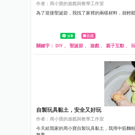
作者：周小寶的遊戲與教學工作室
為了迎接聖誕節，我找了家裡的兩樣材料，就輕
收藏
關鍵字：
DIY
、
聖誕節
、
遊戲
、
親子互動
、
自製玩具黏土，安全又好玩
作者：周小寶的遊戲與教學工作室
今天給我家的周小寶自製玩具黏土，我用中筋麵
無毒。