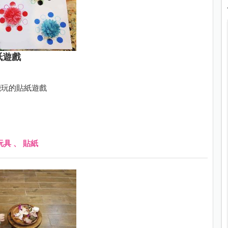
紙遊戲
能玩的貼紙遊戲
玩具
、
貼紙