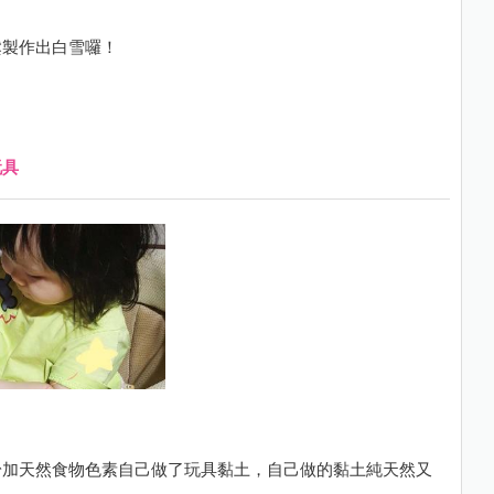
鬆製作出白雪囉！
玩具
粉加天然食物色素自己做了玩具黏土，自己做的黏土純天然又