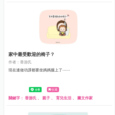
家中最受歡迎的椅子？
作者：香游氏
現在連做功課都要坐媽媽腿上了⋯⋯
收藏
關鍵字：
香游氏
、
親子
、
育兒生活
、
圖文作家