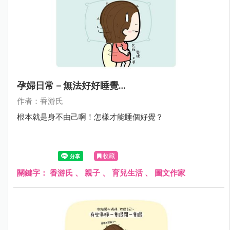
孕婦日常－無法好好睡覺…
作者：香游氏
根本就是身不由己啊！怎樣才能睡個好覺？
收藏
關鍵字：
香游氏
、
親子
、
育兒生活
、
圖文作家