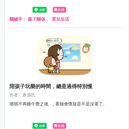
收藏
關鍵字：
親子關係
、
育兒生活
陪孩子玩樂的時間，總是過得特別慢
作者：香游氏
噴噴不再睡午覺之後...，看鐘會懷疑是不是沒電了。
收藏