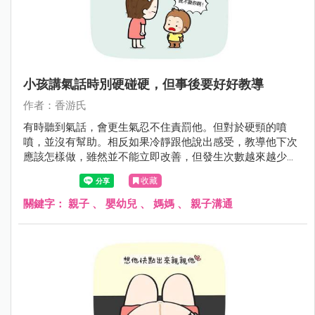
小孩講氣話時別硬碰硬，但事後要好好教導
作者：香游氏
有時聽到氣話，會更生氣忍不住責罰他。但對於硬頸的噴
噴，並沒有幫助。相反如果冷靜跟他說出感受，教導他下次
應該怎樣做，雖然並不能立即改善，但發生次數越來越少
了，對長期睡眠不足的媽媽來說，控制自己的情緒不容易，
收藏
大家共勉之。
關鍵字：
親子
、
嬰幼兒
、
媽媽
、
親子溝通