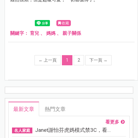
收藏
關鍵字：
育兒
、
媽媽
、
親子關係
←
上一頁
1
2
下一頁
→
最新文章
熱門文章
看更多
Janet謝怡芬虎媽模式禁3C，看...
名人家庭