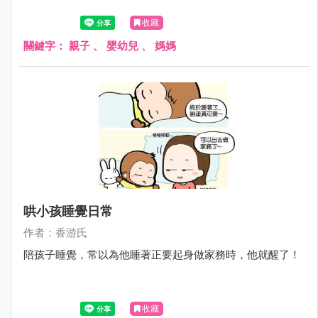
收藏
關鍵字：
親子
、
嬰幼兒
、
媽媽
哄小孩睡覺日常
作者：香游氏
陪孩子睡覺，常以為他睡著正要起身做家務時，他就醒了！
收藏