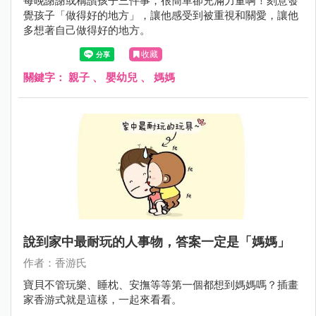
每晚謝謝或稱讚孩子三件事，很簡單卻充滿力量啊！刻意發
覺孩子「做得好的地方」，讓他感受到被重視和關愛，讓他
多想著自己做得好的地方。
收藏
關鍵字：
親子
、
嬰幼兒
、
媽媽
說到家中最耐玩的人事物，答案一定是「媽媽」
作者：香游氏
寶貝不管玩樂、睡枕、安撫等等第一個都想到媽媽嗎？插畫
家香游式就是這樣，一起來看看。