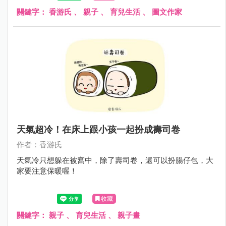
關鍵字：
香游氏
、
親子
、
育兒生活
、
圖文作家
天氣超冷！在床上跟小孩一起扮成壽司卷
作者：香游氏
天氣冷只想躲在被窩中，除了壽司卷，還可以扮腸仔包，大
家要注意保暖喔！
收藏
關鍵字：
親子
、
育兒生活
、
親子畫