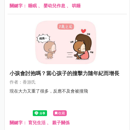
關鍵字：
睡眠
、
嬰幼兒作息
、
哄睡
小孩會討抱嗎？當心孩子的撞擊力隨年紀而增長
作者：香游氏
現在大力又重了很多，反應不及會被撞飛
收藏
關鍵字：
育兒生活
、
親子關係