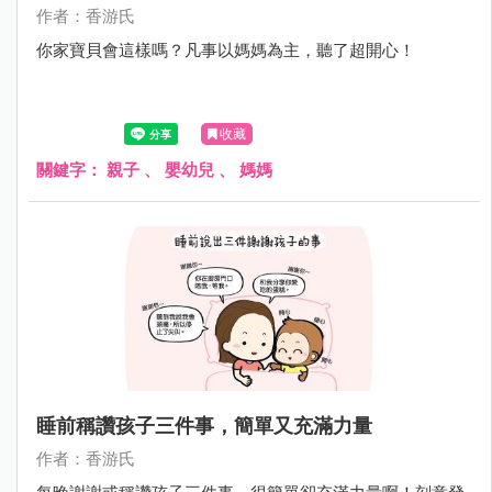
作者：香游氏
你家寶貝會這樣嗎？凡事以媽媽為主，聽了超開心！
收藏
關鍵字：
親子
、
嬰幼兒
、
媽媽
睡前稱讚孩子三件事，簡單又充滿力量
作者：香游氏