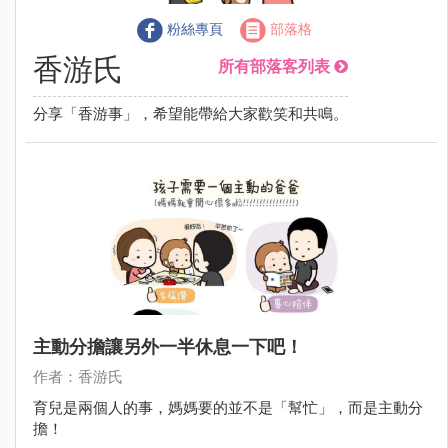
粉絲專頁
部落格
香游氏
所有部落客列表
分享「香游事」，希望能帶給大家歡笑和共鳴。
主動分擔讓另外一半休息一下吧！
作者：香游氏
育兒是兩個人的事，媽媽要的並不是「幫忙」，而是主動分
擔！