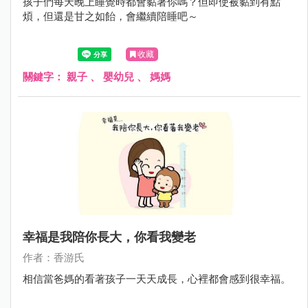
孩子們每天晚上睡覺時都會黏著你嗎？但即使被黏到有點
煩，但還是甘之如飴，會繼續陪睡吧～
收藏
關鍵字：
親子
、
嬰幼兒
、
媽媽
幸福是我陪你長大，你看我變老
作者：香游氏
相信當爸媽的看著孩子一天天成長，心裡都會感到很幸福。