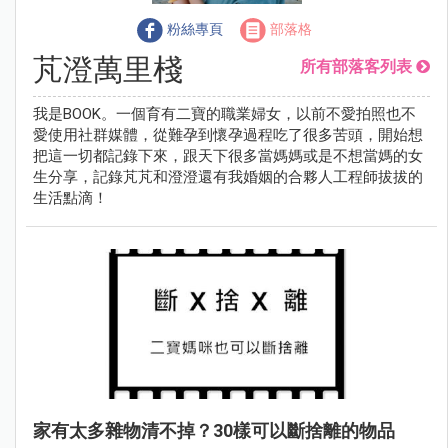
粉絲專頁
部落格
芃澄萬里棧
所有部落客列表
我是BOOK。一個育有二寶的職業婦女，以前不愛拍照也不
愛使用社群媒體，從難孕到懷孕過程吃了很多苦頭，開始想
把這一切都記錄下來，跟天下很多當媽媽或是不想當媽的女
生分享，記錄芃芃和澄澄還有我婚姻的合夥人工程師拔拔的
生活點滴！
家有太多雜物清不掉？30樣可以斷捨離的物品