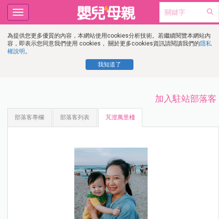
Toggle
navigation
為提供您更多優質的內容，本網站使用cookies分析技術。若繼續閱覽本網站內
容，即表示您同意我們使用 cookies， 關於更多cookies資訊請閱讀我們的
隱私
權說明
。
我知道了
加入駐站部落客
部落客專欄
部落客列表
芃澄萬里棧