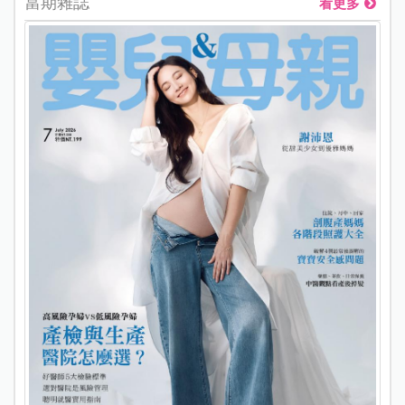
當期雜誌
看更多