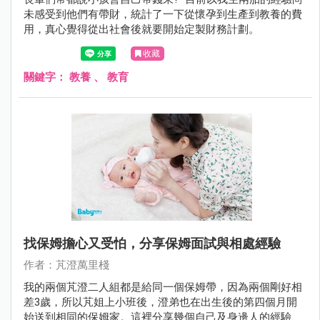
未感受到他們有帶財，統計了一下從懷孕到生產到教養的費
用，真心覺得從出社會後就要開始定製財務計劃。
收藏
關鍵字：
教養
、
教育
找保姆擔心又受怕，分享保姆面試與相處經驗
作者：芃澄萬里棧
我的兩個芃澄二人組都是給同一個保姆帶，因為兩個剛好相
差3歲，所以芃姐上小班後，澄弟也在出生後的第四個月開
始送到相同的保姆家。這裡分享幾個自己及身邊人的經驗提