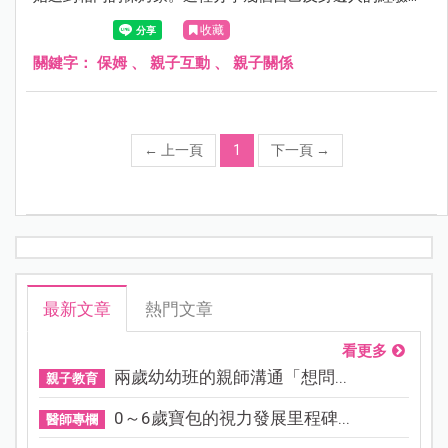
供未來有需求的媽媽參考。
收藏
關鍵字：
保姆
、
親子互動
、
親子關係
←
上一頁
1
下一頁
→
最新文章
熱門文章
看更多
兩歲幼幼班的親師溝通「想問...
親子教育
0～6歲寶包的視力發展里程碑...
醫師專欄