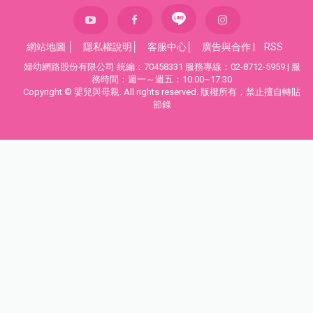
網站地圖
│
隱私權說明
│
客服中心
│
廣告與合作
|
RSS
婦幼網路股份有限公司 統編：70458331 服務專線：02-8712-5959 | 服
務時間：週一～週五：10:00~17:30
Copyright © 嬰兒與母親. All rights reserved. 版權所有，禁止擅自轉貼
節錄