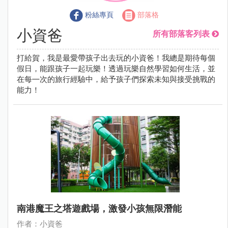
粉絲專頁
部落格
小資爸
所有部落客列表
打給賀，我是最愛帶孩子出去玩的小資爸！我總是期待每個
假日，能跟孩子一起玩樂！透過玩樂自然學習如何生活，並
在每㇐次的旅行經驗中，給予孩子們探索未知與接受挑戰的
能力！
南港魔王之塔遊戲場，激發小孩無限潛能
作者：小資爸