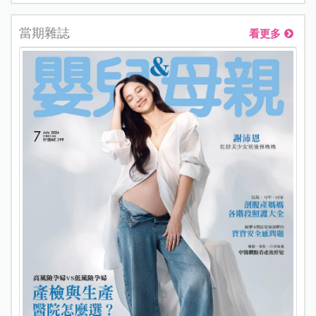
當期雜誌
看更多