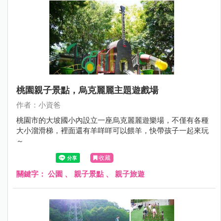
桃園親子景點，烏克麗麗主題遊戲場
作者：小資爸
桃園市的大坡國小內設立一座烏克麗麗遊樂場，不僅有各種
大小溜滑梯，裡面還有羊咩咩可以餵羊，快帶孩子一起來玩
～
收藏
關鍵字：
公園
、
親子景點
、
親子旅遊