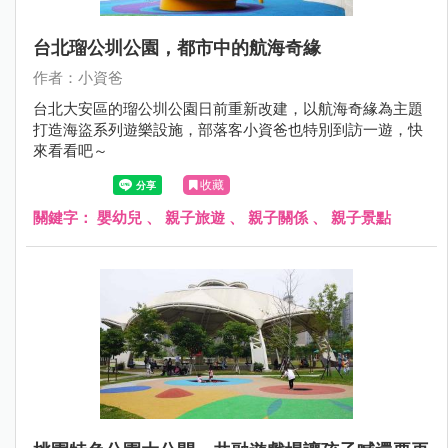
台北瑠公圳公園，都市中的航海奇緣
作者：小資爸
台北大安區的瑠公圳公園日前重新改建，以航海奇緣為主題
打造海盜系列遊樂設施，部落客小資爸也特別到訪一遊，快
來看看吧～
收藏
關鍵字：
嬰幼兒
、
親子旅遊
、
親子關係
、
親子景點