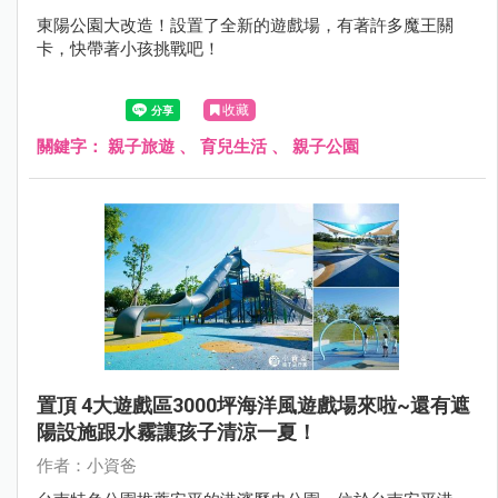
東陽公園大改造！設置了全新的遊戲場，有著許多魔王關
卡，快帶著小孩挑戰吧！
收藏
關鍵字：
親子旅遊
、
育兒生活
、
親子公園
置頂 4大遊戲區3000坪海洋風遊戲場來啦~還有遮
陽設施跟水霧讓孩子清涼一夏！
作者：小資爸