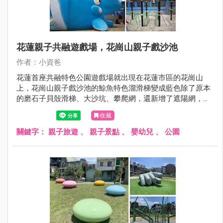
花蓮親子共融遊戲場，花崗山親子戲沙池
作者：小資爸
花蓮首座共融特色公園遊戲場就出現在花蓮市區的花崗山
上，花崗山親子戲沙池的鯨魚特色溜滑梯變成藍色除了原本
的磨石子貝殼滑梯、大沙坑、攀爬網，還新增了遮陽網，這
樣就不用擔心太陽曬了~蘇花改通了以後，車程縮短來花蓮
收藏
就快很多了喔！
關鍵字：
親子旅遊
、
親子景點
、
嬰幼兒
、
公園