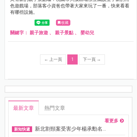
色遊戲場，部落客小資爸也帶著大家來玩了一番，快來看看
有哪些設施。
收藏
關鍵字：
親子旅遊
、
親子景點
、
嬰幼兒
←
上一頁
1
下一頁
→
最新文章
熱門文章
看更多
新北割頸案受害少年楊承勳名...
新知快遞