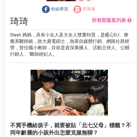
粉絲專頁
部落格
琦琦
所有部落客列表
Slash 媽媽，具有小女人及大女人雙重特質，是暖心DJ、療
癒系醫師娘，政大廣電碩士，熱衷自媒體行銷、網路社群經
營，曾任國小教師，目前是資深廣播人、活動主持人、公關
行銷人、 醫師經紀人。
不買手機給孩子，就要被貼「北七父母」標籤？不
同年齡層的小孩外出怎麼克服無聊？