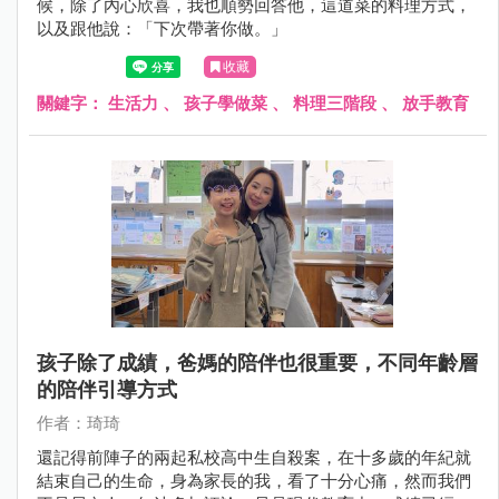
候，除了內心欣喜，我也順勢回答他，這道菜的料理方式，
以及跟他說：「下次帶著你做。」
收藏
關鍵字：
生活力
、
孩子學做菜
、
料理三階段
、
放手教育
孩子除了成績，爸媽的陪伴也很重要，不同年齡層
的陪伴引導方式
作者：琦琦
還記得前陣子的兩起私校高中生自殺案，在十多歲的年紀就
結束自己的生命，身為家長的我，看了十分心痛，然而我們