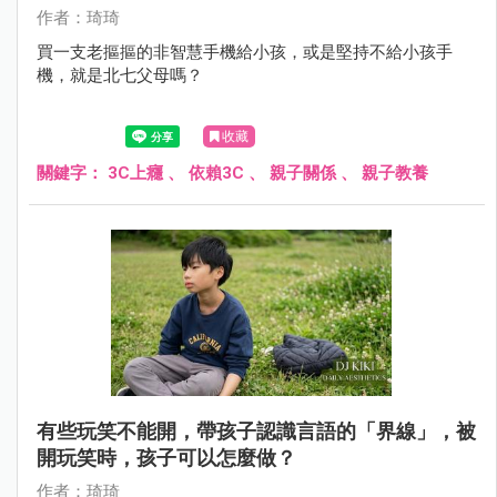
作者：琦琦
買一支老摳摳的非智慧手機給小孩，或是堅持不給小孩手
機，就是北七父母嗎？
收藏
關鍵字：
3C上癮
、
依賴3C
、
親子關係
、
親子教養
有些玩笑不能開，帶孩子認識言語的「界線」，被
開玩笑時，孩子可以怎麼做？
作者：琦琦