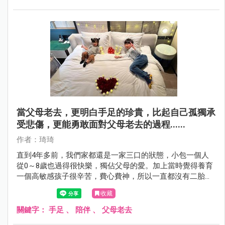
當父母老去，更明白手足的珍貴，比起自己孤獨承
受悲傷，更能勇敢面對父母老去的過程......
作者：琦琦
直到4年多前，我們家都還是一家三口的狀態，小包一個人
從0～8歲也過得很快樂，獨佔父母的愛。加上當時覺得養育
一個高敏感孩子很辛苦，費心費神，所以一直都沒有二胎打
算。
收藏
關鍵字：
手足
、
陪伴
、
父母老去