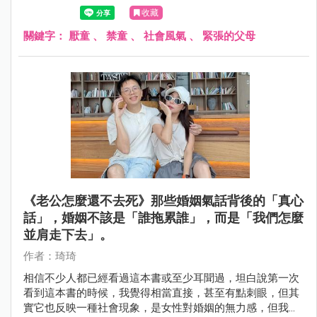
收藏
關鍵字：
厭童
、
禁童
、
社會風氣
、
緊張的父母
《老公怎麼還不去死》那些婚姻氣話背後的「真心
話」，婚姻不該是「誰拖累誰」，而是「我們怎麼
並肩走下去」。
作者：琦琦
相信不少人都已經看過這本書或至少耳聞過，坦白說第一次
看到這本書的時候，我覺得相當直接，甚至有點刺眼，但其
實它也反映一種社會現象，是女性對婚姻的無力感，但我同