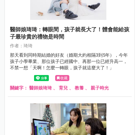
醫師娘琦琦：轉眼間，孩子就長大了！體會能給孩
子最珍貴的禮物是時間
作者：琦琦
那天看到同時期結婚的好友（婚期大約相隔3到5年），今年
孩子小學畢業、那位孩子已經國中、再那一位已經升高一，
不禁一想「天啊！怎麼一轉眼，孩子就這麼大了！」
收藏
關鍵字：
醫師娘琦琦
、
育兒
、
教養
、
親子時光