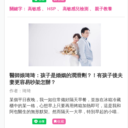
關鍵字：
高敏感
、
HSP
、
高敏感兒檢測
、
親子教養
醫師娘琦琦：孩子是婚姻的潤滑劑？！有孩子後夫
妻更容易吵架怎辦？
作者：琦琦
某個平日夜晚，我一如往常備好隔天早餐，並放在冰箱冷藏
櫃中的某一格，心想早上只要再用烤箱加熱即可，這是我和
阿包醫生的無形默契。然而隔天一大早，特別早起的小喵先
叫醒阿包醫生，他就幫小喵和自己加熱冷凍包子。
收藏