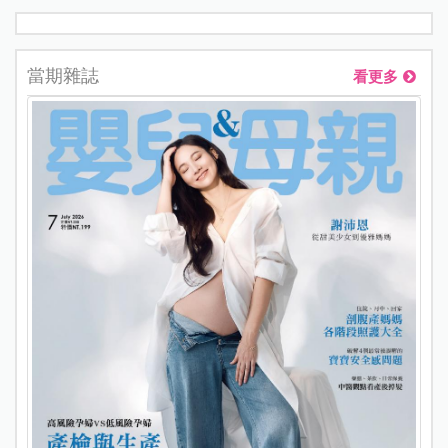
當期雜誌
看更多