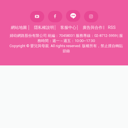
網站地圖
│
隱私權說明
│
客服中心
│
廣告與合作
|
RSS
婦幼網路股份有限公司 統編：70458331 服務專線：02-8712-5959 | 服
務時間：週一～週五：10:00~17:30
Copyright © 嬰兒與母親. All rights reserved. 版權所有，禁止擅自轉貼
節錄