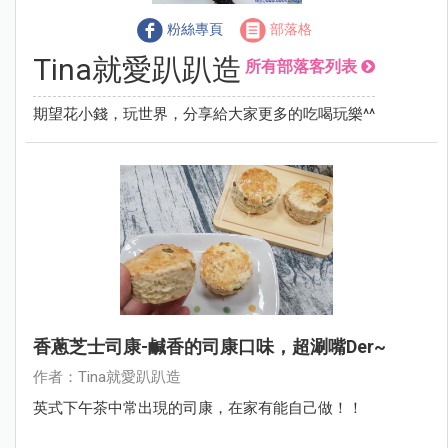
粉絲專頁
部落格
Tina就愛趴趴造
所有部落客列表
期望花小錢，玩世界，分享給大家更多的吃喝玩樂^^
香蔥芝士司康-鹹香的司康口味，超涮嘴der~
作者：Tina就愛趴趴造
英式下午茶中常出現的司康，在家有能自己做！！