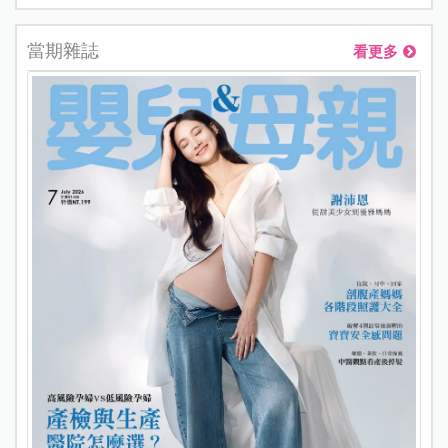
當期雜誌
看更多