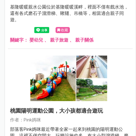
基隆暖暖親水公園位於基隆暖暖溪畔，裡面不僅有戲水池，
還有各式磨石子溜滑梯、鞦韆、吊橋等，相當適合親子同
遊。
收藏
關鍵字：
嬰幼兒
、
親子旅遊
、
親子關係
桃園陽明運動公園，大小孩都適合遊玩
作者：Pink媽咪
部落客Pink媽咪最近帶著全家一起來到桃園的陽明運動公
園，這裡不僅空間大，玩樂設施也多，有大小型溜滑梯、磨