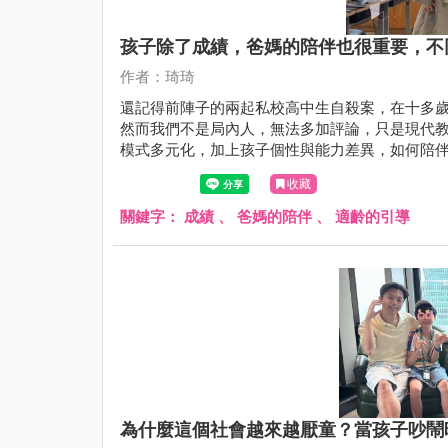
孩子除了成績，爸媽的陪伴也很重要，不
作者：琦琦
還記得前陣子的兩起私校高中生自殺案，在十多
然而我們不是局內人，無法多加評論，只是現代
模式多元化，加上孩子個性與能力差異，如何陪
收藏
關鍵字：
成績
、
爸媽的陪伴
、
適齡的引導
為什麼這個社會越來越厭童？當孩子吵鬧