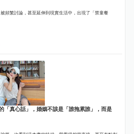
上被頻繁討論，甚至延伸到現實生活中，出現了「禁童餐
的「真心話」，婚姻不該是「誰拖累誰」，而是