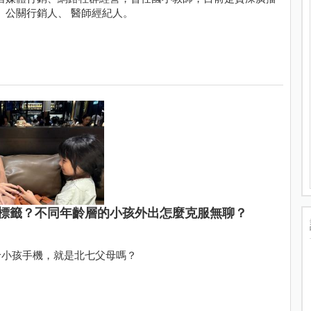
、公關行銷人、 醫師經紀人。
標籤？不同年齡層的小孩外出怎麼克服無聊？
給小孩手機，就是北七父母嗎？