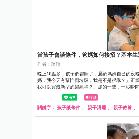
當孩子會談條件，爸媽如何接招？基本生
作者：琦琦
晚上10點多，孩子們都睡了，屬於媽媽自己的夜
媽，我今天有幫忙倒垃圾，我是不是很乖？」正
我可以買最新型的樂高嗎？」蹦的一聲，一秒瞬
示爸媽又遇到下一個教養關卡了呢！
收藏
關鍵字：
孩子談條件
、
親子溝通
、
親子教養
、