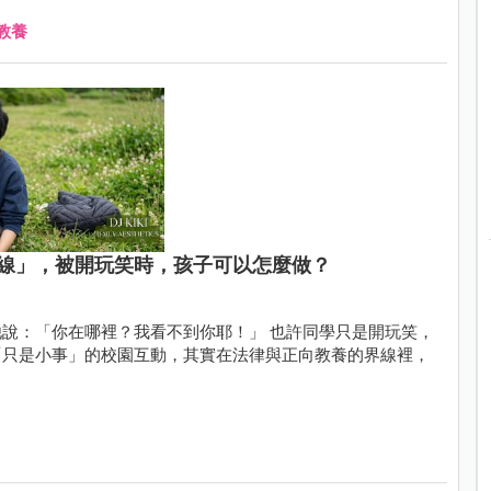
教養
線」，被開玩笑時，孩子可以怎麼做？
裡？我看不到你耶！」 也許同學只是開玩笑，
「只是小事」的校園互動，其實在法律與正向教養的界線裡，