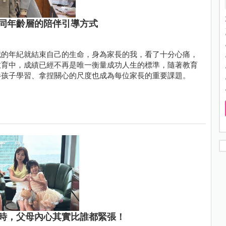
同年齡層的陪伴引導方式
歲的年紀就結束自己的生命，身為家長的我，看了十分心痛，
教育中，成績已經不再是唯一衡量成功人生的標準，隨著教育
伴孩子學習、拿捏關心的尺度也成為每位家長的重要課題。
時，父母內心其實比誰都緊張！