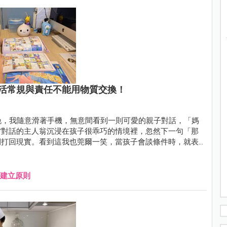
活常規與責任不能用物質交換！
晚，我隨意滑著手機，無意間看到一則可愛的親子對話，「媽
當對話的主人翁沉浸在孩子很乖巧的情境裡，忽然下一句「那
間打回現實。看到這我也莞爾一笑，當孩子會談條件時，就表
建立原則