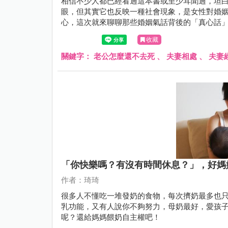
相信不少人都已經看過這本書或至少耳聞過，坦
眼，但其實它也反映一種社會現象，是女性對婚
心，這次就來聊聊那些婚姻氣話背後的「真心話
收藏
關鍵字：
老公怎麼還不去死
、
夫妻相處
、
夫妻
「你快樂嗎？有沒有時間休息？」，好媽
作者：琦琦
很多人不懂吃一堆發奶的食物，每次擠奶最多也只有
乳功能，又有人說你不夠努力，母奶最好，愛孩子就要拼了追奶
呢？還給媽媽餵奶自主權吧！