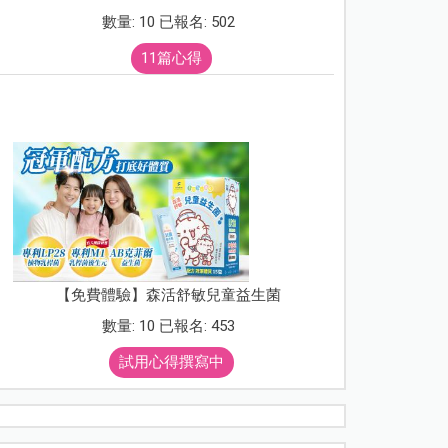
數量: 10 已報名: 502
11篇心得
【免費體驗】森活舒敏兒童益生菌
數量: 10 已報名: 453
試用心得撰寫中