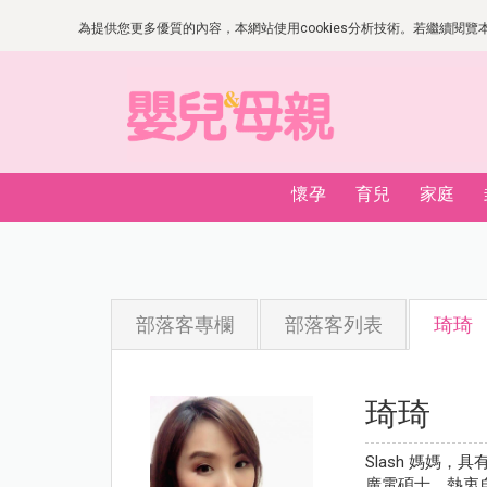
為提供您更多優質的內容，本網站使用cookies分析技術。若繼續閱覽本網
懷孕
育兒
家庭
部落客專欄
部落客列表
琦琦
琦琦
Slash 媽媽
廣電碩士，熱衷